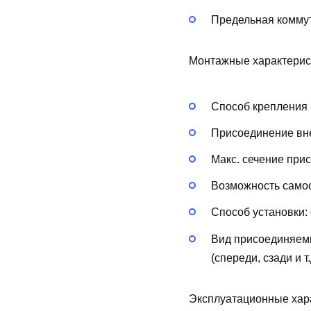
Предельная коммут
Монтажные характерис
Способ крепления 
Присоединение вн
Макс. сечение при
Возможность самос
Способ установки:
Вид присоединяем
(спереди, сзади и т.
Эксплуатационные хар