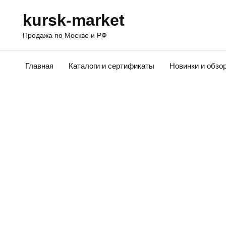
Перейти
kursk-market
к
содержанию
Продажа по Москве и РФ
Главная
Каталоги и сертификаты
Новинки и обзо