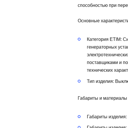
способностью при пере
Основные характерист
Категория ETIM:
Си
генераторных уста
электротехнически
поставщиками и по
технических харак
Тип изделия:
Выклю
Габариты и материалы
Габариты изделия:
Габариты изделия: