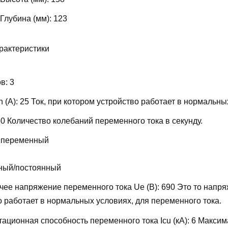
 Глубина (мм):
123
рактеристики
ов:
3
 (А):
25
Ток, при котором устройство работает в нормальны
50
Количество колебаний переменного тока в секунду.
 переменный
ный/постоянный
ее напряжение переменного тока Ue (В):
690
Это то напря
о работает в нормальных условиях, для переменного тока.
ационная способность переменного тока Icu (кА):
6
Максим