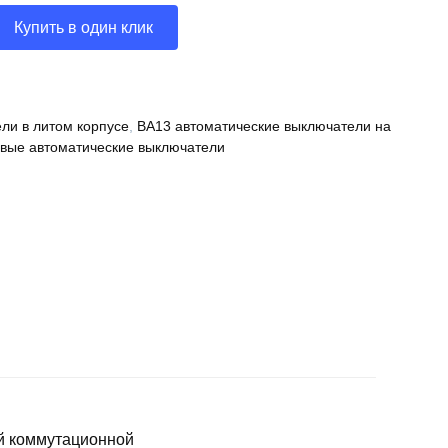
Купить в один клик
ли в литом корпусе
,
ВА13 автоматические выключатели на
вые автоматические выключатели
й коммутационной