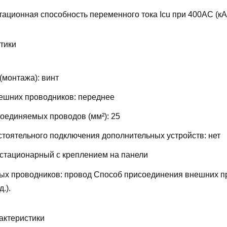
ационная способность переменного тока Icu при 400АС (кА
тики
(монтажа):
винт
ешних проводников:
переднее
соединяемых проводов (мм²):
25
тоятельного подключения дополнительных устройств:
нет
стационарный с креплением на панели
ых проводников:
провод
Способ присоединения внешних п
д.).
актеристики