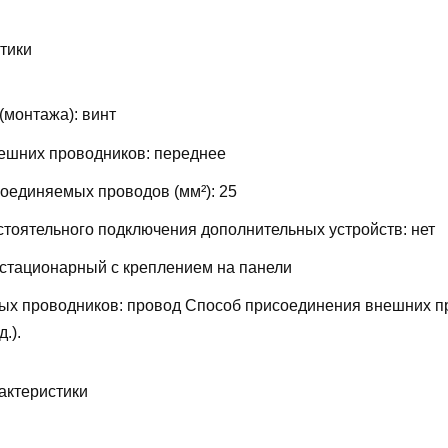
тики
(монтажа):
винт
ешних проводников:
переднее
соединяемых проводов (мм²):
25
тоятельного подключения дополнительных устройств:
нет
стационарный с креплением на панели
ых проводников:
провод
Способ присоединения внешних п
д.).
актеристики