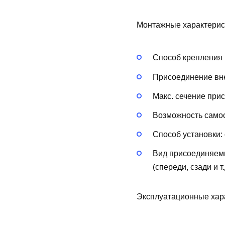
Монтажные характерис
Способ крепления 
Присоединение вн
Макс. сечение при
Возможность самос
Способ установки:
Вид присоединяем
(спереди, сзади и т.
Эксплуатационные хар