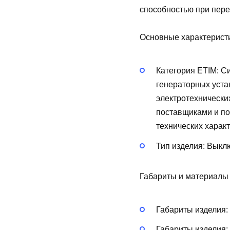
способностью при пере
Основные характерист
Категория ETIM:
Си
генераторных уста
электротехнически
поставщиками и по
технических харак
Тип изделия:
Выклю
Габариты и материалы
Габариты изделия:
Габариты изделия: