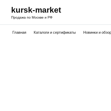
Перейти
kursk-market
к
содержанию
Продажа по Москве и РФ
Главная
Каталоги и сертификаты
Новинки и обзо