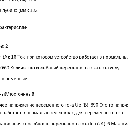
 Глубина (мм):
122
рактеристики
ов:
2
 (А):
16
Ток, при котором устройство работает в нормальны
50/60
Количество колебаний переменного тока в секунду.
 переменный
ный/постоянный
ее напряжение переменного тока Ue (В):
690
Это то напря
о работает в нормальных условиях, для переменного тока.
ационная способность переменного тока Icu (кА):
6
Максим