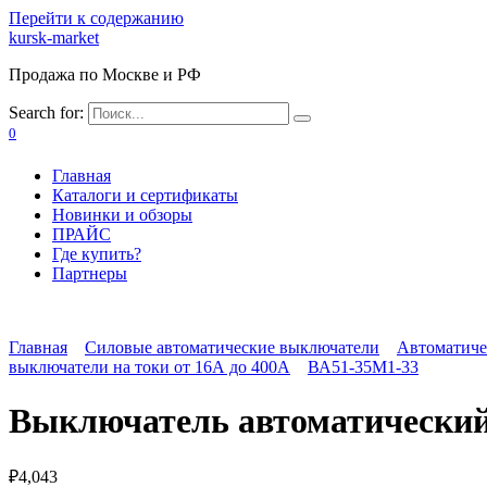
Перейти к содержанию
kursk-market
Продажа по Москве и РФ
Search for:
0
Главная
Каталоги и сертификаты
Новинки и обзоры
ПРАЙС
Где купить?
Партнеры
Главная
Силовые автоматические выключатели
Автоматиче
выключатели на токи от 16А до 400А
ВА51-35М1-33
Выключатель автоматический
₽
4,043