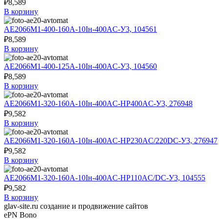
₽
8,589
В корзину
АЕ2066М1-400-160А-10Iн-400AC-У3, 104561
₽
8,589
В корзину
АЕ2066М1-400-125А-10Iн-400AC-У3, 104560
₽
8,589
В корзину
АЕ2066М1-320-160А-10Iн-400AC-НР400AC-У3, 276948
₽
9,582
В корзину
АЕ2066М1-320-160А-10Iн-400AC-НР230AC/220DC-У3, 276947
₽
9,582
В корзину
АЕ2066М1-320-160А-10Iн-400AC-НР110AC/DC-У3, 104555
₽
9,582
В корзину
glav-site.ru создание и продвижение сайтов
ePN
Bono