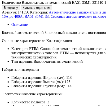
Количество Выключатель автоматический ВА51-35М1-331110
В корзину
Купить в один клик
Артикул:
141356
Категория:
Автоматические выключатели в ли
16А до 400А
,
ВА51-35М1-33
,
Силовые автоматические выключ
Описание
Блочный автоматический 3 полюсный выключатель постоянного
Основные характеристики Классификация
Категория ETIM:
Силовой автоматический выключатель 
электротехнических товаров. ETIM — используется для 
технических характеристик
Тип изделия:
Выключатель автоматический
Габариты и материалы
Габариты изделия: Ширина (мм):
113
Габариты изделия: Высота (мм):
175
Габариты изделия: Глубина (мм):
114
Электротехнические характеристики
Количество полюсов:
3