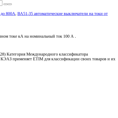
 до 800А
,
ВА51-35 автоматические выключатели на токи от
ном токе кА на номинальный ток 100 А .
228)
Категория Международного классификатора
. КЭАЗ применяет ETIM для классификации своих товаров и их