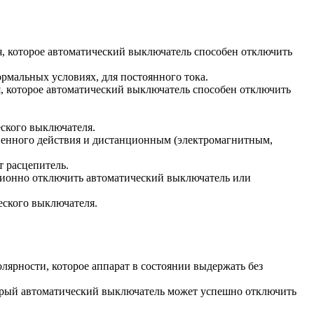
я, которое автоматический выключатель способен отключить
ормальных условиях, для постоянного тока.
, которое автоматический выключатель способен отключить
ского выключателя.
венного действия и дистанционным (электромагнитным,
т расцепитель.
ционно отключить автоматический выключатель или
еского выключателя.
ярности, которое аппарат в состоянии выдержать без
орый автоматический выключатель может успешно отключить