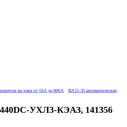
ючатели на токи от 16А до 800А
ВА51-35 автоматические
-440DC-УХЛ3-КЭАЗ, 141356