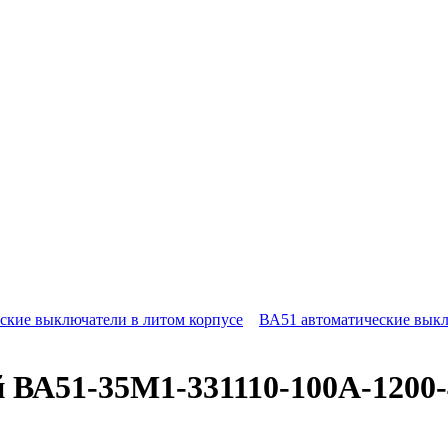
ские выключатели в литом корпусе
ВА51 автоматические выкл
 ВА51-35М1-331110-100А-1200