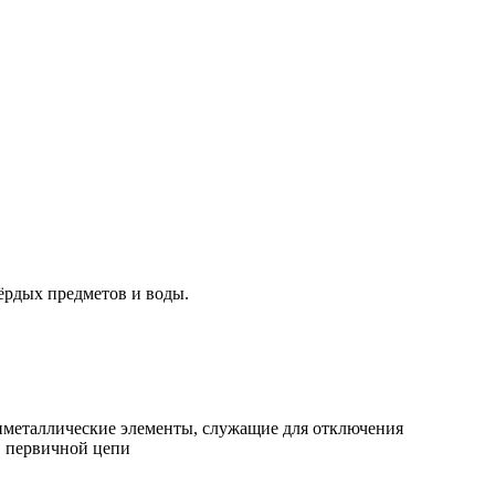
ёрдых предметов и воды.
иметаллические элементы, служащие для отключения
в первичной цепи