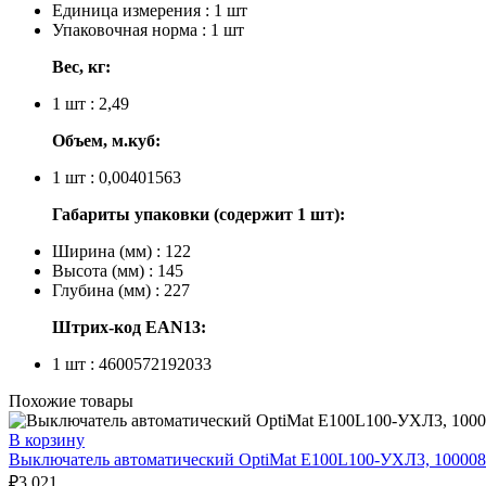
Единица измерения : 1 шт
Упаковочная норма : 1 шт
Вес, кг:
1 шт : 2,49
Объем, м.куб:
1 шт : 0,00401563
Габариты упаковки (содержит 1 шт):
Ширина (мм) : 122
Высота (мм) : 145
Глубина (мм) : 227
Штрих-код EAN13:
1 шт : 4600572192033
Похожие товары
В корзину
Выключатель автоматический OptiMat E100L100-УХЛ3, 100008
₽
3,021