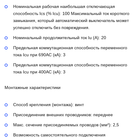
Номинальная рабочая наибольшая отключающая
способность Ics (% Icu):
100
Максимальный ток короткого
замыкания, который автоматический выключатель может
успешно отключить без повреждения.
Номинальный продолжительный ток Iu (А):
20
Предельная коммутационная способность переменного
тока Icu при 690AC (кА):
3
Предельная коммутационная способность переменного
тока Icu при 400АС (кА):
3
Монтажные характеристики
Способ крепления (монтажа):
винт
Присоединение внешних проводников:
переднее
Макс. сечение присоединяемых проводов (мм²):
2,5
Возможность самостоятельного подключения