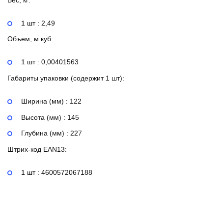
1 шт : 2,49
Объем, м.куб:
1 шт : 0,00401563
Габариты упаковки (содержит 1 шт):
Ширина (мм) : 122
Высота (мм) : 145
Глубина (мм) : 227
Штрих-код EAN13:
1 шт : 4600572067188