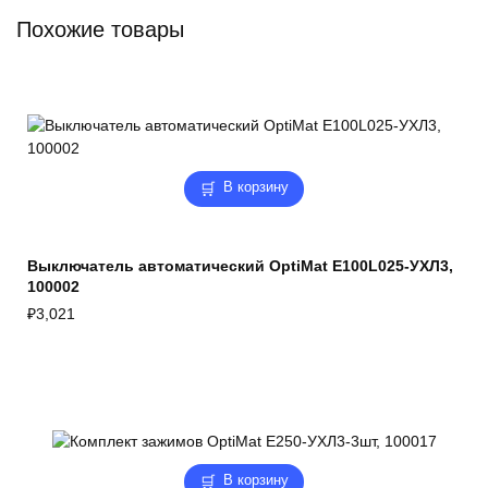
Похожие товары
В корзину
Выключатель автоматический OptiMat E100L025-УХЛ3,
100002
₽
3,021
В корзину