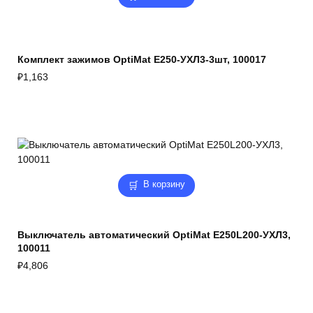
Комплект зажимов OptiMat E250-УХЛ3-3шт, 100017
₽
1,163
В корзину
Выключатель автоматический OptiMat E250L200-УХЛ3,
100011
₽
4,806