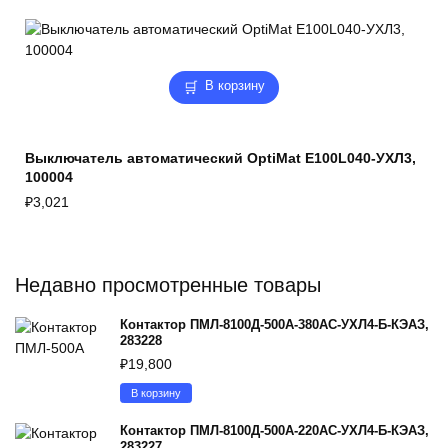
В корзину
Выключатель автоматический OptiMat E100L040-УХЛ3,
100004
₽
3,021
Недавно просмотренные товары
Контактор ПМЛ-8100Д-500А-380AC-УХЛ4-Б-КЭАЗ,
283228
₽
19,800
В корзину
Контактор ПМЛ-8100Д-500А-220AC-УХЛ4-Б-КЭАЗ,
283227