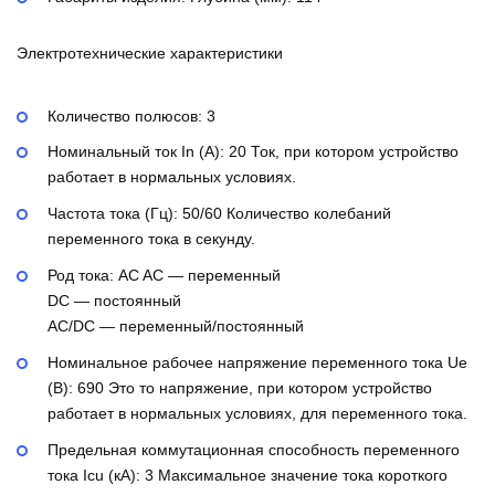
Электротехнические характеристики
Количество полюсов:
3
Номинальный ток In (А):
20
Ток, при котором устройство
работает в нормальных условиях.
Частота тока (Гц):
50/60
Количество колебаний
переменного тока в секунду.
Род тока:
AC
AC — переменный
DC — постоянный
AC/DC — переменный/постоянный
Номинальное рабочее напряжение переменного тока Ue
(В):
690
Это то напряжение, при котором устройство
работает в нормальных условиях, для переменного тока.
Предельная коммутационная способность переменного
тока Icu (кА):
3
Максимальное значение тока короткого