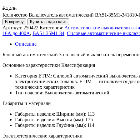
₽
4,406
Количество Выключатель автоматический ВА51-35М1-34181
В корзину
Купить в один клик
Артикул:
250422
Категория:
Автоматические выключатели в ли
16А до 400А
,
ВА51-35М1-34
,
Силовые автоматические выключ
Описание
Блочный автоматический 3 полюсный выключатель переменного
Основные характеристики Классификация
Категория ETIM:
Силовой автоматический выключатель 
электротехнических товаров. ETIM — используется для 
технических характеристик
Тип изделия:
Выключатель автоматический
Габариты и материалы
Габариты изделия: Ширина (мм):
113
Габариты изделия: Высота (мм):
175
Габариты изделия: Глубина (мм):
114
Электротехнические характеристики