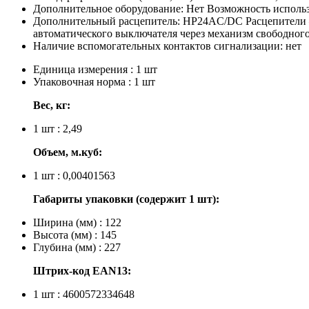
Дополнительное оборудование:
Нет
Возможность использ
Дополнительный расцепитель:
НР24AC/DC
Расцепители
автоматического выключателя через механизм свободного
Наличие вспомогательных контактов сигнализации:
нет
Единица измерения : 1 шт
Упаковочная норма : 1 шт
Вес, кг:
1 шт : 2,49
Объем, м.куб:
1 шт : 0,00401563
Габариты упаковки (содержит 1 шт):
Ширина (мм) : 122
Высота (мм) : 145
Глубина (мм) : 227
Штрих-код EAN13:
1 шт : 4600572334648