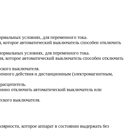
ормальных условиях, для переменного тока.
я, которое автоматический выключатель способен отключить
нормальных условиях, для переменного тока.
ия, которое автоматический выключатель способен отключить
ского выключателя.
венного действия и дистанционным (электромагнитным,
 расцепитель.
ионно отключить автоматический выключатель или
еского выключателя.
ярности, которое аппарат в состоянии выдержать без