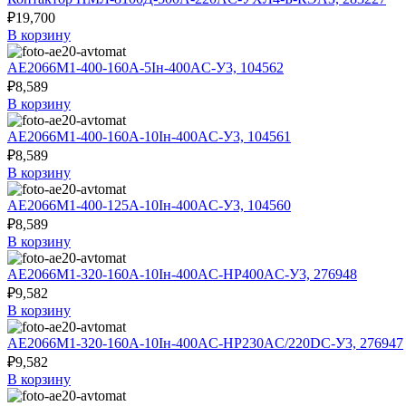
₽
19,700
В корзину
АЕ2066М1-400-160А-5Iн-400AC-У3, 104562
₽
8,589
В корзину
АЕ2066М1-400-160А-10Iн-400AC-У3, 104561
₽
8,589
В корзину
АЕ2066М1-400-125А-10Iн-400AC-У3, 104560
₽
8,589
В корзину
АЕ2066М1-320-160А-10Iн-400AC-НР400AC-У3, 276948
₽
9,582
В корзину
АЕ2066М1-320-160А-10Iн-400AC-НР230AC/220DC-У3, 276947
₽
9,582
В корзину