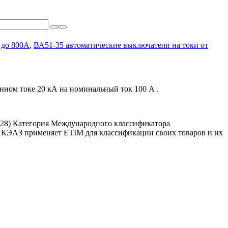
 до 800А
,
ВА51-35 автоматические выключатели на токи от
ном токе 20 кА на номинальный ток 100 А .
228)
Категория Международного классификатора
. КЭАЗ применяет ETIM для классификации своих товаров и их