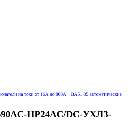
ючатели на токи от 16А до 800А
ВА51-35 автоматические
0-690AC-НР24AC/DC-УХЛ3-