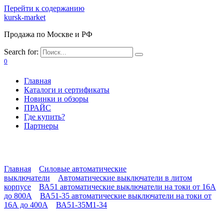
Перейти к содержанию
kursk-market
Продажа по Москве и РФ
Search for:
0
Главная
Каталоги и сертификаты
Новинки и обзоры
ПРАЙС
Где купить?
Партнеры
Главная
Силовые автоматические
выключатели
Автоматические выключатели в литом
корпусе
ВА51 автоматические выключатели на токи от 16А
до 800А
ВА51-35 автоматические выключатели на токи от
16А до 400А
ВА51-35М1-34