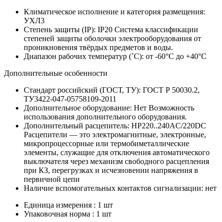
Климатическое исполнение и категория размещения:
УХЛ3
Степень защиты (IP):
IP20
Система классификации
степеней защиты оболочки электрооборудования от
проникновения твёрдых предметов и воды.
Диапазон рабочих температур (˚С):
от -60°С до +40°С
Дополнительные особенности
Стандарт российский (ГОСТ, ТУ):
ГОСТ Р 50030.2,
ТУ3422-047-05758109-2011
Дополнительное оборудование:
Нет
Возможность
использования дополнительного оборудования.
Дополнительный расцепитель:
НР220..240AC/220DC
Расцепители — это электромагнитные, электронные,
микропроцессорные или термобиметаллические
элементы, служащие для отключения автоматического
выключателя через механизм свободного расцепления
при КЗ, перегрузках и исчезновении напряжения в
первичной цепи
Наличие вспомогательных контактов сигнализации:
нет
Единица измерения : 1 шт
Упаковочная норма : 1 шт