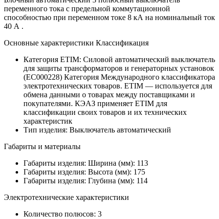
переменного тока с предельной коммутационной
способностью при переменном токе 8 кА на номинальный ток
40 А .
Основные характеристики Классификация
Категория ETIM:
Силовой автоматический выключатель
для защиты трансформаторов и генераторных установок
(EC000228)
Категория Международного классификатора
электротехнических товаров. ETIM — используется для
обмена данными о товарах между поставщиками и
покупателями. КЭАЗ применяет ETIM для
классификации своих товаров и их технических
характеристик
Тип изделия:
Выключатель автоматический
Габариты и материалы
Габариты изделия: Ширина (мм):
113
Габариты изделия: Высота (мм):
175
Габариты изделия: Глубина (мм):
114
Электротехнические характеристики
Количество полюсов:
3