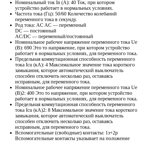
Номинальный ток In (А):
40
Ток, при котором
устройство работает в нормальных условиях.
Частота тока (Гц):
50/60
Количество колебаний
переменного тока в секунду.
Род тока:
AC
AC — переменный
DC — постоянный
AC/DC — переменный/постоянный
Номинальное рабочее напряжение переменного тока Ue
(В):
690
Это то напряжение, при котором устройство
работает в нормальных условиях, для переменного тока.
Предельная коммутационная способность переменного
тока Icu (кА):
4
Максимальное значение тока короткого
замыкания, которое автоматический выключатель
способен отключить несколько раз, оставаясь
исправным, для переменного тока.
Номинальное рабочее напряжение переменного тока Ue
(В)2:
400
Это то напряжение, при котором устройство
работает в нормальных условиях, для переменного тока.
Предельная коммутационная способность переменного
тока Icu (кА)2:
8
Максимальное значение тока короткого
замыкания, которое автоматический выключатель
способен отключить несколько раз, оставаясь
исправным, для переменного тока.
Вспомогательные (свободные) контакты:
1з+2р
Вспомогательные контакты указывает на положение