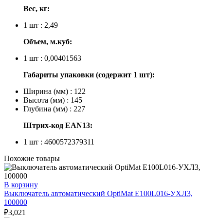
Вес, кг:
1 шт : 2,49
Объем, м.куб:
1 шт : 0,00401563
Габариты упаковки (содержит 1 шт):
Ширина (мм) : 122
Высота (мм) : 145
Глубина (мм) : 227
Штрих-код EAN13:
1 шт : 4600572379311
Похожие товары
В корзину
Выключатель автоматический OptiMat E100L016-УХЛ3,
100000
₽
3,021