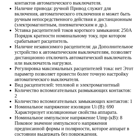
контактов автоматического выключателя.
Наличие привода:
ручной
Привод служит для
включения, автоматического отключения и может быть
ручным непосредственного действия и дистанционным
(электромагнитным, пневматическим и др.).
Уставка расцепителей токов короткого замыкания:
250А
Порядок кратности номинальному току, при котором
срабатывает расцепитель.
Наличие независимого расцепителя:
да
Дополнительное
устройство к автоматическим выключателям, позволяет
дистанционно отключить автоматический выключатель
или выключатель нагрузки.
Регулировка максимальных расцепителей тока:
нет
Этот
параметр позволяет провести более точную настройку
автоматического выключателя.
Вид расцепителей:
тепловой и электромагнитный
Количество вспомогательных размыкающих контактов:
2
Количество вспомогательных замыкающих контактов:
1
Номинальное напряжение изоляции Ui (В):
690
Характеризует изоляционные свойства аппарата.
Номинальное импульсное напряжение Uimp (кВ):
8
Пиковое значение импульсного напряжения
предписанной формы и полярности, которое аппарат в
состоянии выдержать без повреждения.