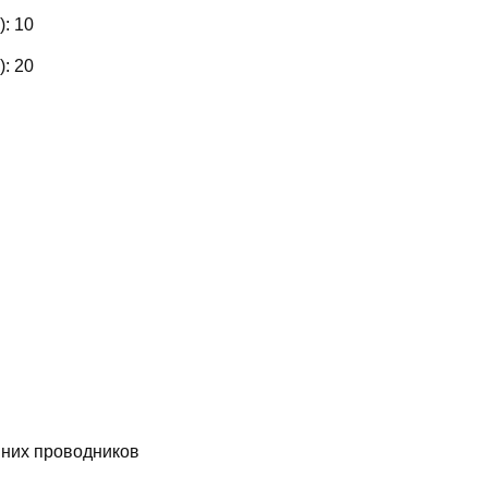
):
10
):
20
них проводников