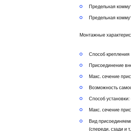
Предельная коммут
Предельная коммут
Монтажные характерис
Способ крепления 
Присоединение вн
Макс. сечение при
Возможность самос
Способ установки:
Макс. сечение при
Вид присоединяем
(спереди, сзади и т.