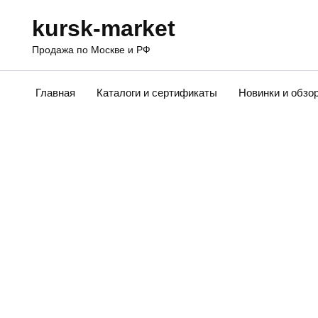
Перейти
kursk-market
к
содержанию
Продажа по Москве и РФ
Главная
Каталоги и сертификаты
Новинки и обзо