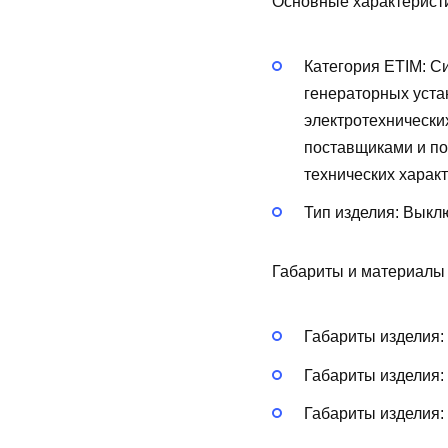
Основные характерист
Категория ETIM:
Си
генераторных уста
электротехнически
поставщиками и по
технических харак
Тип изделия:
Выклю
Габариты и материалы
Габариты изделия:
Габариты изделия:
Габариты изделия: