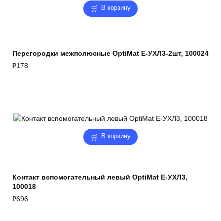
В корзину
Перегородки межполюсные OptiMat E-УХЛ3-2шт, 100024
₽
178
В корзину
Контакт вспомогательный левый OptiMat E-УХЛ3,
100018
₽
696