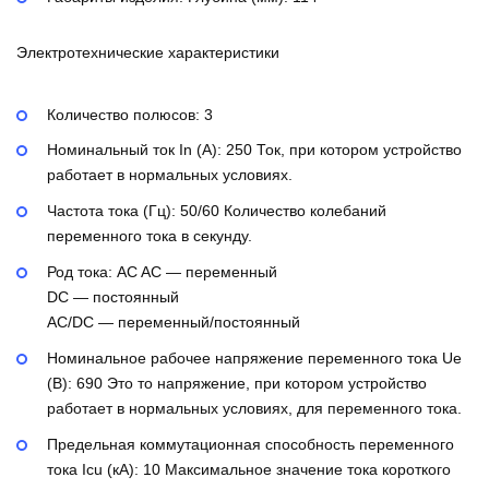
Электротехнические характеристики
Количество полюсов:
3
Номинальный ток In (А):
250
Ток, при котором устройство
работает в нормальных условиях.
Частота тока (Гц):
50/60
Количество колебаний
переменного тока в секунду.
Род тока:
AC
AC — переменный
DC — постоянный
AC/DC — переменный/постоянный
Номинальное рабочее напряжение переменного тока Ue
(В):
690
Это то напряжение, при котором устройство
работает в нормальных условиях, для переменного тока.
Предельная коммутационная способность переменного
тока Icu (кА):
10
Максимальное значение тока короткого