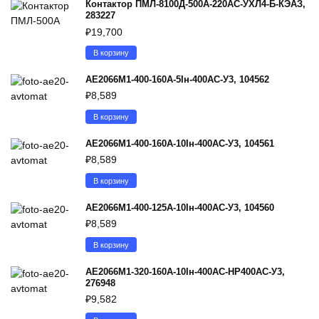
Контактор ПМЛ-8100Д-500А-220AC-УХЛ4-Б-КЭАЗ,
283227
₽
19,700
В корзину
АЕ2066М1-400-160А-5Iн-400AC-У3, 104562
₽
8,589
В корзину
АЕ2066М1-400-160А-10Iн-400AC-У3, 104561
₽
8,589
В корзину
АЕ2066М1-400-125А-10Iн-400AC-У3, 104560
₽
8,589
В корзину
АЕ2066М1-320-160А-10Iн-400AC-НР400AC-У3,
276948
₽
9,582