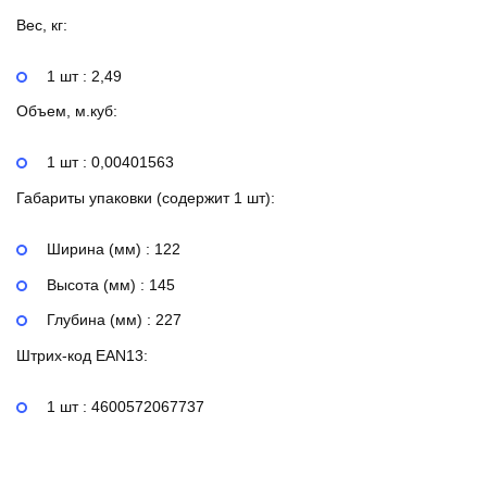
Вес, кг:
1 шт : 2,49
Объем, м.куб:
1 шт : 0,00401563
Габариты упаковки (содержит 1 шт):
Ширина (мм) : 122
Высота (мм) : 145
Глубина (мм) : 227
Штрих-код EAN13:
1 шт : 4600572067737