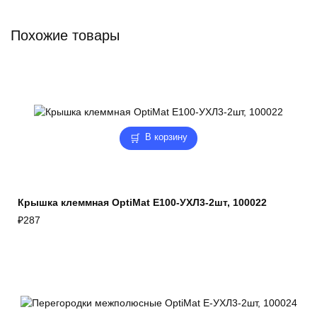
Похожие товары
В корзину
Крышка клеммная OptiMat E100-УХЛ3-2шт, 100022
₽
287