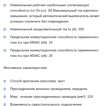
Номинальная рабочая наибольшая отключающая
способность Ics (% Icu):
50
Максимальный ток короткого
замыкания, который автоматический выключатель может
успешно отключить без повреждения.
Номинальный продолжительный ток Iu (А):
250
Предельная коммутационная способность переменного
тока Icu при 690AC (кА):
10
Предельная коммутационная способность переменного
тока Icu при 400АС (кА):
20
Монтажные характеристики
Способ крепления (монтажа):
винт
Присоединение внешних проводников:
переднее
Макс. сечение присоединяемых проводов (мм²):
120
Возможность самостоятельного подключения