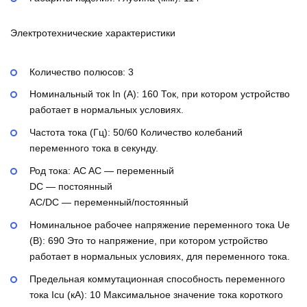
Электротехнические характеристики
Количество полюсов:
3
Номинальный ток In (А):
160
Ток, при котором устройство
работает в нормальных условиях.
Частота тока (Гц):
50/60
Количество колебаний
переменного тока в секунду.
Род тока:
AC
AC — переменный
DC — постоянный
AC/DC — переменный/постоянный
Номинальное рабочее напряжение переменного тока Ue
(В):
690
Это то напряжение, при котором устройство
работает в нормальных условиях, для переменного тока.
Предельная коммутационная способность переменного
тока Icu (кА):
10
Максимальное значение тока короткого