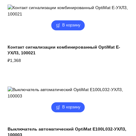
В корзину
Контакт сигнализации комбинированный OptiMat E-
УХЛ3, 100021
₽
1,368
В корзину
Выключатель автоматический OptiMat E100L032-УХЛ3,
100003