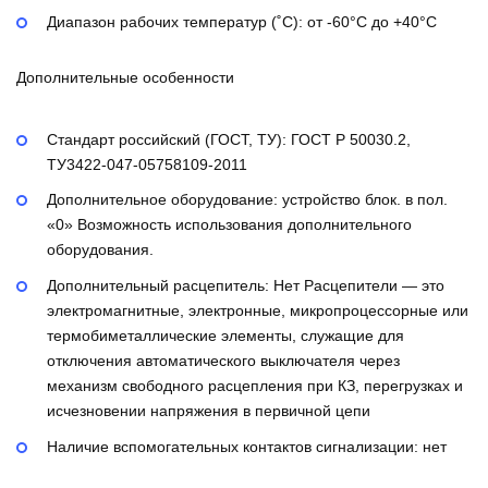
Диапазон рабочих температур (˚С):
от -60°С до +40°С
Дополнительные особенности
Стандарт российский (ГОСТ, ТУ):
ГОСТ Р 50030.2,
ТУ3422-047-05758109-2011
Дополнительное оборудование:
устройство блок. в пол.
«0»
Возможность использования дополнительного
оборудования.
Дополнительный расцепитель:
Нет
Расцепители — это
электромагнитные, электронные, микропроцессорные или
термобиметаллические элементы, служащие для
отключения автоматического выключателя через
механизм свободного расцепления при КЗ, перегрузках и
исчезновении напряжения в первичной цепи
Наличие вспомогательных контактов сигнализации:
нет