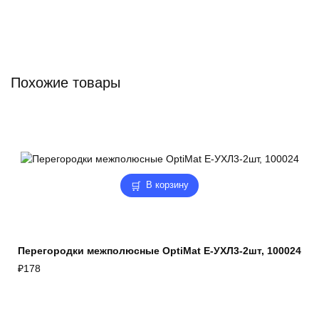
Похожие товары
В корзину
Перегородки межполюсные OptiMat E-УХЛ3-2шт, 100024
₽
178