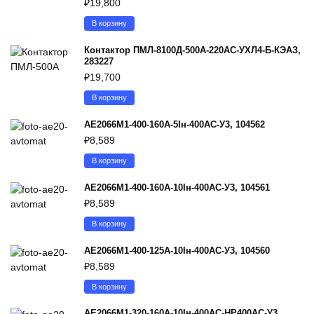
₽
19,800
В корзину
Контактор ПМЛ-8100Д-500А-220AC-УХЛ4-Б-КЭАЗ,
283227
₽
19,700
В корзину
АЕ2066М1-400-160А-5Iн-400AC-У3, 104562
₽
8,589
В корзину
АЕ2066М1-400-160А-10Iн-400AC-У3, 104561
₽
8,589
В корзину
АЕ2066М1-400-125А-10Iн-400AC-У3, 104560
₽
8,589
В корзину
АЕ2066М1-320-160А-10Iн-400AC-НР400AC-У3,