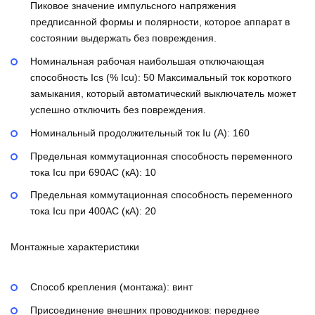
Пиковое значение импульсного напряжения
предписанной формы и полярности, которое аппарат в
состоянии выдержать без повреждения.
Номинальная рабочая наибольшая отключающая
способность Ics (% Icu):
50
Максимальный ток короткого
замыкания, который автоматический выключатель может
успешно отключить без повреждения.
Номинальный продолжительный ток Iu (А):
160
Предельная коммутационная способность переменного
тока Icu при 690AC (кА):
10
Предельная коммутационная способность переменного
тока Icu при 400АС (кА):
20
Монтажные характеристики
Способ крепления (монтажа):
винт
Присоединение внешних проводников:
переднее