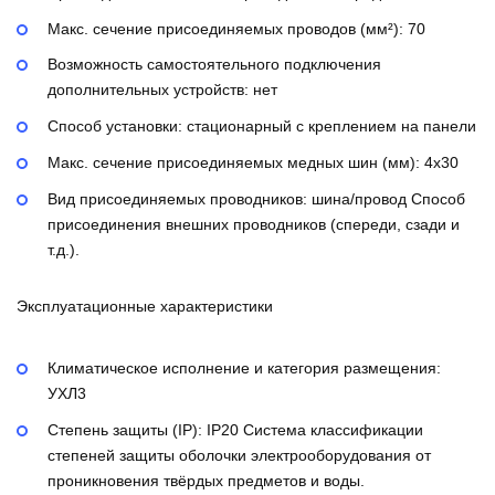
Макс. сечение присоединяемых проводов (мм²):
70
Возможность самостоятельного подключения
дополнительных устройств:
нет
Способ установки:
стационарный с креплением на панели
Макс. сечение присоединяемых медных шин (мм):
4х30
Вид присоединяемых проводников:
шина/провод
Способ
присоединения внешних проводников (спереди, сзади и
т.д.).
Эксплуатационные характеристики
Климатическое исполнение и категория размещения:
УХЛ3
Степень защиты (IP):
IP20
Система классификации
степеней защиты оболочки электрооборудования от
проникновения твёрдых предметов и воды.