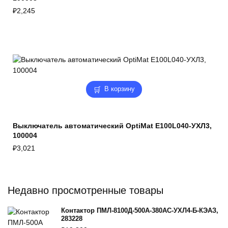
₽
2,245
В корзину
Выключатель автоматический OptiMat E100L040-УХЛ3,
100004
₽
3,021
Недавно просмотренные товары
Контактор ПМЛ-8100Д-500А-380AC-УХЛ4-Б-КЭАЗ,
283228