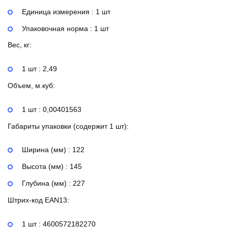
Единица измерения : 1 шт
Упаковочная норма : 1 шт
Вес, кг:
1 шт : 2,49
Объем, м.куб:
1 шт : 0,00401563
Габариты упаковки (содержит 1 шт):
Ширина (мм) : 122
Высота (мм) : 145
Глубина (мм) : 227
Штрих-код EAN13:
1 шт : 4600572182270