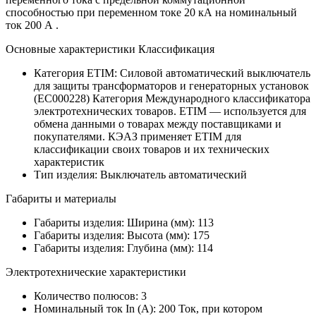
способностью при переменном токе 20 кА на номинальный
ток 200 А .
Основные характеристики Классификация
Категория ETIM:
Силовой автоматический выключатель
для защиты трансформаторов и генераторных установок
(EC000228)
Категория Международного классификатора
электротехнических товаров. ETIM — используется для
обмена данными о товарах между поставщиками и
покупателями. КЭАЗ применяет ETIM для
классификации своих товаров и их технических
характеристик
Тип изделия:
Выключатель автоматический
Габариты и материалы
Габариты изделия: Ширина (мм):
113
Габариты изделия: Высота (мм):
175
Габариты изделия: Глубина (мм):
114
Электротехнические характеристики
Количество полюсов:
3
Номинальный ток In (А):
200
Ток, при котором