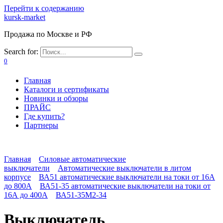
Перейти к содержанию
kursk-market
Продажа по Москве и РФ
Search for:
0
Главная
Каталоги и сертификаты
Новинки и обзоры
ПРАЙС
Где купить?
Партнеры
Главная
Силовые автоматические
выключатели
Автоматические выключатели в литом
корпусе
ВА51 автоматические выключатели на токи от 16А
до 800А
ВА51-35 автоматические выключатели на токи от
16А до 400А
ВА51-35М2-34
Выключатель