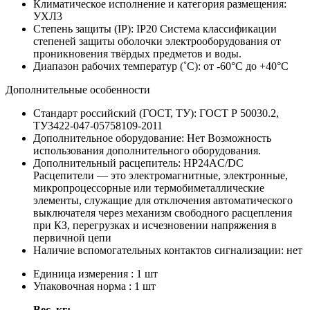
Климатическое исполнение и категория размещения:
УХЛ3
Степень защиты (IP):
IP20
Система классификации
степеней защиты оболочки электрооборудования от
проникновения твёрдых предметов и воды.
Диапазон рабочих температур (˚С):
от -60°С до +40°С
Дополнительные особенности
Стандарт российский (ГОСТ, ТУ):
ГОСТ Р 50030.2,
ТУ3422-047-05758109-2011
Дополнительное оборудование:
Нет
Возможность
использования дополнительного оборудования.
Дополнительный расцепитель:
НР24AC/DC
Расцепители — это электромагнитные, электронные,
микропроцессорные или термобиметаллические
элементы, служащие для отключения автоматического
выключателя через механизм свободного расцепления
при КЗ, перегрузках и исчезновении напряжения в
первичной цепи
Наличие вспомогательных контактов сигнализации:
нет
Единица измерения : 1 шт
Упаковочная норма : 1 шт
Вес, кг: