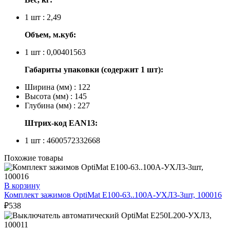
1 шт : 2,49
Объем, м.куб:
1 шт : 0,00401563
Габариты упаковки (содержит 1 шт):
Ширина (мм) : 122
Высота (мм) : 145
Глубина (мм) : 227
Штрих-код EAN13:
1 шт : 4600572332668
Похожие товары
В корзину
Комплект зажимов OptiMat E100-63..100А-УХЛ3-3шт, 100016
₽
538