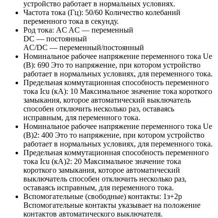
устройство работает в нормальных условиях.
Частота тока (Гц):
50/60
Количество колебаний
переменного тока в секунду.
Род тока:
AC
AC — переменный
DC — постоянный
AC/DC — переменный/постоянный
Номинальное рабочее напряжение переменного тока Ue
(В):
690
Это то напряжение, при котором устройство
работает в нормальных условиях, для переменного тока.
Предельная коммутационная способность переменного
тока Icu (кА):
10
Максимальное значение тока короткого
замыкания, которое автоматический выключатель
способен отключить несколько раз, оставаясь
исправным, для переменного тока.
Номинальное рабочее напряжение переменного тока Ue
(В)2:
400
Это то напряжение, при котором устройство
работает в нормальных условиях, для переменного тока.
Предельная коммутационная способность переменного
тока Icu (кА)2:
20
Максимальное значение тока
короткого замыкания, которое автоматический
выключатель способен отключить несколько раз,
оставаясь исправным, для переменного тока.
Вспомогательные (свободные) контакты:
1з+2р
Вспомогательные контакты указывает на положение
контактов автоматического выключателя.