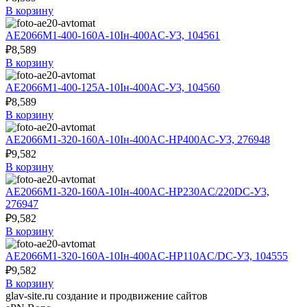
В корзину
АЕ2066М1-400-160А-10Iн-400AC-У3, 104561
₽
8,589
В корзину
АЕ2066М1-400-125А-10Iн-400AC-У3, 104560
₽
8,589
В корзину
АЕ2066М1-320-160А-10Iн-400AC-НР400AC-У3, 276948
₽
9,582
В корзину
АЕ2066М1-320-160А-10Iн-400AC-НР230AC/220DC-У3,
276947
₽
9,582
В корзину
АЕ2066М1-320-160А-10Iн-400AC-НР110AC/DC-У3, 104555
₽
9,582
В корзину
glav-site.ru создание и продвижение сайтов