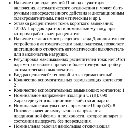
Наличие привода:
ручной
Привод служит для
включения, автоматического отключения и может быть
ручным непосредственного действия и дистанционным
(электромагнитным, пневматическим и др.).
Уставка расцепителей токов короткого замыкания:
1250А
Порядок кратности номинальному току, при
котором срабатывает расцепитель.
Наличие независимого расцепителя:
да
Дополнительное
устройство к автоматическим выключателям, позволяет
дистанционно отключить автоматический выключатель
или выключатель нагрузки.
Регулировка максимальных расцепителей тока:
нет
Этот
параметр позволяет провести более точную настройку
автоматического выключателя.
Вид расцепителей:
тепловой и электромагнитный
Количество вспомогательных размыкающих контактов:
2
Количество вспомогательных замыкающих контактов:
1
Номинальное напряжение изоляции Ui (В):
690
Характеризует изоляционные свойства аппарата.
Номинальное импульсное напряжение Uimp (кВ):
8
Пиковое значение импульсного напряжения
предписанной формы и полярности, которое аппарат в
состоянии выдержать без повреждения.
Номинальная рабочая наибольшая отключающая