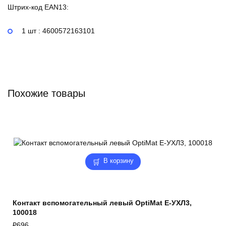
Штрих-код EAN13:
1 шт : 4600572163101
Похожие товары
В корзину
Контакт вспомогательный левый OptiMat E-УХЛ3,
100018
₽
696