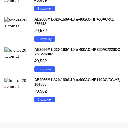
₽
8,589
В корзину
АЕ2066М1-320-160А-10Iн-400AC-НР400AC-У3,
276948
₽
9,582
В корзину
АЕ2066М1-320-160А-10Iн-400AC-НР230AC/220DC-
У3, 276947
₽
9,582
В корзину
АЕ2066М1-320-160А-10Iн-400AC-НР110AC/DC-У3,
104555
₽
9,582
В корзину