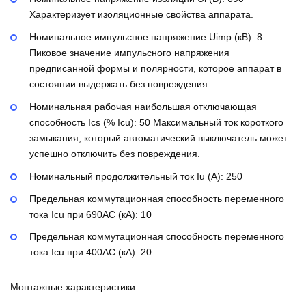
Характеризует изоляционные свойства аппарата.
Номинальное импульсное напряжение Uimp (кВ):
8
Пиковое значение импульсного напряжения
предписанной формы и полярности, которое аппарат в
состоянии выдержать без повреждения.
Номинальная рабочая наибольшая отключающая
способность Ics (% Icu):
50
Максимальный ток короткого
замыкания, который автоматический выключатель может
успешно отключить без повреждения.
Номинальный продолжительный ток Iu (А):
250
Предельная коммутационная способность переменного
тока Icu при 690AC (кА):
10
Предельная коммутационная способность переменного
тока Icu при 400АС (кА):
20
Монтажные характеристики