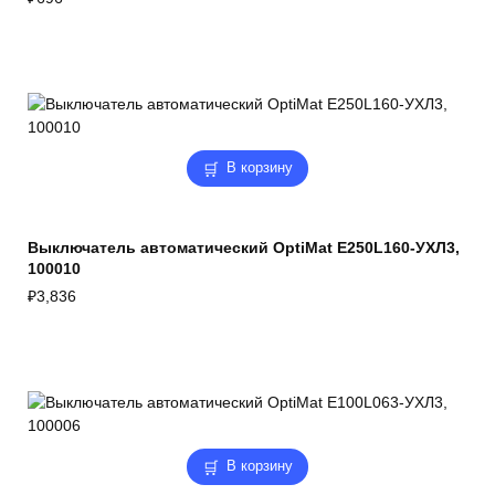
В корзину
Выключатель автоматический OptiMat E250L160-УХЛ3,
100010
₽
3,836
В корзину