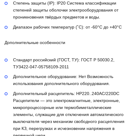
Степень защиты (IP):
IP20
Система классификации
степеней защиты оболочки электрооборудования от
проникновения твёрдых предметов и воды.
Диапазон рабочих температур (˚С):
от -60°С до +40°С
Дополнительные особенности
Стандарт российский (ГОСТ, ТУ):
ГОСТ Р 50030.2,
ТУ3422-047-05758109-2011
Дополнительное оборудование:
Нет
Возможность
использования дополнительного оборудования.
Дополнительный расцепитель:
НР220..240AC/220DC
Расцепители — это электромагнитные, электронные,
микропроцессорные или термобиметаллические
элементы, служащие для отключения автоматического
выключателя через механизм свободного расцепления
при КЗ, перегрузках и исчезновении напряжения в
первичной цепи