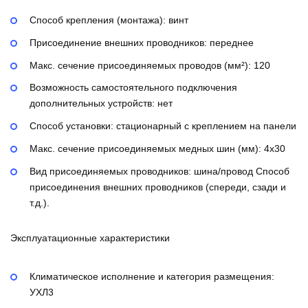
Способ крепления (монтажа):
винт
Присоединение внешних проводников:
переднее
Макс. сечение присоединяемых проводов (мм²):
120
Возможность самостоятельного подключения
дополнительных устройств:
нет
Способ установки:
стационарный с креплением на панели
Макс. сечение присоединяемых медных шин (мм):
4х30
Вид присоединяемых проводников:
шина/провод
Способ
присоединения внешних проводников (спереди, сзади и
т.д.).
Эксплуатационные характеристики
Климатическое исполнение и категория размещения:
УХЛ3