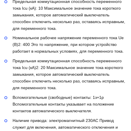
Предельная коммутационная способность переменного
тока Icu (кА):
10
Максимальное значение тока короткого
замыкания, которое автоматический выключатель
способен отключить несколько раз, оставаясь исправным,
для переменного тока.
Номинальное рабочее напряжение переменного тока Ue
(В)2:
400
Это то напряжение, при котором устройство
работает в нормальных условиях, для переменного тока.
Предельная коммутационная способность переменного
тока Icu (кА)2:
20
Максимальное значение тока короткого
замыкания, которое автоматический выключатель
способен отключить несколько раз, оставаясь исправным,
для переменного тока.
Вспомогательные (свободные) контакты:
1з+1р
Вспомогательные контакты указывает на положение
контактов автоматического выключателя.
Наличие привода:
электромагнитный 230AC
Привод
служит для включения, автоматического отключения и