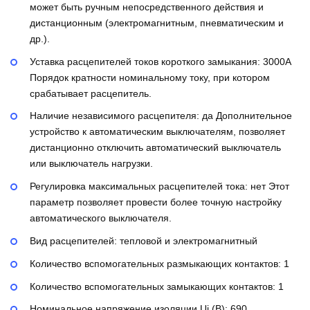
может быть ручным непосредственного действия и
дистанционным (электромагнитным, пневматическим и
др.).
Уставка расцепителей токов короткого замыкания:
3000А
Порядок кратности номинальному току, при котором
срабатывает расцепитель.
Наличие независимого расцепителя:
да
Дополнительное
устройство к автоматическим выключателям, позволяет
дистанционно отключить автоматический выключатель
или выключатель нагрузки.
Регулировка максимальных расцепителей тока:
нет
Этот
параметр позволяет провести более точную настройку
автоматического выключателя.
Вид расцепителей:
тепловой и электромагнитный
Количество вспомогательных размыкающих контактов:
1
Количество вспомогательных замыкающих контактов:
1
Номинальное напряжение изоляции Ui (В):
690