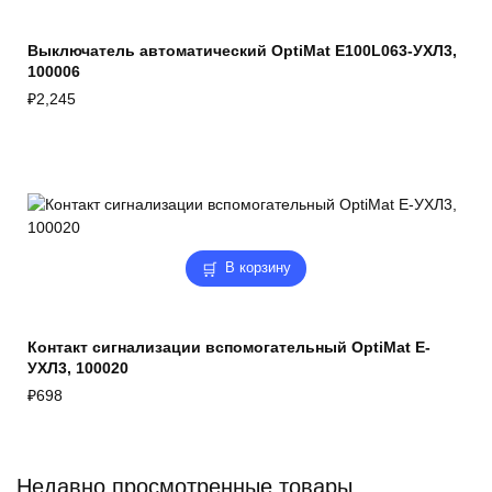
Выключатель автоматический OptiMat E100L063-УХЛ3,
100006
₽
2,245
В корзину
Контакт сигнализации вспомогательный OptiMat E-
УХЛ3, 100020
₽
698
Недавно просмотренные товары