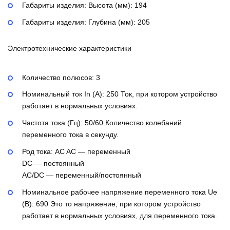
Габариты изделия: Высота (мм):
194
Габариты изделия: Глубина (мм):
205
Электротехнические характеристики
Количество полюсов:
3
Номинальный ток In (А):
250
Ток, при котором устройство
работает в нормальных условиях.
Частота тока (Гц):
50/60
Количество колебаний
переменного тока в секунду.
Род тока:
AC
AC — переменный
DC — постоянный
AC/DC — переменный/постоянный
Номинальное рабочее напряжение переменного тока Ue
(В):
690
Это то напряжение, при котором устройство
работает в нормальных условиях, для переменного тока.