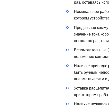
раз, оставаясь исп
Номинальное рабоч
котором устройств
Предельная коммут
значение тока кор
несколько раз, ост
Вспомогательные (
положение контакт
Наличие привода:
быть ручным непос
пневматическим и д
Уставка расцепите
при котором сраба
Наличие независи