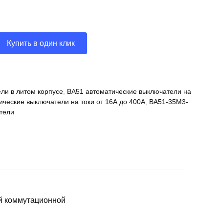
Купить в один клик
ли в литом корпусе
,
ВА51 автоматические выключатели на
ические выключатели на токи от 16А до 400А
,
ВА51-35М3-
тели
й коммутационной