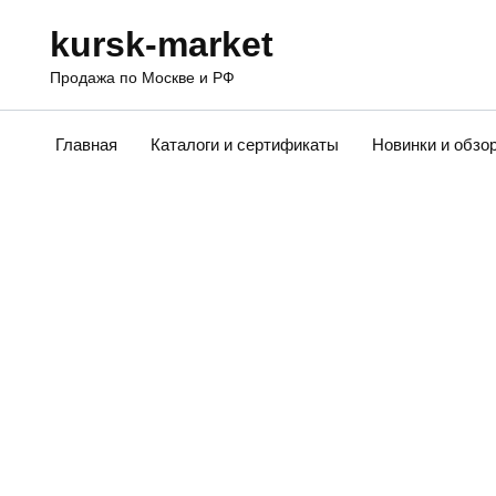
Перейти
kursk-market
к
содержанию
Продажа по Москве и РФ
Главная
Каталоги и сертификаты
Новинки и обзо