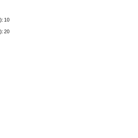
):
10
):
20