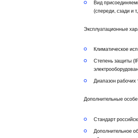
Вид присоединяем
(спереди, сзади и т.
Эксплуатационные хар
Климатическое исп
Степень защиты (I
электрооборудован
Диапазон рабочих 
Дополнительные особе
Стандарт российск
Дополнительное о