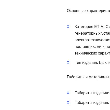
Основные характерист
Категория ETIM:
Си
генераторных уста
электротехнически
поставщиками и по
технических харак
Тип изделия:
Выклю
Габариты и материалы
Габариты изделия:
Габариты изделия: