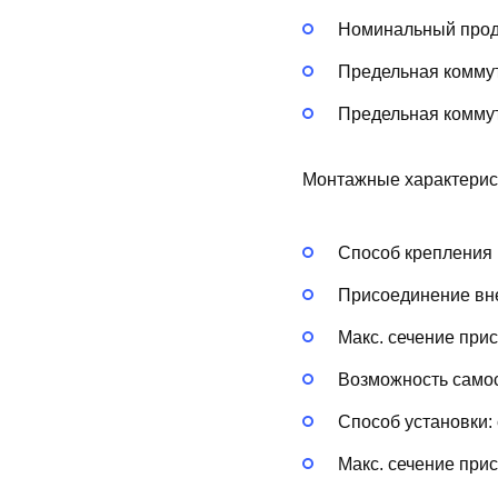
Номинальный продо
Предельная коммут
Предельная коммут
Монтажные характерис
Способ крепления 
Присоединение вн
Макс. сечение при
Возможность самос
Способ установки:
Макс. сечение при