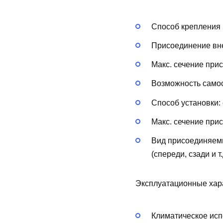
Способ крепления 
Присоединение вн
Макс. сечение при
Возможность самос
Способ установки:
Макс. сечение при
Вид присоединяем
(спереди, сзади и т.
Эксплуатационные хар
Климатическое исп