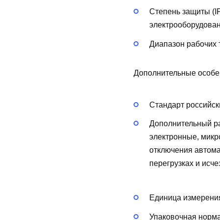
Степень защиты (I
электрооборудован
Диапазон рабочих 
Дополнительные особе
Стандарт российск
Дополнительный р
электронные, мик
отключения автома
перегрузках и исч
Единица измерения
Упаковочная норма 