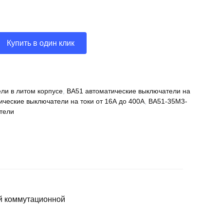
Купить в один клик
ли в литом корпусе
,
ВА51 автоматические выключатели на
ические выключатели на токи от 16А до 400А
,
ВА51-35М3-
тели
й коммутационной