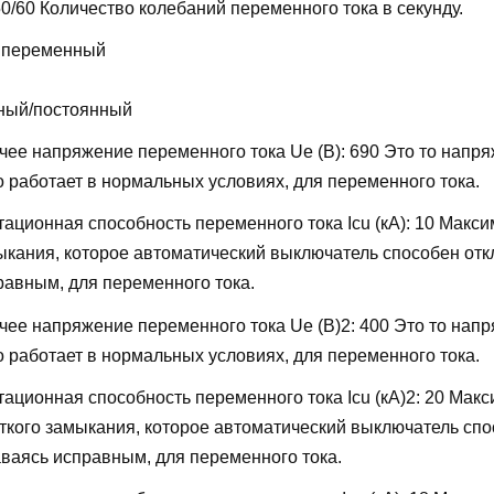
50/60
Количество колебаний переменного тока в секунду.
 переменный
ный/постоянный
ее напряжение переменного тока Ue (В):
690
Это то напря
о работает в нормальных условиях, для переменного тока.
ационная способность переменного тока Icu (кА):
10
Макси
мыкания, которое автоматический выключатель способен отк
равным, для переменного тока.
ее напряжение переменного тока Ue (В)2:
400
Это то напр
о работает в нормальных условиях, для переменного тока.
ационная способность переменного тока Icu (кА)2:
20
Макс
откого замыкания, которое автоматический выключатель сп
аваясь исправным, для переменного тока.