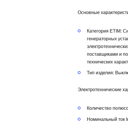
Основные характерист
Категория ETIM:
Си
генераторных уста
электротехнически
поставщиками и по
технических харак
Тип изделия:
Выклю
Электротехнические ха
Количество полюс
Номинальный ток In