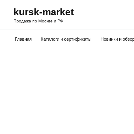
Перейти
kursk-market
к
содержанию
Продажа по Москве и РФ
Главная
Каталоги и сертификаты
Новинки и обзо