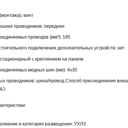
(монтажа):
винт
ешних проводников:
переднее
соединяемых проводов (мм²):
185
тоятельного подключения дополнительных устройств:
нет
стационарный с креплением на панели
соединяемых медных шин (мм):
4х30
ых проводников:
шина/провод
Способ присоединения внеш
д.).
актеристики
олнение и категория размещения:
УХЛ3