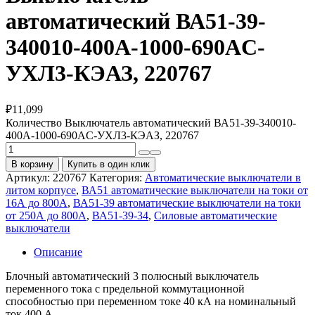
автоматический ВА51-39-
340010-400А-1000-690AC-
УХЛ3-КЭАЗ, 220767
₽
11,099
Количество Выключатель автоматический ВА51-39-340010-
400А-1000-690AC-УХЛ3-КЭАЗ, 220767
В корзину
Купить в один клик
Артикул:
220767
Категория:
Автоматические выключатели в
литом корпусе
,
ВА51 автоматические выключатели на токи от
16А до 800А
,
ВА51-39 автоматические выключатели на токи
от 250А до 800А
,
ВА51-39-34
,
Силовые автоматические
выключатели
Описание
Блочный автоматический 3 полюсный выключатель
переменного тока с предельной коммутационной
способностью при переменном токе 40 кА на номинальный
ток 400 А .