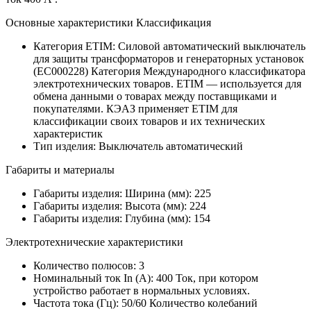
Основные характеристики Классификация
Категория ETIM:
Силовой автоматический выключатель
для защиты трансформаторов и генераторных установок
(EC000228)
Категория Международного классификатора
электротехнических товаров. ETIM — используется для
обмена данными о товарах между поставщиками и
покупателями. КЭАЗ применяет ETIM для
классификации своих товаров и их технических
характеристик
Тип изделия:
Выключатель автоматический
Габариты и материалы
Габариты изделия: Ширина (мм):
225
Габариты изделия: Высота (мм):
224
Габариты изделия: Глубина (мм):
154
Электротехнические характеристики
Количество полюсов:
3
Номинальный ток In (А):
400
Ток, при котором
устройство работает в нормальных условиях.
Частота тока (Гц):
50/60
Количество колебаний