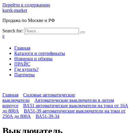
Перейти к содержанию
kursk-market
Продажа по Москве и РФ
Search for:
0
Главная
Каталоги и сертификаты
Новинки и обзоры
ПРАЙС
Где купить?
Партнеры
Главная
Силовые автоматические
выключатели
Автоматические выключатели в литом
корпусе
ВА51 автоматические выключатели на токи от 16А
до 800А
ВА51-39 автоматические выключатели на токи от
250А до 800А
ВА51-39-34
Выключатель