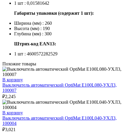
1 шт : 0,01581642
Габариты упаковки (содержит 1 шт):
Ширина (мм) : 260
Высота (мм) : 190
Глубина (мм) : 300
Штрих-код EAN13:
1 шт : 4600572282529
Похожие товары
В корзину
Выключатель автоматический OptiMat E100L080-УХЛ3,
100007
₽
2,245
В корзину
Выключатель автоматический OptiMat E100L040-УХЛ3,
100004
₽
3,021