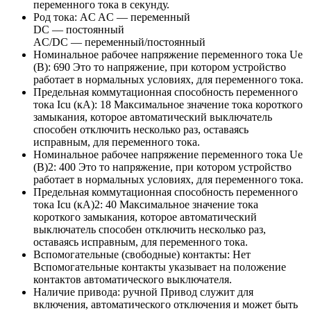
переменного тока в секунду.
Род тока:
AC
AC — переменный
DC — постоянный
AC/DC — переменный/постоянный
Номинальное рабочее напряжение переменного тока Ue
(В):
690
Это то напряжение, при котором устройство
работает в нормальных условиях, для переменного тока.
Предельная коммутационная способность переменного
тока Icu (кА):
18
Максимальное значение тока короткого
замыкания, которое автоматический выключатель
способен отключить несколько раз, оставаясь
исправным, для переменного тока.
Номинальное рабочее напряжение переменного тока Ue
(В)2:
400
Это то напряжение, при котором устройство
работает в нормальных условиях, для переменного тока.
Предельная коммутационная способность переменного
тока Icu (кА)2:
40
Максимальное значение тока
короткого замыкания, которое автоматический
выключатель способен отключить несколько раз,
оставаясь исправным, для переменного тока.
Вспомогательные (свободные) контакты:
Нет
Вспомогательные контакты указывает на положение
контактов автоматического выключателя.
Наличие привода:
ручной
Привод служит для
включения, автоматического отключения и может быть