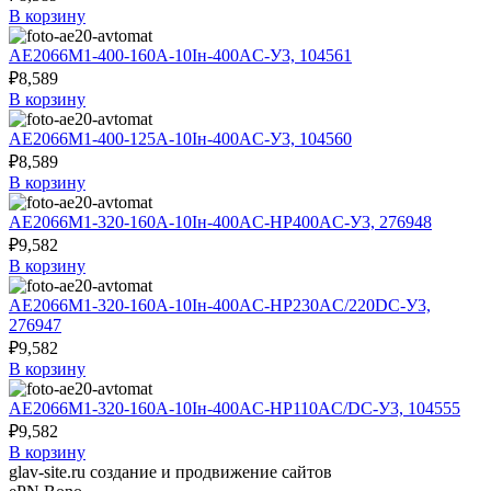
В корзину
АЕ2066М1-400-160А-10Iн-400AC-У3, 104561
₽
8,589
В корзину
АЕ2066М1-400-125А-10Iн-400AC-У3, 104560
₽
8,589
В корзину
АЕ2066М1-320-160А-10Iн-400AC-НР400AC-У3, 276948
₽
9,582
В корзину
АЕ2066М1-320-160А-10Iн-400AC-НР230AC/220DC-У3,
276947
₽
9,582
В корзину
АЕ2066М1-320-160А-10Iн-400AC-НР110AC/DC-У3, 104555
₽
9,582
В корзину
glav-site.ru создание и продвижение сайтов