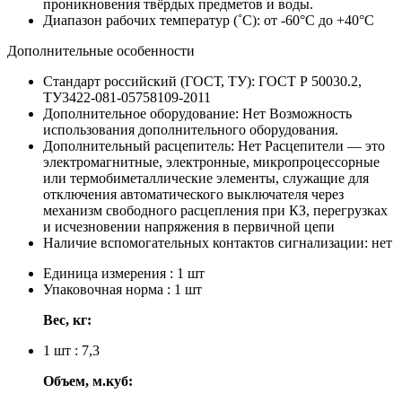
проникновения твёрдых предметов и воды.
Диапазон рабочих температур (˚С):
от -60°С до +40°С
Дополнительные особенности
Стандарт российский (ГОСТ, ТУ):
ГОСТ Р 50030.2,
ТУ3422-081-05758109-2011
Дополнительное оборудование:
Нет
Возможность
использования дополнительного оборудования.
Дополнительный расцепитель:
Нет
Расцепители — это
электромагнитные, электронные, микропроцессорные
или термобиметаллические элементы, служащие для
отключения автоматического выключателя через
механизм свободного расцепления при КЗ, перегрузках
и исчезновении напряжения в первичной цепи
Наличие вспомогательных контактов сигнализации:
нет
Единица измерения : 1 шт
Упаковочная норма : 1 шт
Вес, кг:
1 шт : 7,3
Объем, м.куб: