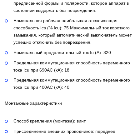
предписанной формы и полярности, которое аппарат в
состоянии выдержать без повреждения.
Номинальная рабочая наибольшая отключающая
способность Ics (% Icu):
75
Максимальный ток короткого
замыкания, который автоматический выключатель может
успешно отключить без повреждения.
Номинальный продолжительный ток Iu (А):
320
Предельная коммутационная способность переменного
тока Icu при 690AC (кА):
18
Предельная коммутационная способность переменного
тока Icu при 400АС (кА):
40
Монтажные характеристики
Способ крепления (монтажа):
винт
Присоединение внешних проводников:
переднее