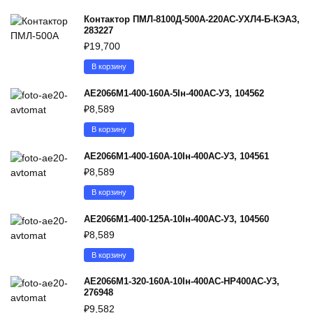
Контактор ПМЛ-8100Д-500А-220AC-УХЛ4-Б-КЭАЗ,
283227
₽
19,700
В корзину
АЕ2066М1-400-160А-5Iн-400AC-У3, 104562
₽
8,589
В корзину
АЕ2066М1-400-160А-10Iн-400AC-У3, 104561
₽
8,589
В корзину
АЕ2066М1-400-125А-10Iн-400AC-У3, 104560
₽
8,589
В корзину
АЕ2066М1-320-160А-10Iн-400AC-НР400AC-У3,
276948
₽
9,582