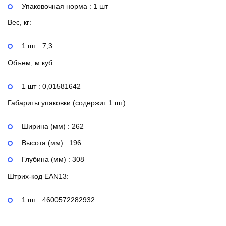
Упаковочная норма : 1 шт
Вес, кг:
1 шт : 7,3
Объем, м.куб:
1 шт : 0,01581642
Габариты упаковки (содержит 1 шт):
Ширина (мм) : 262
Высота (мм) : 196
Глубина (мм) : 308
Штрих-код EAN13:
1 шт : 4600572282932