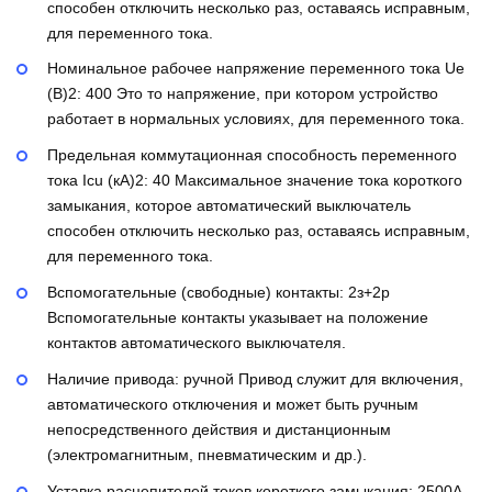
способен отключить несколько раз, оставаясь исправным,
для переменного тока.
Номинальное рабочее напряжение переменного тока Ue
(В)2:
400
Это то напряжение, при котором устройство
работает в нормальных условиях, для переменного тока.
Предельная коммутационная способность переменного
тока Icu (кА)2:
40
Максимальное значение тока короткого
замыкания, которое автоматический выключатель
способен отключить несколько раз, оставаясь исправным,
для переменного тока.
Вспомогательные (свободные) контакты:
2з+2р
Вспомогательные контакты указывает на положение
контактов автоматического выключателя.
Наличие привода:
ручной
Привод служит для включения,
автоматического отключения и может быть ручным
непосредственного действия и дистанционным
(электромагнитным, пневматическим и др.).
Уставка расцепителей токов короткого замыкания:
2500А