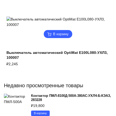
В корзину
Выключатель автоматический OptiMat E100L080-УХЛ3,
100007
₽
2,245
Недавно просмотренные товары
Контактор ПМЛ-8100Д-500А-380AC-УХЛ4-Б-КЭАЗ,
283228
₽
19,800
В корзину