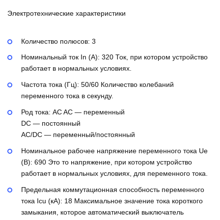
Электротехнические характеристики
Количество полюсов:
3
Номинальный ток In (А):
320
Ток, при котором устройство
работает в нормальных условиях.
Частота тока (Гц):
50/60
Количество колебаний
переменного тока в секунду.
Род тока:
AC
AC — переменный
DC — постоянный
AC/DC — переменный/постоянный
Номинальное рабочее напряжение переменного тока Ue
(В):
690
Это то напряжение, при котором устройство
работает в нормальных условиях, для переменного тока.
Предельная коммутационная способность переменного
тока Icu (кА):
18
Максимальное значение тока короткого
замыкания, которое автоматический выключатель