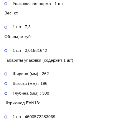
Упаковочная норма : 1 шт
Вес, кг:
1 шт : 7,3
Объем, м.куб:
1 шт : 0,01581642
Габариты упаковки (содержит 1 шт):
Ширина (мм) : 262
Высота (мм) : 196
Глубина (мм) : 308
Штрих-код EAN13:
1 шт : 4600572283069