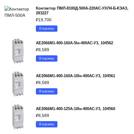
Контактор ПМЛ-8100Д-500А-220AC-УХЛ4-Б-КЭАЗ,
283227
₽
19,700
В корзину
АЕ2066М1-400-160А-5Iн-400AC-У3, 104562
₽
8,589
В корзину
АЕ2066М1-400-160А-10Iн-400AC-У3, 104561
₽
8,589
В корзину
АЕ2066М1-400-125А-10Iн-400AC-У3, 104560
₽
8,589
В корзину