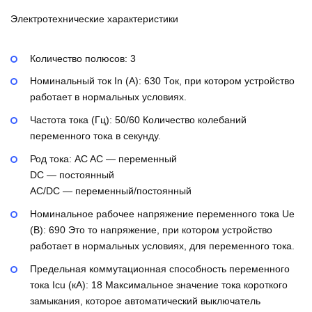
Электротехнические характеристики
Количество полюсов:
3
Номинальный ток In (А):
630
Ток, при котором устройство
работает в нормальных условиях.
Частота тока (Гц):
50/60
Количество колебаний
переменного тока в секунду.
Род тока:
AC
AC — переменный
DC — постоянный
AC/DC — переменный/постоянный
Номинальное рабочее напряжение переменного тока Ue
(В):
690
Это то напряжение, при котором устройство
работает в нормальных условиях, для переменного тока.
Предельная коммутационная способность переменного
тока Icu (кА):
18
Максимальное значение тока короткого
замыкания, которое автоматический выключатель