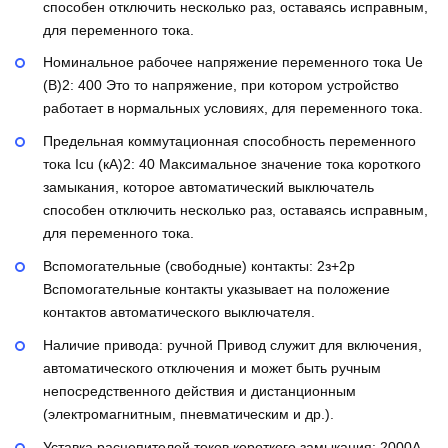
способен отключить несколько раз, оставаясь исправным,
для переменного тока.
Номинальное рабочее напряжение переменного тока Ue
(В)2:
400
Это то напряжение, при котором устройство
работает в нормальных условиях, для переменного тока.
Предельная коммутационная способность переменного
тока Icu (кА)2:
40
Максимальное значение тока короткого
замыкания, которое автоматический выключатель
способен отключить несколько раз, оставаясь исправным,
для переменного тока.
Вспомогательные (свободные) контакты:
2з+2р
Вспомогательные контакты указывает на положение
контактов автоматического выключателя.
Наличие привода:
ручной
Привод служит для включения,
автоматического отключения и может быть ручным
непосредственного действия и дистанционным
(электромагнитным, пневматическим и др.).
Уставка расцепителей токов короткого замыкания:
2000А