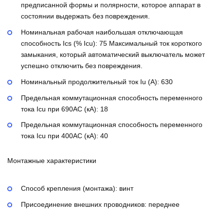
предписанной формы и полярности, которое аппарат в
состоянии выдержать без повреждения.
Номинальная рабочая наибольшая отключающая
способность Ics (% Icu):
75
Максимальный ток короткого
замыкания, который автоматический выключатель может
успешно отключить без повреждения.
Номинальный продолжительный ток Iu (А):
630
Предельная коммутационная способность переменного
тока Icu при 690AC (кА):
18
Предельная коммутационная способность переменного
тока Icu при 400АС (кА):
40
Монтажные характеристики
Способ крепления (монтажа):
винт
Присоединение внешних проводников:
переднее