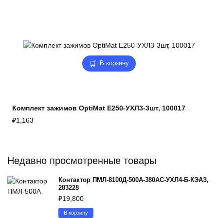
В корзину
Комплект зажимов OptiMat E250-УХЛ3-3шт, 100017
₽
1,163
Недавно просмотренные товары
Контактор ПМЛ-8100Д-500А-380AC-УХЛ4-Б-КЭАЗ,
283228
₽
19,800
В корзину