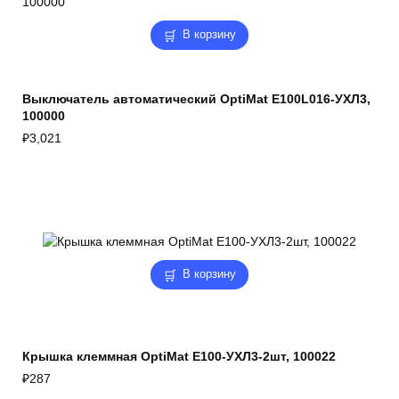
В корзину
Выключатель автоматический OptiMat E100L016-УХЛ3,
100000
₽
3,021
В корзину
Крышка клеммная OptiMat E100-УХЛ3-2шт, 100022
₽
287