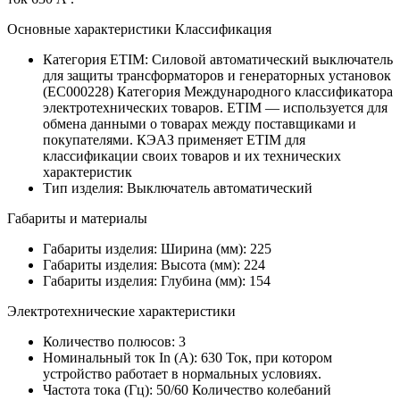
Основные характеристики Классификация
Категория ETIM:
Силовой автоматический выключатель
для защиты трансформаторов и генераторных установок
(EC000228)
Категория Международного классификатора
электротехнических товаров. ETIM — используется для
обмена данными о товарах между поставщиками и
покупателями. КЭАЗ применяет ETIM для
классификации своих товаров и их технических
характеристик
Тип изделия:
Выключатель автоматический
Габариты и материалы
Габариты изделия: Ширина (мм):
225
Габариты изделия: Высота (мм):
224
Габариты изделия: Глубина (мм):
154
Электротехнические характеристики
Количество полюсов:
3
Номинальный ток In (А):
630
Ток, при котором
устройство работает в нормальных условиях.
Частота тока (Гц):
50/60
Количество колебаний