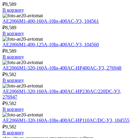
₽
8,589
В корзину
АЕ2066М1-400-160А-10Iн-400AC-У3, 104561
₽
8,589
В корзину
АЕ2066М1-400-125А-10Iн-400AC-У3, 104560
₽
8,589
В корзину
АЕ2066М1-320-160А-10Iн-400AC-НР400AC-У3, 276948
₽
9,582
В корзину
АЕ2066М1-320-160А-10Iн-400AC-НР230AC/220DC-У3,
276947
₽
9,582
В корзину
АЕ2066М1-320-160А-10Iн-400AC-НР110AC/DC-У3, 104555
₽
9,582
В корзину