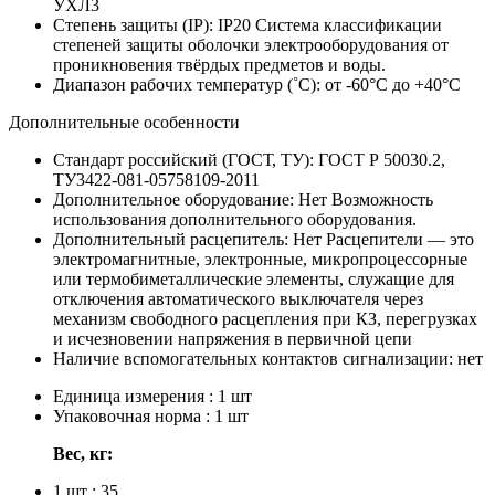
УХЛ3
Степень защиты (IP):
IP20
Система классификации
степеней защиты оболочки электрооборудования от
проникновения твёрдых предметов и воды.
Диапазон рабочих температур (˚С):
от -60°С до +40°С
Дополнительные особенности
Стандарт российский (ГОСТ, ТУ):
ГОСТ Р 50030.2,
ТУ3422-081-05758109-2011
Дополнительное оборудование:
Нет
Возможность
использования дополнительного оборудования.
Дополнительный расцепитель:
Нет
Расцепители — это
электромагнитные, электронные, микропроцессорные
или термобиметаллические элементы, служащие для
отключения автоматического выключателя через
механизм свободного расцепления при КЗ, перегрузках
и исчезновении напряжения в первичной цепи
Наличие вспомогательных контактов сигнализации:
нет
Единица измерения : 1 шт
Упаковочная норма : 1 шт
Вес, кг:
1 шт : 35