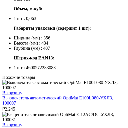
Объем, м.куб:
1 шт : 0,063
Габариты упаковки (содержит 1 шт):
Ширина (мм) : 356
Высота (мм) : 434
Глубина (мм) : 407
Штрих-код EAN13:
1 шт : 4600572283083
Похожие товары
В корзину
Выключатель автоматический OptiMat E100L080-УХЛ3,
100007
₽
2,245
В корзину