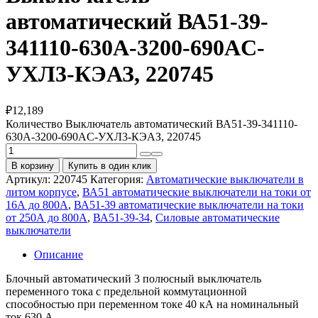
автоматический ВА51-39-
341110-630А-3200-690AC-
УХЛ3-КЭАЗ, 220745
₽
12,189
Количество Выключатель автоматический ВА51-39-341110-
630А-3200-690AC-УХЛ3-КЭАЗ, 220745
В корзину
Купить в один клик
Артикул:
220745
Категория:
Автоматические выключатели в
литом корпусе
,
ВА51 автоматические выключатели на токи от
16А до 800А
,
ВА51-39 автоматические выключатели на токи
от 250А до 800А
,
ВА51-39-34
,
Силовые автоматические
выключатели
Описание
Блочный автоматический 3 полюсный выключатель
переменного тока с предельной коммутационной
способностью при переменном токе 40 кА на номинальный
ток 630 А .