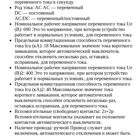
переменного тока в секунду.
Род тока:
AC
AC — переменный
DC — постоянный
AC/DC — переменный/постоянный
Номинальное рабочее напряжение переменного тока Ue
(В):
690
Это то напряжение, при котором устройство
работает в нормальных условиях, для переменного тока.
Предельная коммутационная способность переменного
тока Icu (кА):
18
Максимальное значение тока короткого
замыкания, которое автоматический выключатель
способен отключить несколько раз, оставаясь
исправным, для переменного тока.
Номинальное рабочее напряжение переменного тока Ue
(В)2:
400
Это то напряжение, при котором устройство
работает в нормальных условиях, для переменного тока.
Предельная коммутационная способность переменного
тока Icu (кА)2:
40
Максимальное значение тока
короткого замыкания, которое автоматический
выключатель способен отключить несколько раз,
оставаясь исправным, для переменного тока.
Вспомогательные (свободные) контакты:
2з+2р
Вспомогательные контакты указывает на положение
контактов автоматического выключателя.
Наличие привода:
ручной
Привод служит для
включения, автоматического отключения и может быть