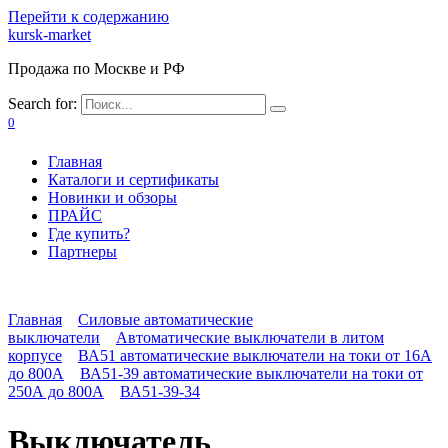
Перейти к содержанию
kursk-market
Продажа по Москве и РФ
Search for:
0
Главная
Каталоги и сертификаты
Новинки и обзоры
ПРАЙС
Где купить?
Партнеры
Главная
Силовые автоматические
выключатели
Автоматические выключатели в литом
корпусе
ВА51 автоматические выключатели на токи от 16А
до 800А
ВА51-39 автоматические выключатели на токи от
250А до 800А
ВА51-39-34
Выключатель