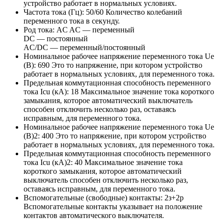
устройство работает в нормальных условиях.
Частота тока (Гц):
50/60
Количество колебаний
переменного тока в секунду.
Род тока:
AC
AC — переменный
DC — постоянный
AC/DC — переменный/постоянный
Номинальное рабочее напряжение переменного тока Ue
(В):
690
Это то напряжение, при котором устройство
работает в нормальных условиях, для переменного тока.
Предельная коммутационная способность переменного
тока Icu (кА):
18
Максимальное значение тока короткого
замыкания, которое автоматический выключатель
способен отключить несколько раз, оставаясь
исправным, для переменного тока.
Номинальное рабочее напряжение переменного тока Ue
(В)2:
400
Это то напряжение, при котором устройство
работает в нормальных условиях, для переменного тока.
Предельная коммутационная способность переменного
тока Icu (кА)2:
40
Максимальное значение тока
короткого замыкания, которое автоматический
выключатель способен отключить несколько раз,
оставаясь исправным, для переменного тока.
Вспомогательные (свободные) контакты:
2з+2р
Вспомогательные контакты указывает на положение
контактов автоматического выключателя.