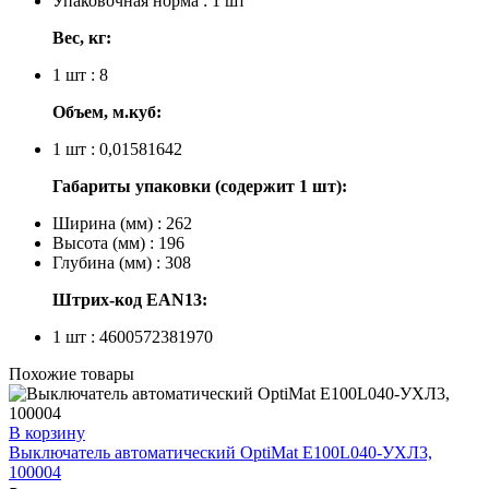
Упаковочная норма : 1 шт
Вес, кг:
1 шт : 8
Объем, м.куб:
1 шт : 0,01581642
Габариты упаковки (содержит 1 шт):
Ширина (мм) : 262
Высота (мм) : 196
Глубина (мм) : 308
Штрих-код EAN13:
1 шт : 4600572381970
Похожие товары
В корзину
Выключатель автоматический OptiMat E100L040-УХЛ3,
100004