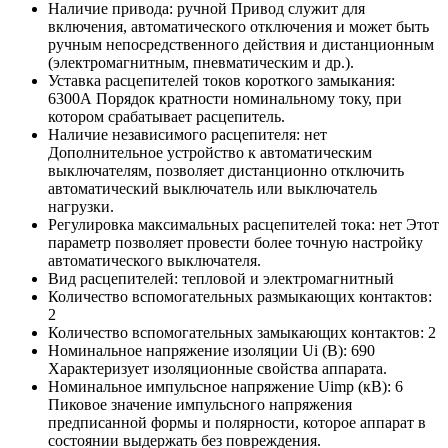
Наличие привода:
ручной
Привод служит для
включения, автоматического отключения и может быть
ручным непосредственного действия и дистанционным
(электромагнитным, пневматическим и др.).
Уставка расцепителей токов короткого замыкания:
6300А
Порядок кратности номинальному току, при
котором срабатывает расцепитель.
Наличие независимого расцепителя:
нет
Дополнительное устройство к автоматическим
выключателям, позволяет дистанционно отключить
автоматический выключатель или выключатель
нагрузки.
Регулировка максимальных расцепителей тока:
нет
Этот
параметр позволяет провести более точную настройку
автоматического выключателя.
Вид расцепителей:
тепловой и электромагнитный
Количество вспомогательных размыкающих контактов:
2
Количество вспомогательных замыкающих контактов:
2
Номинальное напряжение изоляции Ui (В):
690
Характеризует изоляционные свойства аппарата.
Номинальное импульсное напряжение Uimp (кВ):
6
Пиковое значение импульсного напряжения
предписанной формы и полярности, которое аппарат в
состоянии выдержать без повреждения.