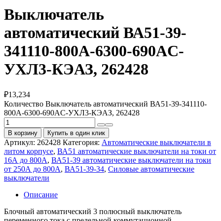
Выключатель
автоматический ВА51-39-
341110-800А-6300-690AC-
УХЛ3-КЭАЗ, 262428
₽
13,234
Количество Выключатель автоматический ВА51-39-341110-
800А-6300-690AC-УХЛ3-КЭАЗ, 262428
В корзину
Купить в один клик
Артикул:
262428
Категория:
Автоматические выключатели в
литом корпусе
,
ВА51 автоматические выключатели на токи от
16А до 800А
,
ВА51-39 автоматические выключатели на токи
от 250А до 800А
,
ВА51-39-34
,
Силовые автоматические
выключатели
Описание
Блочный автоматический 3 полюсный выключатель
переменного тока с предельной коммутационной