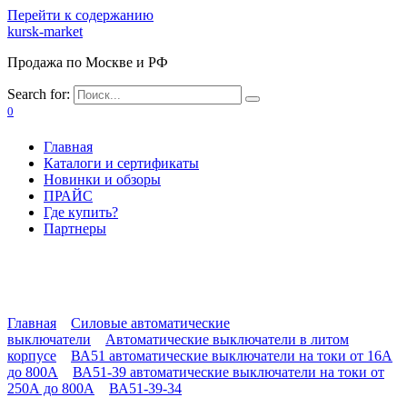
Перейти к содержанию
kursk-market
Продажа по Москве и РФ
Search for:
0
Главная
Каталоги и сертификаты
Новинки и обзоры
ПРАЙС
Где купить?
Партнеры
Главная
Силовые автоматические
выключатели
Автоматические выключатели в литом
корпусе
ВА51 автоматические выключатели на токи от 16А
до 800А
ВА51-39 автоматические выключатели на токи от
250А до 800А
ВА51-39-34