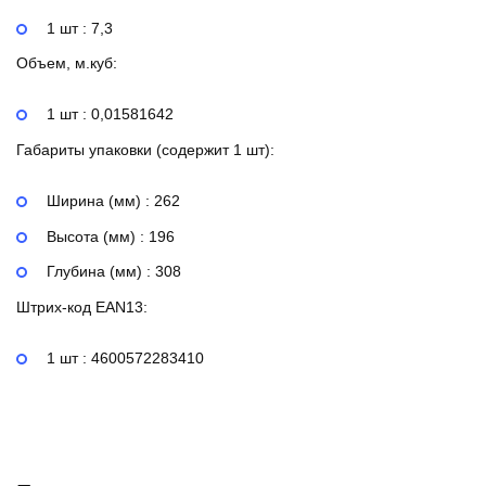
1 шт : 7,3
Объем, м.куб:
1 шт : 0,01581642
Габариты упаковки (содержит 1 шт):
Ширина (мм) : 262
Высота (мм) : 196
Глубина (мм) : 308
Штрих-код EAN13:
1 шт : 4600572283410