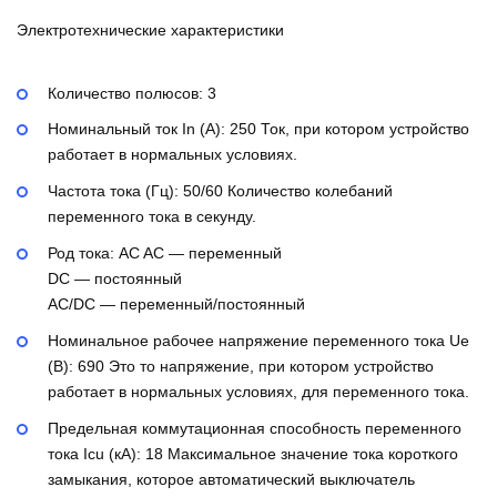
Электротехнические характеристики
Количество полюсов:
3
Номинальный ток In (А):
250
Ток, при котором устройство
работает в нормальных условиях.
Частота тока (Гц):
50/60
Количество колебаний
переменного тока в секунду.
Род тока:
AC
AC — переменный
DC — постоянный
AC/DC — переменный/постоянный
Номинальное рабочее напряжение переменного тока Ue
(В):
690
Это то напряжение, при котором устройство
работает в нормальных условиях, для переменного тока.
Предельная коммутационная способность переменного
тока Icu (кА):
18
Максимальное значение тока короткого
замыкания, которое автоматический выключатель