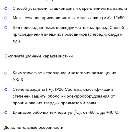
Способ установки:
стационарный с креплением на панели
Макс. сечение присоединяемых медных шин (мм):
12х50
Вид присоединяемых проводников:
шина/провод
Способ
присоединения внешних проводников (спереди, сзади и
т.д.).
Эксплуатационные характеристики
Климатическое исполнение и категория размещения:
УХЛ3
Степень защиты (IP):
IP20
Система классификации
степеней защиты оболочки электрооборудования от
проникновения твёрдых предметов и воды.
Диапазон рабочих температур (˚С):
от -60°С до +40°С
Дополнительные особенности