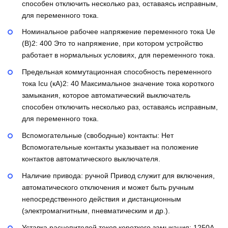
способен отключить несколько раз, оставаясь исправным,
для переменного тока.
Номинальное рабочее напряжение переменного тока Ue
(В)2:
400
Это то напряжение, при котором устройство
работает в нормальных условиях, для переменного тока.
Предельная коммутационная способность переменного
тока Icu (кА)2:
40
Максимальное значение тока короткого
замыкания, которое автоматический выключатель
способен отключить несколько раз, оставаясь исправным,
для переменного тока.
Вспомогательные (свободные) контакты:
Нет
Вспомогательные контакты указывает на положение
контактов автоматического выключателя.
Наличие привода:
ручной
Привод служит для включения,
автоматического отключения и может быть ручным
непосредственного действия и дистанционным
(электромагнитным, пневматическим и др.).
Уставка расцепителей токов короткого замыкания:
1250А