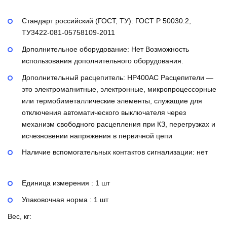
Стандарт российский (ГОСТ, ТУ):
ГОСТ Р 50030.2,
ТУ3422-081-05758109-2011
Дополнительное оборудование:
Нет
Возможность
использования дополнительного оборудования.
Дополнительный расцепитель:
НР400AC
Расцепители —
это электромагнитные, электронные, микропроцессорные
или термобиметаллические элементы, служащие для
отключения автоматического выключателя через
механизм свободного расцепления при КЗ, перегрузках и
исчезновении напряжения в первичной цепи
Наличие вспомогательных контактов сигнализации:
нет
Единица измерения : 1 шт
Упаковочная норма : 1 шт
Вес, кг: