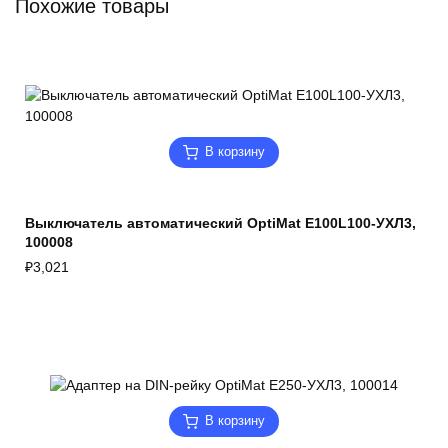
Похожие товары
В корзину
Выключатель автоматический OptiMat E100L100-УХЛ3,
100008
₽
3,021
В корзину