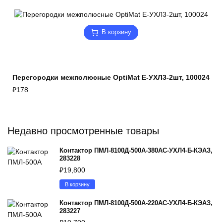
В корзину
Перегородки межполюсные OptiMat E-УХЛ3-2шт, 100024
₽
178
Недавно просмотренные товары
Контактор ПМЛ-8100Д-500А-380AC-УХЛ4-Б-КЭАЗ,
283228
₽
19,800
В корзину
Контактор ПМЛ-8100Д-500А-220AC-УХЛ4-Б-КЭАЗ,
283227