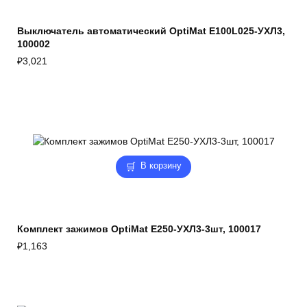
Выключатель автоматический OptiMat E100L025-УХЛ3,
100002
₽
3,021
В корзину
Комплект зажимов OptiMat E250-УХЛ3-3шт, 100017
₽
1,163