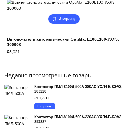
В корзину
Выключатель автоматический OptiMat E100L100-УХЛ3,
100008
₽
3,021
Недавно просмотренные товары
Контактор ПМЛ-8100Д-500А-380AC-УХЛ4-Б-КЭАЗ,
283228
₽
19,800
В корзину
Контактор ПМЛ-8100Д-500А-220AC-УХЛ4-Б-КЭАЗ,
283227