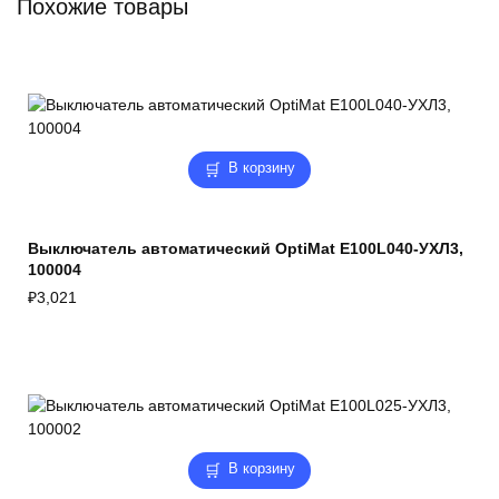
Похожие товары
В корзину
Выключатель автоматический OptiMat E100L040-УХЛ3,
100004
₽
3,021
В корзину