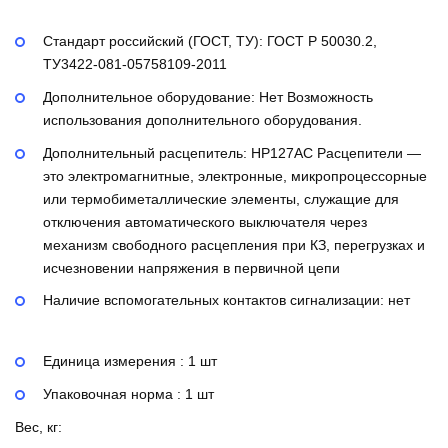
Стандарт российский (ГОСТ, ТУ):
ГОСТ Р 50030.2,
ТУ3422-081-05758109-2011
Дополнительное оборудование:
Нет
Возможность
использования дополнительного оборудования.
Дополнительный расцепитель:
НР127AC
Расцепители —
это электромагнитные, электронные, микропроцессорные
или термобиметаллические элементы, служащие для
отключения автоматического выключателя через
механизм свободного расцепления при КЗ, перегрузках и
исчезновении напряжения в первичной цепи
Наличие вспомогательных контактов сигнализации:
нет
Единица измерения : 1 шт
Упаковочная норма : 1 шт
Вес, кг: