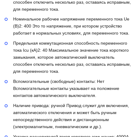
способен отключить несколько раз, оставаясь исправным,
для переменного тока.
Номинальное рабочее напряжение переменного тока Ue
(В)2:
400
Это то напряжение, при котором устройство
работает в нормальных условиях, для переменного тока.
Предельная коммутационная способность переменного
тока Icu (кА)2:
40
Максимальное значение тока короткого
замыкания, которое автоматический выключатель
способен отключить несколько раз, оставаясь исправным,
для переменного тока.
Вспомогательные (свободные) контакты:
Нет
Вспомогательные контакты указывает на положение
контактов автоматического выключателя.
Наличие привода:
ручной
Привод служит для включения,
автоматического отключения и может быть ручным
непосредственного действия и дистанционным
(электромагнитным, пневматическим и др.).
Уставка расцепителей токов короткого замыкания:
4000А