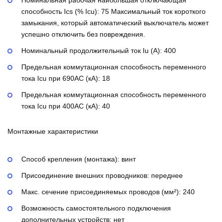
Номинальная рабочая наибольшая отключающая
способность Ics (% Icu):
75
Максимальный ток короткого
замыкания, который автоматический выключатель может
успешно отключить без повреждения.
Номинальный продолжительный ток Iu (А):
400
Предельная коммутационная способность переменного
тока Icu при 690AC (кА):
18
Предельная коммутационная способность переменного
тока Icu при 400АС (кА):
40
Монтажные характеристики
Способ крепления (монтажа):
винт
Присоединение внешних проводников:
переднее
Макс. сечение присоединяемых проводов (мм²):
240
Возможность самостоятельного подключения
дополнительных устройств:
нет