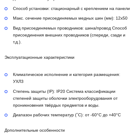
Способ установки:
стационарный с креплением на панели
Макс. сечение присоединяемых медных шин (мм):
12х50
Вид присоединяемых проводников:
шина/провод
Способ
присоединения внешних проводников (спереди, сзади и
т.д.).
Эксплуатационные характеристики
Климатическое исполнение и категория размещения:
УХЛ3
Степень защиты (IP):
IP20
Система классификации
степеней защиты оболочки электрооборудования от
проникновения твёрдых предметов и воды.
Диапазон рабочих температур (˚С):
от -60°С до +40°С
Дополнительные особенности