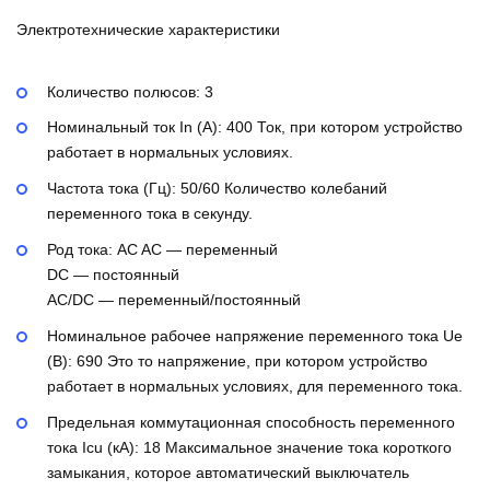
Электротехнические характеристики
Количество полюсов:
3
Номинальный ток In (А):
400
Ток, при котором устройство
работает в нормальных условиях.
Частота тока (Гц):
50/60
Количество колебаний
переменного тока в секунду.
Род тока:
AC
AC — переменный
DC — постоянный
AC/DC — переменный/постоянный
Номинальное рабочее напряжение переменного тока Ue
(В):
690
Это то напряжение, при котором устройство
работает в нормальных условиях, для переменного тока.
Предельная коммутационная способность переменного
тока Icu (кА):
18
Максимальное значение тока короткого
замыкания, которое автоматический выключатель