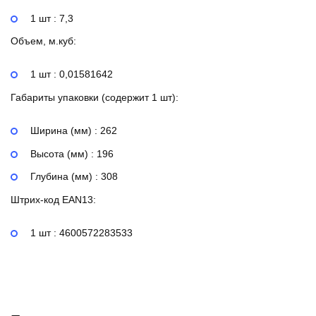
1 шт : 7,3
Объем, м.куб:
1 шт : 0,01581642
Габариты упаковки (содержит 1 шт):
Ширина (мм) : 262
Высота (мм) : 196
Глубина (мм) : 308
Штрих-код EAN13:
1 шт : 4600572283533