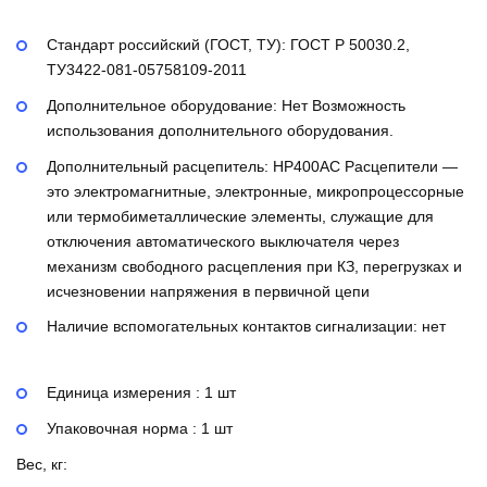
Стандарт российский (ГОСТ, ТУ):
ГОСТ Р 50030.2,
ТУ3422-081-05758109-2011
Дополнительное оборудование:
Нет
Возможность
использования дополнительного оборудования.
Дополнительный расцепитель:
НР400AC
Расцепители —
это электромагнитные, электронные, микропроцессорные
или термобиметаллические элементы, служащие для
отключения автоматического выключателя через
механизм свободного расцепления при КЗ, перегрузках и
исчезновении напряжения в первичной цепи
Наличие вспомогательных контактов сигнализации:
нет
Единица измерения : 1 шт
Упаковочная норма : 1 шт
Вес, кг: