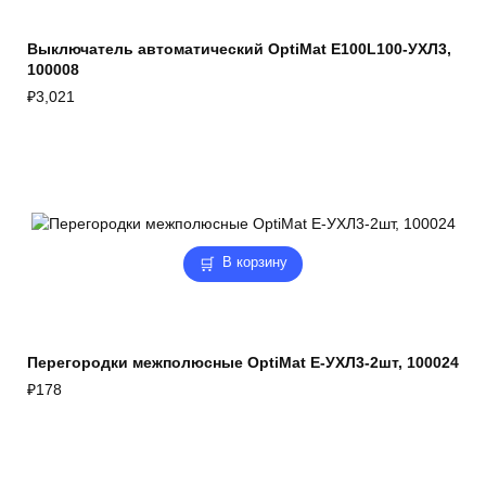
Выключатель автоматический OptiMat E100L100-УХЛ3,
100008
₽
3,021
В корзину
Перегородки межполюсные OptiMat E-УХЛ3-2шт, 100024
₽
178