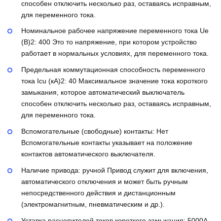
способен отключить несколько раз, оставаясь исправным,
для переменного тока.
Номинальное рабочее напряжение переменного тока Ue
(В)2:
400
Это то напряжение, при котором устройство
работает в нормальных условиях, для переменного тока.
Предельная коммутационная способность переменного
тока Icu (кА)2:
40
Максимальное значение тока короткого
замыкания, которое автоматический выключатель
способен отключить несколько раз, оставаясь исправным,
для переменного тока.
Вспомогательные (свободные) контакты:
Нет
Вспомогательные контакты указывает на положение
контактов автоматического выключателя.
Наличие привода:
ручной
Привод служит для включения,
автоматического отключения и может быть ручным
непосредственного действия и дистанционным
(электромагнитным, пневматическим и др.).
Уставка расцепителей токов короткого замыкания:
5000А