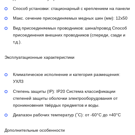
Способ установки:
стационарный с креплением на панели
Макс. сечение присоединяемых медных шин (мм):
12х50
Вид присоединяемых проводников:
шина/провод
Способ
присоединения внешних проводников (спереди, сзади и
т.д.).
Эксплуатационные характеристики
Климатическое исполнение и категория размещения:
УХЛ3
Степень защиты (IP):
IP20
Система классификации
степеней защиты оболочки электрооборудования от
проникновения твёрдых предметов и воды.
Диапазон рабочих температур (˚С):
от -60°С до +40°С
Дополнительные особенности