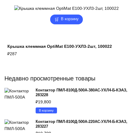
В корзину
Крышка клеммная OptiMat E100-УХЛ3-2шт, 100022
₽
287
Недавно просмотренные товары
Контактор ПМЛ-8100Д-500А-380AC-УХЛ4-Б-КЭАЗ,
283228
₽
19,800
В корзину
Контактор ПМЛ-8100Д-500А-220AC-УХЛ4-Б-КЭАЗ,
283227