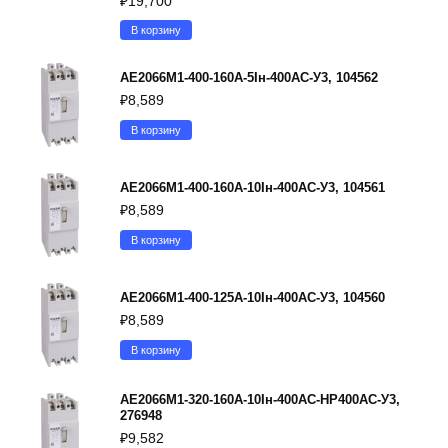
₽
19,700
В корзину
АЕ2066М1-400-160А-5Iн-400AC-У3, 104562
₽
8,589
В корзину
АЕ2066М1-400-160А-10Iн-400AC-У3, 104561
₽
8,589
В корзину
АЕ2066М1-400-125А-10Iн-400AC-У3, 104560
₽
8,589
В корзину
АЕ2066М1-320-160А-10Iн-400AC-НР400AC-У3,
276948
₽
9,582