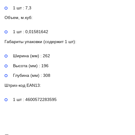
1 шт : 7,3
Объем, м.куб:
1 шт : 0,01581642
Габариты упаковки (содержит 1 шт):
Ширина (мм) : 262
Высота (мм) : 196
Глубина (мм) : 308
Штрих-код EAN13:
1 шт : 4600572283595