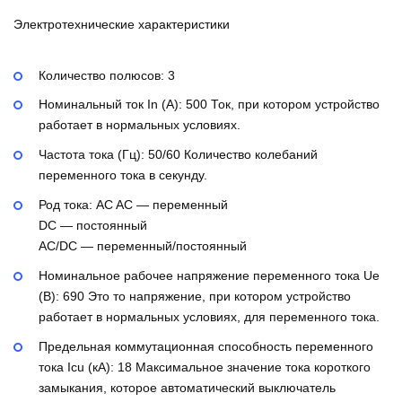
Электротехнические характеристики
Количество полюсов:
3
Номинальный ток In (А):
500
Ток, при котором устройство
работает в нормальных условиях.
Частота тока (Гц):
50/60
Количество колебаний
переменного тока в секунду.
Род тока:
AC
AC — переменный
DC — постоянный
AC/DC — переменный/постоянный
Номинальное рабочее напряжение переменного тока Ue
(В):
690
Это то напряжение, при котором устройство
работает в нормальных условиях, для переменного тока.
Предельная коммутационная способность переменного
тока Icu (кА):
18
Максимальное значение тока короткого
замыкания, которое автоматический выключатель