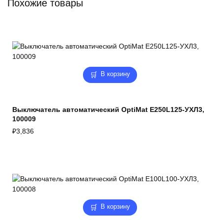
Похожие товары
В корзину
Выключатель автоматический OptiMat E250L125-УХЛ3,
100009
₽
3,836
В корзину