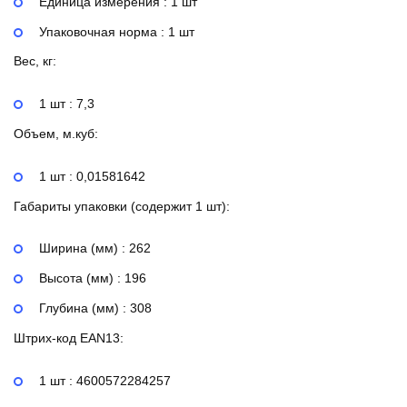
Единица измерения : 1 шт
Упаковочная норма : 1 шт
Вес, кг:
1 шт : 7,3
Объем, м.куб:
1 шт : 0,01581642
Габариты упаковки (содержит 1 шт):
Ширина (мм) : 262
Высота (мм) : 196
Глубина (мм) : 308
Штрих-код EAN13:
1 шт : 4600572284257