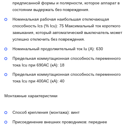
предписанной формы и полярности, которое аппарат в
состоянии выдержать без повреждения.
Номинальная рабочая наибольшая отключающая
способность Ics (% Icu):
75
Максимальный ток короткого
замыкания, который автоматический выключатель может
успешно отключить без повреждения.
Номинальный продолжительный ток Iu (А):
630
Предельная коммутационная способность переменного
тока Icu при 690AC (кА):
18
Предельная коммутационная способность переменного
тока Icu при 400АС (кА):
40
Монтажные характеристики
Способ крепления (монтажа):
винт
Присоединение внешних проводников:
переднее