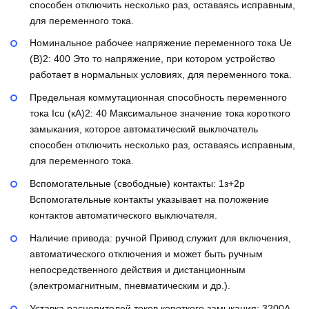
способен отключить несколько раз, оставаясь исправным,
для переменного тока.
Номинальное рабочее напряжение переменного тока Ue
(В)2:
400
Это то напряжение, при котором устройство
работает в нормальных условиях, для переменного тока.
Предельная коммутационная способность переменного
тока Icu (кА)2:
40
Максимальное значение тока короткого
замыкания, которое автоматический выключатель
способен отключить несколько раз, оставаясь исправным,
для переменного тока.
Вспомогательные (свободные) контакты:
1з+2р
Вспомогательные контакты указывает на положение
контактов автоматического выключателя.
Наличие привода:
ручной
Привод служит для включения,
автоматического отключения и может быть ручным
непосредственного действия и дистанционным
(электромагнитным, пневматическим и др.).
Уставка расцепителей токов короткого замыкания:
3200А