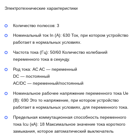
Электротехнические характеристики
Количество полюсов:
3
Номинальный ток In (А):
630
Ток, при котором устройство
работает в нормальных условиях.
Частота тока (Гц):
50/60
Количество колебаний
переменного тока в секунду.
Род тока:
AC
AC — переменный
DC — постоянный
AC/DC — переменный/постоянный
Номинальное рабочее напряжение переменного тока Ue
(В):
690
Это то напряжение, при котором устройство
работает в нормальных условиях, для переменного тока.
Предельная коммутационная способность переменного
тока Icu (кА):
18
Максимальное значение тока короткого
замыкания, которое автоматический выключатель