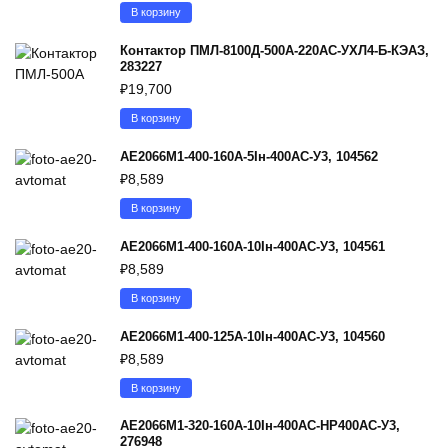
В корзину
Контактор ПМЛ-8100Д-500А-220AC-УХЛ4-Б-КЭАЗ,
283227
₽
19,700
В корзину
АЕ2066М1-400-160А-5Iн-400AC-У3, 104562
₽
8,589
В корзину
АЕ2066М1-400-160А-10Iн-400AC-У3, 104561
₽
8,589
В корзину
АЕ2066М1-400-125А-10Iн-400AC-У3, 104560
₽
8,589
В корзину
АЕ2066М1-320-160А-10Iн-400AC-НР400AC-У3,
276948