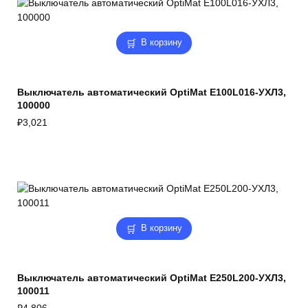
В корзину
Выключатель автоматический OptiMat E100L016-УХЛ3,
100000
₽
3,021
В корзину
Выключатель автоматический OptiMat E250L200-УХЛ3,
100011
₽
4,806