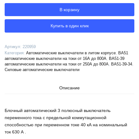
автоматический
В корзину
ВА51-
39-
341810-
Купить в один клик
630А-3200-
690AC-
НР230AC/220DC-
Артикул:
220959
УХЛ3-
Категория:
Автоматические выключатели в литом корпусе
,
ВА51
КЭАЗ,
автоматические выключатели на токи от 16А до 800А
,
ВА51-39
220959
автоматические выключатели на токи от 250А до 800А
,
ВА51-39-34
,
Силовые автоматические выключатели
Описание
Блочный автоматический 3 полюсный выключатель
переменного тока с предельной коммутационной
способностью при переменном токе 40 кА на номинальный
ток 630 А .