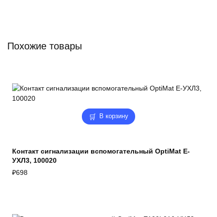
Похожие товары
В корзину
Контакт сигнализации вспомогательный OptiMat E-
УХЛ3, 100020
₽
698