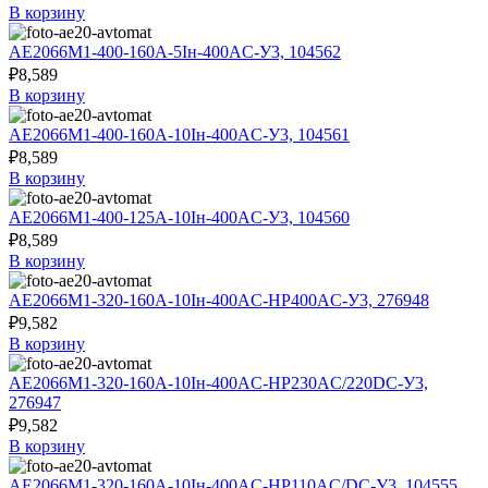
В корзину
АЕ2066М1-400-160А-5Iн-400AC-У3, 104562
₽
8,589
В корзину
АЕ2066М1-400-160А-10Iн-400AC-У3, 104561
₽
8,589
В корзину
АЕ2066М1-400-125А-10Iн-400AC-У3, 104560
₽
8,589
В корзину
АЕ2066М1-320-160А-10Iн-400AC-НР400AC-У3, 276948
₽
9,582
В корзину
АЕ2066М1-320-160А-10Iн-400AC-НР230AC/220DC-У3,
276947
₽
9,582
В корзину
АЕ2066М1-320-160А-10Iн-400AC-НР110AC/DC-У3, 104555