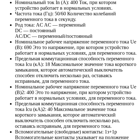
Номинальный ток In (А):
400
Ток, при котором
устройство работает в нормальных условиях.
Частота тока (Гц):
50/60
Количество колебаний
переменного тока в секунду.
Род тока:
AC
AC — переменный
DC — постоянный
AC/DC — переменный/постоянный
Номинальное рабочее напряжение переменного тока Ue
(В):
690
Это то напряжение, при котором устройство
работает в нормальных условиях, для переменного тока.
Предельная коммутационная способность переменного
тока Icu (кА):
18
Максимальное значение тока короткого
замыкания, которое автоматический выключатель
способен отключить несколько раз, оставаясь
исправным, для переменного тока.
Номинальное рабочее напряжение переменного тока Ue
(В)2:
400
Это то напряжение, при котором устройство
работает в нормальных условиях, для переменного тока.
Предельная коммутационная способность переменного
тока Icu (кА)2:
40
Максимальное значение тока
короткого замыкания, которое автоматический
выключатель способен отключить несколько раз,
оставаясь исправным, для переменного тока.
Вспомогательные (свободные) контакты:
1з+1р
Вспомогательные контакты указывает на положение