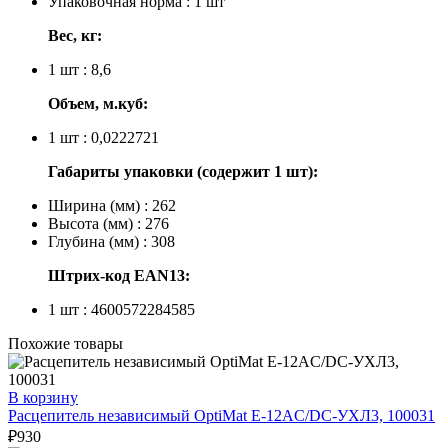
Упаковочная норма : 1 шт
Вес, кг:
1 шт : 8,6
Объем, м.куб:
1 шт : 0,0222721
Габариты упаковки (содержит 1 шт):
Ширина (мм) : 262
Высота (мм) : 276
Глубина (мм) : 308
Штрих-код EAN13:
1 шт : 4600572284585
Похожие товары
В корзину
Расцепитель независимый OptiMat E-12AC/DC-УХЛ3, 100031
₽
930