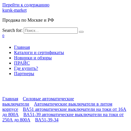
Перейти к содержанию
kursk-market
Продажа по Москве и РФ
Search for:
0
Главная
Каталоги и сертификаты
Новинки и обзоры
ПРАЙС
Где купить?
Партнеры
Главная
Силовые автоматические
выключатели
Автоматические выключатели в литом
корпусе
ВА51 автоматические выключатели на токи от 16А
до 800А
ВА51-39 автоматические выключатели на токи от
250А до 800А
ВА51-39-34