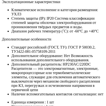
Эксплуатационные характеристики
Климатическое исполнение и категория размещения:
УХЛ3
Степень защиты (IP):
IP20
Система классификации
степеней защиты оболочки электрооборудования от
проникновения твёрдых предметов и воды.
Диапазон рабочих температур (˚С):
от -60°С до +40°С
Дополнительные особенности
Стандарт российский (ГОСТ, ТУ):
ГОСТ Р 50030.2,
ТУ3422-081-05758109-2011
Дополнительное оборудование:
Нет
Возможность
использования дополнительного оборудования.
Дополнительный расцепитель:
НР230AC/220DC
Расцепители — это электромагнитные, электронные,
микропроцессорные или термобиметаллические
элементы, служащие для отключения автоматического
выключателя через механизм свободного расцепления
при КЗ, перегрузках и исчезновении напряжения в
первичной цепи
Наличие вспомогательных контактов сигнализации:
нет
Единица измерения : 1 шт