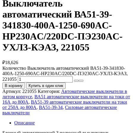
Выключатель
автоматический ВА51-39-
341830-400А-1250-690AC-
НР230AC/220DC-ПЭ230AC-
УХЛ3-КЭАЗ, 221055
₽
18,626
Количество Выключатель автоматический ВА51-39-341830-
400А-1250-690AC-НР230AC/220DC-ПЭ230AC-УХЛ3-КЭАЗ,
221055
В корзину
Купить в один клик
Артикул:
221055
Категория:
Автоматические выключатели в
литом корпусе
,
ВА51 автоматические выключатели на токи от
16А до 800А
,
ВА51-39 автоматические выключатели на токи
от 250А до 800А
,
ВА51-39-34
,
Силовые автоматические
выключатели
Описание
Блочный автоматический 3 полюсный выключатель