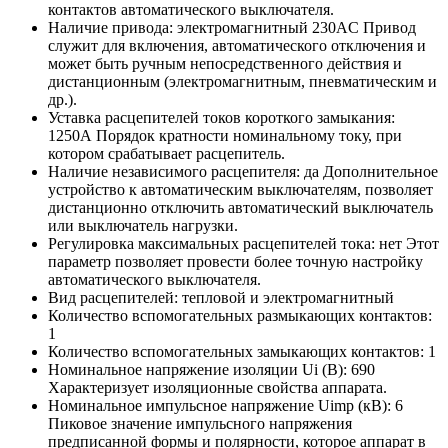
контактов автоматического выключателя.
Наличие привода:
электромагнитный 230AC
Привод
служит для включения, автоматического отключения и
может быть ручным непосредственного действия и
дистанционным (электромагнитным, пневматическим и
др.).
Уставка расцепителей токов короткого замыкания:
1250А
Порядок кратности номинальному току, при
котором срабатывает расцепитель.
Наличие независимого расцепителя:
да
Дополнительное
устройство к автоматическим выключателям, позволяет
дистанционно отключить автоматический выключатель
или выключатель нагрузки.
Регулировка максимальных расцепителей тока:
нет
Этот
параметр позволяет провести более точную настройку
автоматического выключателя.
Вид расцепителей:
тепловой и электромагнитный
Количество вспомогательных размыкающих контактов:
1
Количество вспомогательных замыкающих контактов:
1
Номинальное напряжение изоляции Ui (В):
690
Характеризует изоляционные свойства аппарата.
Номинальное импульсное напряжение Uimp (кВ):
6
Пиковое значение импульсного напряжения
предписанной формы и полярности, которое аппарат в