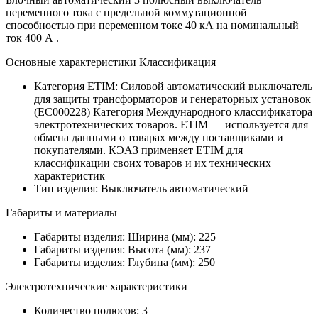
переменного тока с предельной коммутационной
способностью при переменном токе 40 кА на номинальный
ток 400 А .
Основные характеристики Классификация
Категория ETIM:
Силовой автоматический выключатель
для защиты трансформаторов и генераторных установок
(EC000228)
Категория Международного классификатора
электротехнических товаров. ETIM — используется для
обмена данными о товарах между поставщиками и
покупателями. КЭАЗ применяет ETIM для
классификации своих товаров и их технических
характеристик
Тип изделия:
Выключатель автоматический
Габариты и материалы
Габариты изделия: Ширина (мм):
225
Габариты изделия: Высота (мм):
237
Габариты изделия: Глубина (мм):
250
Электротехнические характеристики
Количество полюсов:
3