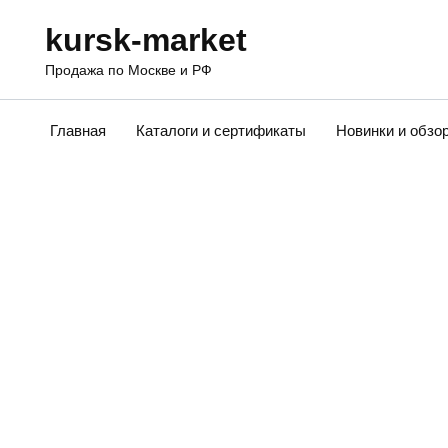
Перейти
kursk-market
к
содержанию
Продажа по Москве и РФ
Главная
Каталоги и сертификаты
Новинки и обзо