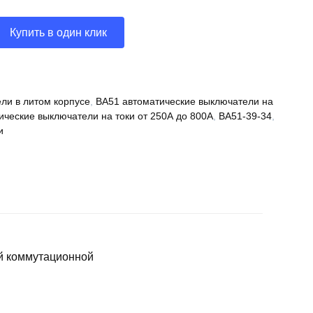
Купить в один клик
ли в литом корпусе
,
ВА51 автоматические выключатели на
ические выключатели на токи от 250А до 800А
,
ВА51-39-34
,
и
й коммутационной