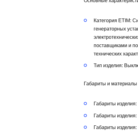
Основные характерист
Категория ETIM:
Си
генераторных уста
электротехнически
поставщиками и по
технических харак
Тип изделия:
Выклю
Габариты и материалы
Габариты изделия:
Габариты изделия:
Габариты изделия: