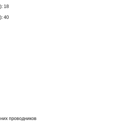
):
18
):
40
них проводников