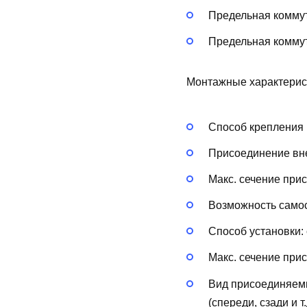
Предельная коммут
Предельная коммут
Монтажные характерис
Способ крепления 
Присоединение вн
Макс. сечение при
Возможность самос
Способ установки:
Макс. сечение при
Вид присоединяем
(спереди, сзади и т.