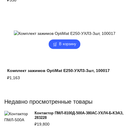
В корзину
Комплект зажимов OptiMat E250-УХЛ3-3шт, 100017
₽
1,163
Недавно просмотренные товары
Контактор ПМЛ-8100Д-500А-380AC-УХЛ4-Б-КЭАЗ,
283228
₽
19,800