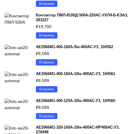
В корзину
Контактор ПМЛ-8100Д-500А-220AC-УХЛ4-Б-КЭАЗ,
283227
₽
19,700
В корзину
АЕ2066М1-400-160А-5Iн-400AC-У3, 104562
₽
8,589
В корзину
АЕ2066М1-400-160А-10Iн-400AC-У3, 104561
₽
8,589
В корзину
АЕ2066М1-400-125А-10Iн-400AC-У3, 104560
₽
8,589
В корзину
АЕ2066М1-320-160А-10Iн-400AC-НР400AC-У3,
276948