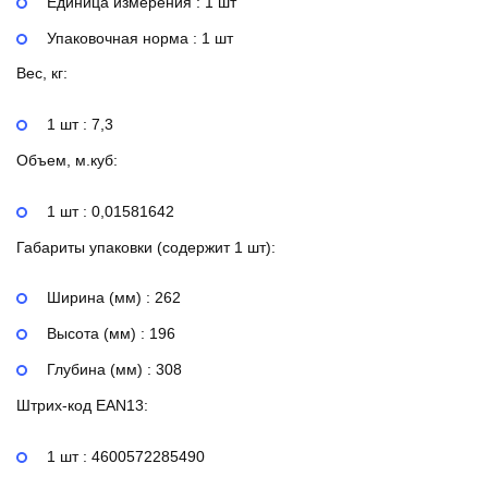
Единица измерения : 1 шт
Упаковочная норма : 1 шт
Вес, кг:
1 шт : 7,3
Объем, м.куб:
1 шт : 0,01581642
Габариты упаковки (содержит 1 шт):
Ширина (мм) : 262
Высота (мм) : 196
Глубина (мм) : 308
Штрих-код EAN13:
1 шт : 4600572285490