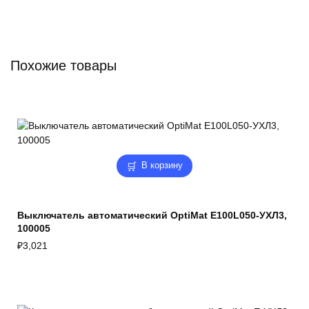
Похожие товары
В корзину
Выключатель автоматический OptiMat E100L050-УХЛ3,
100005
₽
3,021