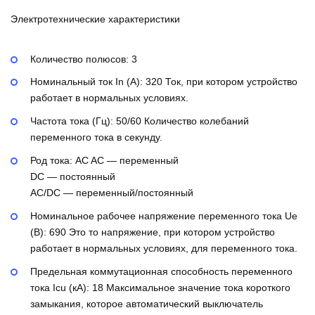
Электротехнические характеристики
Количество полюсов:
3
Номинальный ток In (А):
320
Ток, при котором устройство
работает в нормальных условиях.
Частота тока (Гц):
50/60
Количество колебаний
переменного тока в секунду.
Род тока:
AC
AC — переменный
DC — постоянный
AC/DC — переменный/постоянный
Номинальное рабочее напряжение переменного тока Ue
(В):
690
Это то напряжение, при котором устройство
работает в нормальных условиях, для переменного тока.
Предельная коммутационная способность переменного
тока Icu (кА):
18
Максимальное значение тока короткого
замыкания, которое автоматический выключатель