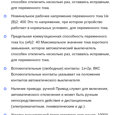
способен отключить несколько раз, оставаясь исправным,
для переменного тока.
Номинальное рабочее напряжение переменного тока Ue
(В)2:
400
Это то напряжение, при котором устройство
работает в нормальных условиях, для переменного тока.
Предельная коммутационная способность переменного
тока Icu (кА)2:
40
Максимальное значение тока короткого
замыкания, которое автоматический выключатель
способен отключить несколько раз, оставаясь исправным,
для переменного тока.
Вспомогательные (свободные) контакты:
1з+2р, ВКС
Вспомогательные контакты указывает на положение
контактов автоматического выключателя.
Наличие привода:
ручной
Привод служит для включения,
автоматического отключения и может быть ручным
непосредственного действия и дистанционным
(электромагнитным, пневматическим и др.).
Уставка расцепителей токов короткого замыкания:
1000А