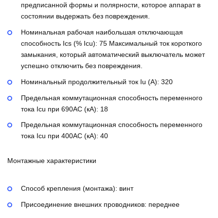
предписанной формы и полярности, которое аппарат в
состоянии выдержать без повреждения.
Номинальная рабочая наибольшая отключающая
способность Ics (% Icu):
75
Максимальный ток короткого
замыкания, который автоматический выключатель может
успешно отключить без повреждения.
Номинальный продолжительный ток Iu (А):
320
Предельная коммутационная способность переменного
тока Icu при 690AC (кА):
18
Предельная коммутационная способность переменного
тока Icu при 400АС (кА):
40
Монтажные характеристики
Способ крепления (монтажа):
винт
Присоединение внешних проводников:
переднее