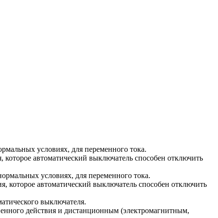
ормальных условиях, для переменного тока.
я, которое автоматический выключатель способен отключить
нормальных условиях, для переменного тока.
ия, которое автоматический выключатель способен отключить
матического выключателя.
венного действия и дистанционным (электромагнитным,