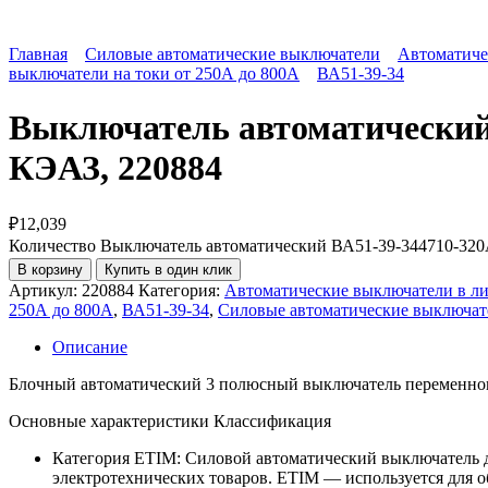
Главная
Силовые автоматические выключатели
Автоматиче
выключатели на токи от 250А до 800А
ВА51-39-34
Выключатель автоматический
КЭАЗ, 220884
₽
12,039
Количество Выключатель автоматический ВА51-39-344710-3
В корзину
Купить в один клик
Артикул:
220884
Категория:
Автоматические выключатели в ли
250А до 800А
,
ВА51-39-34
,
Силовые автоматические выключат
Описание
Блочный автоматический 3 полюсный выключатель переменного
Основные характеристики Классификация
Категория ETIM:
Силовой автоматический выключатель 
электротехнических товаров. ETIM — используется для 