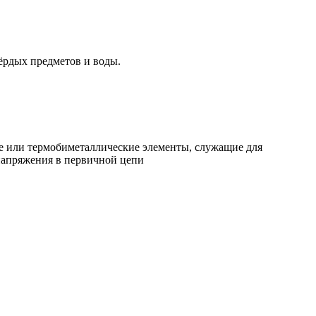
ёрдых предметов и воды.
е или термобиметаллические элементы, служащие для
напряжения в первичной цепи