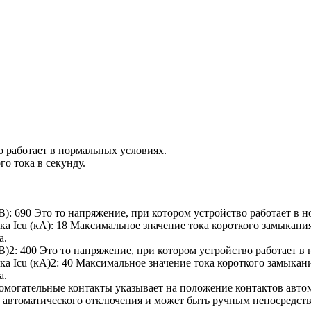
о работает в нормальных условиях.
о тока в секунду.
В):
690
Это то напряжение, при котором устройство работает в н
а Icu (кА):
18
Максимальное значение тока короткого замыкани
а.
В)2:
400
Это то напряжение, при котором устройство работает в 
а Icu (кА)2:
40
Максимальное значение тока короткого замыкан
а.
омогательные контакты указывает на положение контактов авто
 автоматического отключения и может быть ручным непосредст