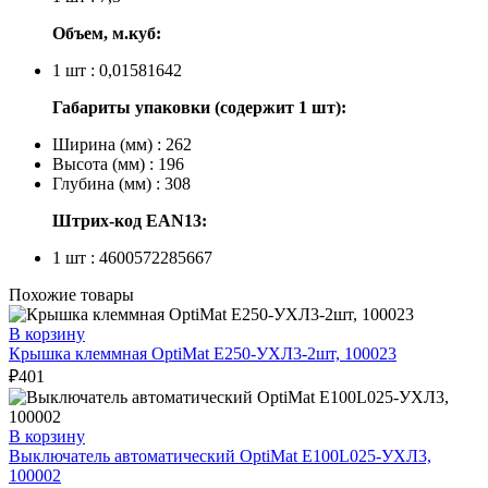
Объем, м.куб:
1 шт : 0,01581642
Габариты упаковки (содержит 1 шт):
Ширина (мм) : 262
Высота (мм) : 196
Глубина (мм) : 308
Штрих-код EAN13:
1 шт : 4600572285667
Похожие товары
В корзину
Крышка клеммная OptiMat E250-УХЛ3-2шт, 100023
₽
401
В корзину
Выключатель автоматический OptiMat E100L025-УХЛ3,
100002