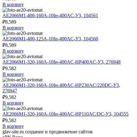
В корзину
АЕ2066М1-400-160А-10Iн-400AC-У3, 104561
₽
8,589
В корзину
АЕ2066М1-400-125А-10Iн-400AC-У3, 104560
₽
8,589
В корзину
АЕ2066М1-320-160А-10Iн-400AC-НР400AC-У3, 276948
₽
9,582
В корзину
АЕ2066М1-320-160А-10Iн-400AC-НР230AC/220DC-У3,
276947
₽
9,582
В корзину
АЕ2066М1-320-160А-10Iн-400AC-НР110AC/DC-У3, 104555
₽
9,582
В корзину
glav-site.ru создание и продвижение сайтов