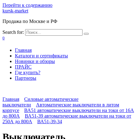
Перейти к содержанию
kursk-market
Продажа по Москве и РФ
Search for:
0
Главная
Каталоги и сертификаты
Новинки и обзоры
ПРАЙС
Где купить?
Партнеры
Главная
Силовые автоматические
выключатели
Автоматические выключатели в литом
корпусе
ВА51 автоматические выключатели на токи от 16А
до 800А
ВА51-39 автоматические выключатели на токи от
250А до 800А
ВА51-39-34
Выключатель