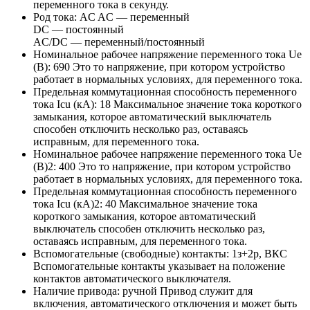
переменного тока в секунду.
Род тока:
AC
AC — переменный
DC — постоянный
AC/DC — переменный/постоянный
Номинальное рабочее напряжение переменного тока Ue
(В):
690
Это то напряжение, при котором устройство
работает в нормальных условиях, для переменного тока.
Предельная коммутационная способность переменного
тока Icu (кА):
18
Максимальное значение тока короткого
замыкания, которое автоматический выключатель
способен отключить несколько раз, оставаясь
исправным, для переменного тока.
Номинальное рабочее напряжение переменного тока Ue
(В)2:
400
Это то напряжение, при котором устройство
работает в нормальных условиях, для переменного тока.
Предельная коммутационная способность переменного
тока Icu (кА)2:
40
Максимальное значение тока
короткого замыкания, которое автоматический
выключатель способен отключить несколько раз,
оставаясь исправным, для переменного тока.
Вспомогательные (свободные) контакты:
1з+2р, ВКС
Вспомогательные контакты указывает на положение
контактов автоматического выключателя.
Наличие привода:
ручной
Привод служит для
включения, автоматического отключения и может быть