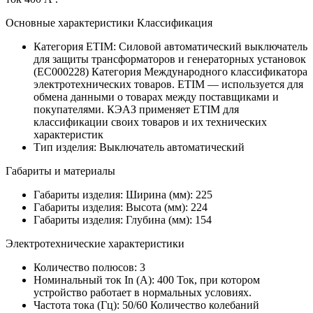
Основные характеристики Классификация
Категория ETIM:
Силовой автоматический выключатель
для защиты трансформаторов и генераторных установок
(EC000228)
Категория Международного классификатора
электротехнических товаров. ETIM — используется для
обмена данными о товарах между поставщиками и
покупателями. КЭАЗ применяет ETIM для
классификации своих товаров и их технических
характеристик
Тип изделия:
Выключатель автоматический
Габариты и материалы
Габариты изделия: Ширина (мм):
225
Габариты изделия: Высота (мм):
224
Габариты изделия: Глубина (мм):
154
Электротехнические характеристики
Количество полюсов:
3
Номинальный ток In (А):
400
Ток, при котором
устройство работает в нормальных условиях.
Частота тока (Гц):
50/60
Количество колебаний