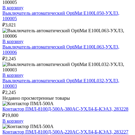
В корзину
Выключатель автоматический OptiMat E100L050-УХЛ3,
100005
₽
3,021
В корзину
Выключатель автоматический OptiMat E100L063-УХЛ3,
100006
₽
2,245
В корзину
Выключатель автоматический OptiMat E100L032-УХЛ3,
100003
₽
2,245
Недавно просмотренные товары
Контактор ПМЛ-8100Д-500А-380AC-УХЛ4-Б-КЭАЗ, 283228
₽
19,800
В корзину
Контактор ПМЛ-8100Д-500А-220AC-УХЛ4-Б-КЭАЗ, 283227