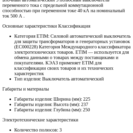
переменного тока с предельной коммутационной
способностью при переменном токе 40 кА на номинальный
ток 500 А .
Основные характеристики Классификация
Категория ETIM:
Силовой автоматический выключатель
для защиты трансформаторов и генераторных установок
(EC000228)
Категория Международного классификатора
электротехнических товаров. ETIM — используется для
обмена данными о товарах между поставщиками и
покупателями. КЭАЗ применяет ETIM для
классификации своих товаров и их технических
характеристик
Тип изделия:
Выключатель автоматический
Габариты и материалы
Габариты изделия: Ширина (мм):
225
Габариты изделия: Высота (мм):
237
Габариты изделия: Глубина (мм):
250
Электротехнические характеристики
Количество полюсов:
3