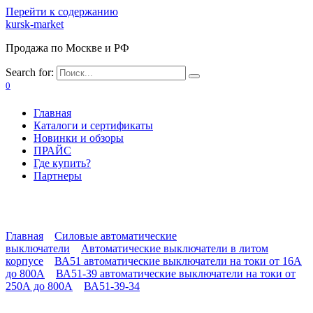
Перейти к содержанию
kursk-market
Продажа по Москве и РФ
Search for:
0
Главная
Каталоги и сертификаты
Новинки и обзоры
ПРАЙС
Где купить?
Партнеры
Главная
Силовые автоматические
выключатели
Автоматические выключатели в литом
корпусе
ВА51 автоматические выключатели на токи от 16А
до 800А
ВА51-39 автоматические выключатели на токи от
250А до 800А
ВА51-39-34