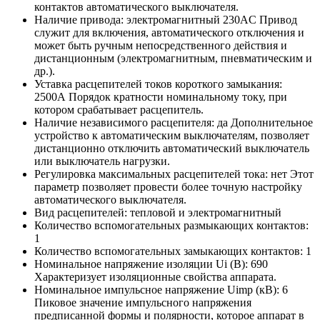
контактов автоматического выключателя.
Наличие привода:
электромагнитный 230AC
Привод
служит для включения, автоматического отключения и
может быть ручным непосредственного действия и
дистанционным (электромагнитным, пневматическим и
др.).
Уставка расцепителей токов короткого замыкания:
2500А
Порядок кратности номинальному току, при
котором срабатывает расцепитель.
Наличие независимого расцепителя:
да
Дополнительное
устройство к автоматическим выключателям, позволяет
дистанционно отключить автоматический выключатель
или выключатель нагрузки.
Регулировка максимальных расцепителей тока:
нет
Этот
параметр позволяет провести более точную настройку
автоматического выключателя.
Вид расцепителей:
тепловой и электромагнитный
Количество вспомогательных размыкающих контактов:
1
Количество вспомогательных замыкающих контактов:
1
Номинальное напряжение изоляции Ui (В):
690
Характеризует изоляционные свойства аппарата.
Номинальное импульсное напряжение Uimp (кВ):
6
Пиковое значение импульсного напряжения
предписанной формы и полярности, которое аппарат в