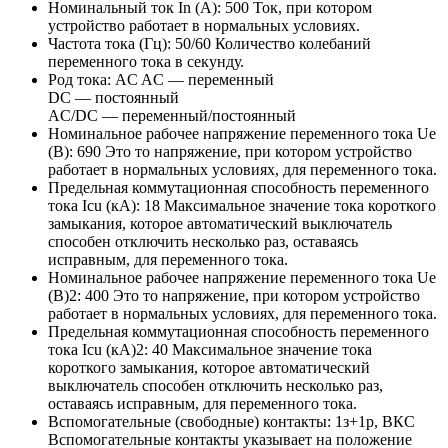
Номинальный ток In (А):
500
Ток, при котором
устройство работает в нормальных условиях.
Частота тока (Гц):
50/60
Количество колебаний
переменного тока в секунду.
Род тока:
AC
AC — переменный
DC — постоянный
AC/DC — переменный/постоянный
Номинальное рабочее напряжение переменного тока Ue
(В):
690
Это то напряжение, при котором устройство
работает в нормальных условиях, для переменного тока.
Предельная коммутационная способность переменного
тока Icu (кА):
18
Максимальное значение тока короткого
замыкания, которое автоматический выключатель
способен отключить несколько раз, оставаясь
исправным, для переменного тока.
Номинальное рабочее напряжение переменного тока Ue
(В)2:
400
Это то напряжение, при котором устройство
работает в нормальных условиях, для переменного тока.
Предельная коммутационная способность переменного
тока Icu (кА)2:
40
Максимальное значение тока
короткого замыкания, которое автоматический
выключатель способен отключить несколько раз,
оставаясь исправным, для переменного тока.
Вспомогательные (свободные) контакты:
1з+1р, ВКС
Вспомогательные контакты указывает на положение