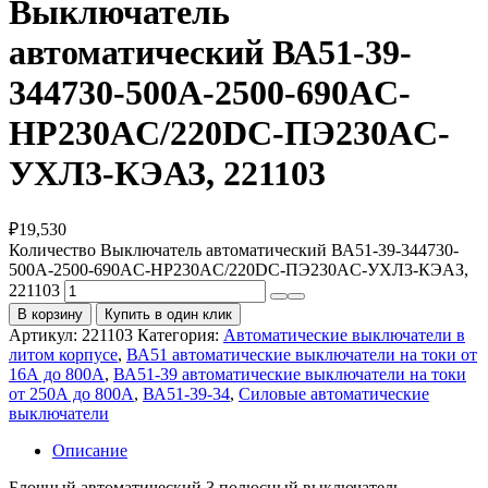
Выключатель
автоматический ВА51-39-
344730-500А-2500-690AC-
НР230AC/220DC-ПЭ230AC-
УХЛ3-КЭАЗ, 221103
₽
19,530
Количество Выключатель автоматический ВА51-39-344730-
500А-2500-690AC-НР230AC/220DC-ПЭ230AC-УХЛ3-КЭАЗ,
221103
В корзину
Купить в один клик
Артикул:
221103
Категория:
Автоматические выключатели в
литом корпусе
,
ВА51 автоматические выключатели на токи от
16А до 800А
,
ВА51-39 автоматические выключатели на токи
от 250А до 800А
,
ВА51-39-34
,
Силовые автоматические
выключатели
Описание
Блочный автоматический 3 полюсный выключатель