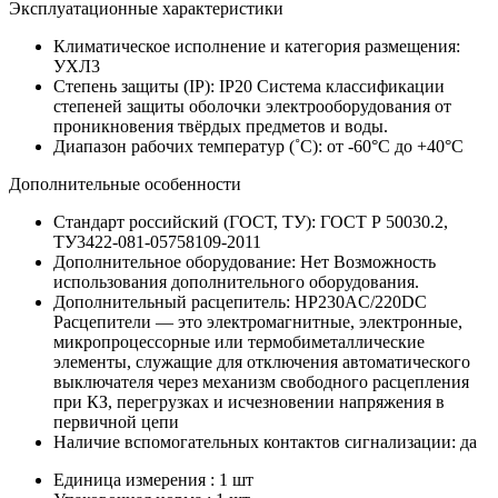
Эксплуатационные характеристики
Климатическое исполнение и категория размещения:
УХЛ3
Степень защиты (IP):
IP20
Система классификации
степеней защиты оболочки электрооборудования от
проникновения твёрдых предметов и воды.
Диапазон рабочих температур (˚С):
от -60°С до +40°С
Дополнительные особенности
Стандарт российский (ГОСТ, ТУ):
ГОСТ Р 50030.2,
ТУ3422-081-05758109-2011
Дополнительное оборудование:
Нет
Возможность
использования дополнительного оборудования.
Дополнительный расцепитель:
НР230AC/220DC
Расцепители — это электромагнитные, электронные,
микропроцессорные или термобиметаллические
элементы, служащие для отключения автоматического
выключателя через механизм свободного расцепления
при КЗ, перегрузках и исчезновении напряжения в
первичной цепи
Наличие вспомогательных контактов сигнализации:
да
Единица измерения : 1 шт