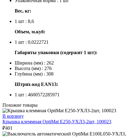
Упаковочная норма : 1 шт
Вес, кг:
1 шт : 8,6
Объем, м.куб:
1 шт : 0,0222721
Габариты упаковки (содержит 1 шт):
Ширина (мм) : 262
Высота (мм) : 276
Глубина (мм) : 308
Штрих-код EAN13:
1 шт : 4600572285971
Похожие товары
В корзину
Крышка клеммная OptiMat E250-УХЛ3-2шт, 100023
₽
401