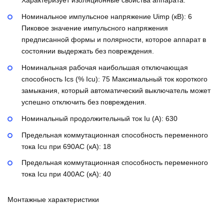
Характеризует изоляционные свойства аппарата.
Номинальное импульсное напряжение Uimp (кВ):
6
Пиковое значение импульсного напряжения
предписанной формы и полярности, которое аппарат в
состоянии выдержать без повреждения.
Номинальная рабочая наибольшая отключающая
способность Ics (% Icu):
75
Максимальный ток короткого
замыкания, который автоматический выключатель может
успешно отключить без повреждения.
Номинальный продолжительный ток Iu (А):
630
Предельная коммутационная способность переменного
тока Icu при 690AC (кА):
18
Предельная коммутационная способность переменного
тока Icu при 400АС (кА):
40
Монтажные характеристики