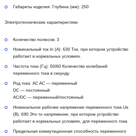
Габариты изделия: Глубина (мм):
250
Электротехнические характеристики
Количество полюсов:
3
Номинальный ток In (А):
630
Ток, при котором устройство
работает в нормальных условиях.
Частота тока (Гц):
50/60
Количество колебаний
переменного тока в секунду.
Род тока:
AC
AC — переменный
DC — постоянный
AC/DC — переменный/постоянный
Номинальное рабочее напряжение переменного тока Ue
(В):
690
Это то напряжение, при котором устройство
работает в нормальных условиях, для переменного тока.
Предельная коммутационная способность переменного