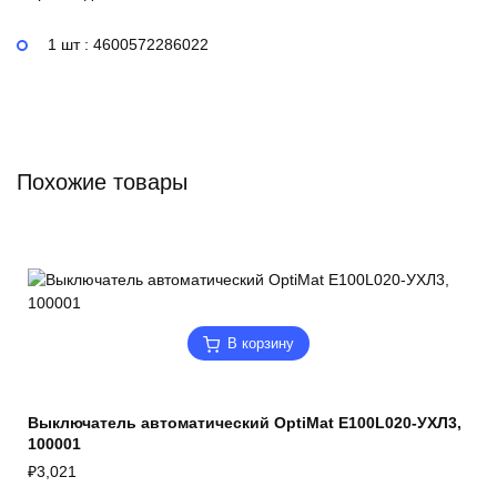
1 шт : 4600572286022
Похожие товары
В корзину
Выключатель автоматический OptiMat E100L020-УХЛ3,
100001
₽
3,021