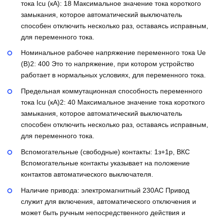
тока Icu (кА):
18
Максимальное значение тока короткого
замыкания, которое автоматический выключатель
способен отключить несколько раз, оставаясь исправным,
для переменного тока.
Номинальное рабочее напряжение переменного тока Ue
(В)2:
400
Это то напряжение, при котором устройство
работает в нормальных условиях, для переменного тока.
Предельная коммутационная способность переменного
тока Icu (кА)2:
40
Максимальное значение тока короткого
замыкания, которое автоматический выключатель
способен отключить несколько раз, оставаясь исправным,
для переменного тока.
Вспомогательные (свободные) контакты:
1з+1р, ВКС
Вспомогательные контакты указывает на положение
контактов автоматического выключателя.
Наличие привода:
электромагнитный 230AC
Привод
служит для включения, автоматического отключения и
может быть ручным непосредственного действия и