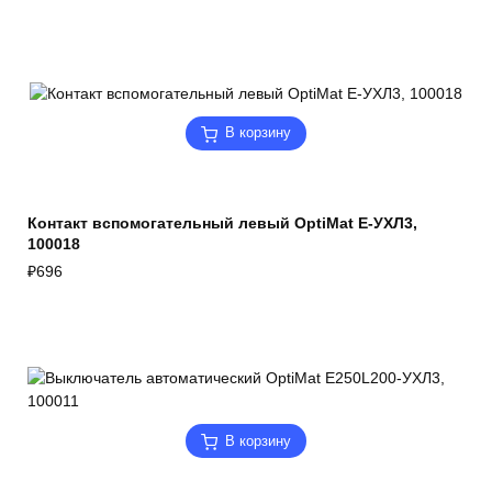
В корзину
Контакт вспомогательный левый OptiMat E-УХЛ3,
100018
₽
696
В корзину