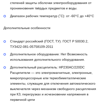
степеней защиты оболочки электрооборудования от
проникновения твёрдых предметов и воды.
Диапазон рабочих температур (˚С):
от -60°С до +40°С
Дополнительные особенности
Стандарт российский (ГОСТ, ТУ):
ГОСТ Р 50030.2,
ТУ3422-081-05758109-2011
Дополнительное оборудование:
Нет
Возможность
использования дополнительного оборудования.
Дополнительный расцепитель:
НР230AC/220DC
Расцепители — это электромагнитные, электронные,
микропроцессорные или термобиметаллические
элементы, служащие для отключения автоматического
выключателя через механизм свободного расцепления
при КЗ, перегрузках и исчезновении напряжения в
первичной цепи