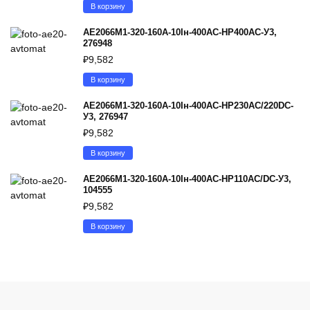
В корзину
АЕ2066М1-320-160А-10Iн-400AC-НР400AC-У3,
276948
₽
9,582
В корзину
АЕ2066М1-320-160А-10Iн-400AC-НР230AC/220DC-
У3, 276947
₽
9,582
В корзину
АЕ2066М1-320-160А-10Iн-400AC-НР110AC/DC-У3,
104555
₽
9,582
В корзину