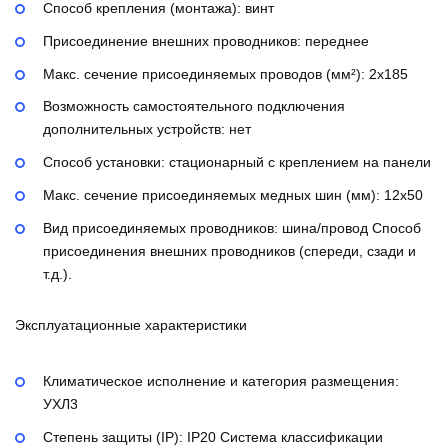
Способ крепления (монтажа):
винт
Присоединение внешних проводников:
переднее
Макс. сечение присоединяемых проводов (мм²):
2х185
Возможность самостоятельного подключения
дополнительных устройств:
нет
Способ установки:
стационарный с креплением на панели
Макс. сечение присоединяемых медных шин (мм):
12х50
Вид присоединяемых проводников:
шина/провод
Способ
присоединения внешних проводников (спереди, сзади и
т.д.).
Эксплуатационные характеристики
Климатическое исполнение и категория размещения:
УХЛ3
Степень защиты (IP):
IP20
Система классификации