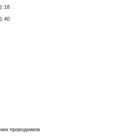
):
18
):
40
них проводников