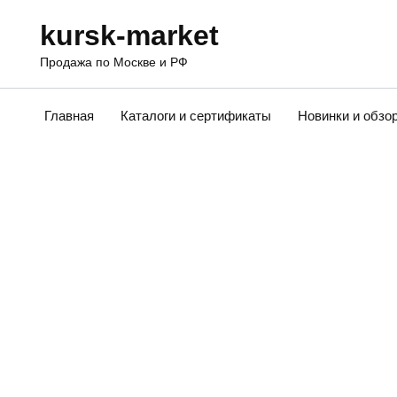
Перейти
kursk-market
к
содержанию
Продажа по Москве и РФ
Главная
Каталоги и сертификаты
Новинки и обзо