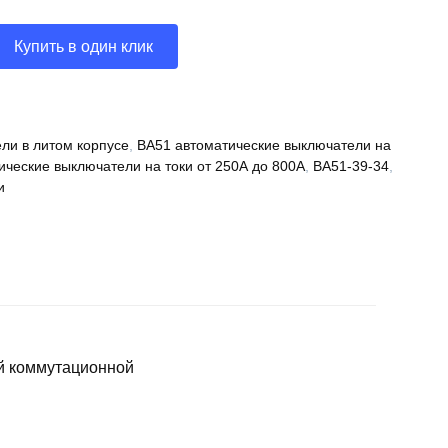
Купить в один клик
ли в литом корпусе
,
ВА51 автоматические выключатели на
ические выключатели на токи от 250А до 800А
,
ВА51-39-34
,
и
й коммутационной