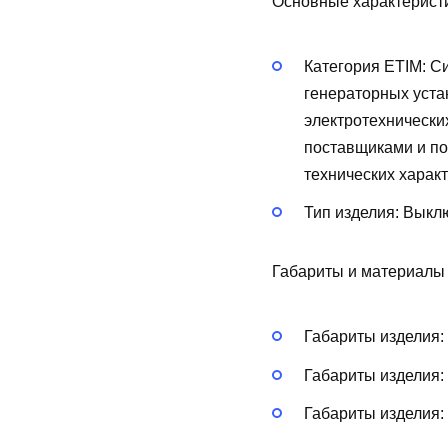
Основные характерист
Категория ETIM:
Си
генераторных уста
электротехнически
поставщиками и по
технических харак
Тип изделия:
Выклю
Габариты и материалы
Габариты изделия:
Габариты изделия:
Габариты изделия: