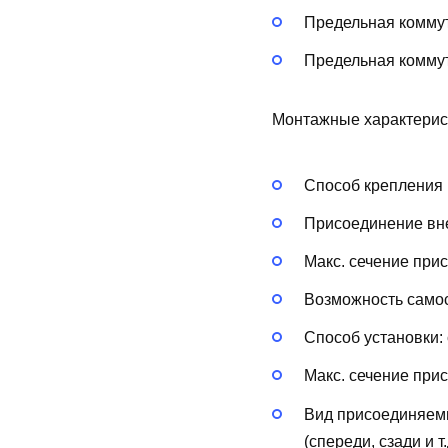
Предельная коммут
Предельная коммут
Монтажные характерис
Способ крепления 
Присоединение вн
Макс. сечение при
Возможность самос
Способ установки:
Макс. сечение при
Вид присоединяем
(спереди, сзади и т.