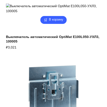
В корзину
Выключатель автоматический OptiMat E100L050-УХЛ3,
100005
₽
3,021