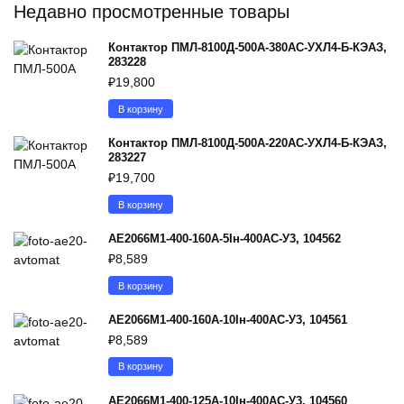
Недавно просмотренные товары
Контактор ПМЛ-8100Д-500А-380AC-УХЛ4-Б-КЭАЗ,
283228
₽
19,800
В корзину
Контактор ПМЛ-8100Д-500А-220AC-УХЛ4-Б-КЭАЗ,
283227
₽
19,700
В корзину
АЕ2066М1-400-160А-5Iн-400AC-У3, 104562
₽
8,589
В корзину
АЕ2066М1-400-160А-10Iн-400AC-У3, 104561
₽
8,589
В корзину
АЕ2066М1-400-125А-10Iн-400AC-У3, 104560