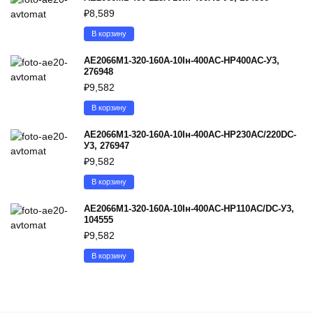
₽
8,589
В корзину
АЕ2066М1-320-160А-10Iн-400AC-НР400AC-У3,
276948
₽
9,582
В корзину
АЕ2066М1-320-160А-10Iн-400AC-НР230AC/220DC-
У3, 276947
₽
9,582
В корзину
АЕ2066М1-320-160А-10Iн-400AC-НР110AC/DC-У3,
104555
₽
9,582
В корзину