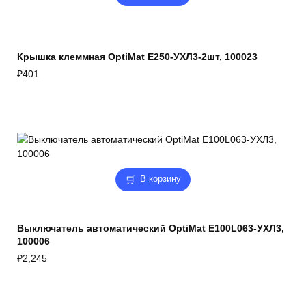
Крышка клеммная OptiMat E250-УХЛ3-2шт, 100023
₽
401
В корзину
Выключатель автоматический OptiMat E100L063-УХЛ3,
100006
₽
2,245