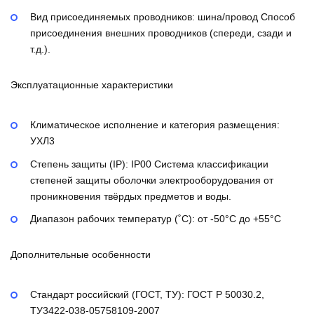
Вид присоединяемых проводников:
шина/провод
Способ
присоединения внешних проводников (спереди, сзади и
т.д.).
Эксплуатационные характеристики
Климатическое исполнение и категория размещения:
УХЛ3
Степень защиты (IP):
IP00
Система классификации
степеней защиты оболочки электрооборудования от
проникновения твёрдых предметов и воды.
Диапазон рабочих температур (˚С):
от -50°С до +55°С
Дополнительные особенности
Стандарт российский (ГОСТ, ТУ):
ГОСТ Р 50030.2,
ТУ3422-038-05758109-2007