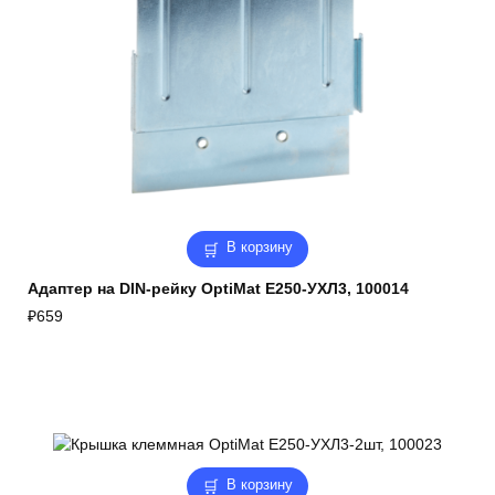
В корзину
Адаптер на DIN-рейку OptiMat E250-УХЛ3, 100014
₽
659
В корзину