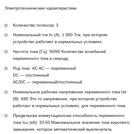
Электротехнические характеристики
Количество полюсов:
3
Номинальный ток In (А):
1 000
Ток, при котором
устройство работает в нормальных условиях.
Частота тока (Гц):
50/60
Количество колебаний
переменного тока в секунду.
Род тока:
AC
AC — переменный
DC — постоянный
AC/DC — переменный/постоянный
Номинальное рабочее напряжение переменного тока Ue
(В):
690
Это то напряжение, при котором устройство
работает в нормальных условиях, для переменного тока.
Предельная коммутационная способность переменного
тока Icu (кА):
33,50
Максимальное значение тока короткого
замыкания, которое автоматический выключатель