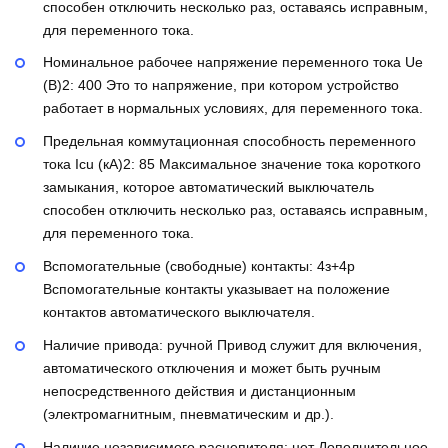
способен отключить несколько раз, оставаясь исправным,
для переменного тока.
Номинальное рабочее напряжение переменного тока Ue
(В)2:
400
Это то напряжение, при котором устройство
работает в нормальных условиях, для переменного тока.
Предельная коммутационная способность переменного
тока Icu (кА)2:
85
Максимальное значение тока короткого
замыкания, которое автоматический выключатель
способен отключить несколько раз, оставаясь исправным,
для переменного тока.
Вспомогательные (свободные) контакты:
4з+4р
Вспомогательные контакты указывает на положение
контактов автоматического выключателя.
Наличие привода:
ручной
Привод служит для включения,
автоматического отключения и может быть ручным
непосредственного действия и дистанционным
(электромагнитным, пневматическим и др.).
Наличие независимого расцепителя:
нет
Дополнительное