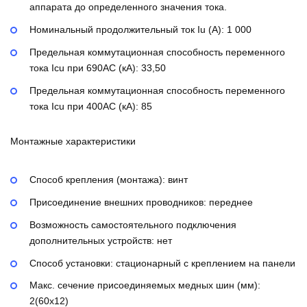
аппарата до определенного значения тока.
Номинальный продолжительный ток Iu (А):
1 000
Предельная коммутационная способность переменного
тока Icu при 690AC (кА):
33,50
Предельная коммутационная способность переменного
тока Icu при 400АС (кА):
85
Монтажные характеристики
Способ крепления (монтажа):
винт
Присоединение внешних проводников:
переднее
Возможность самостоятельного подключения
дополнительных устройств:
нет
Способ установки:
стационарный с креплением на панели
Макс. сечение присоединяемых медных шин (мм):
2(60х12)