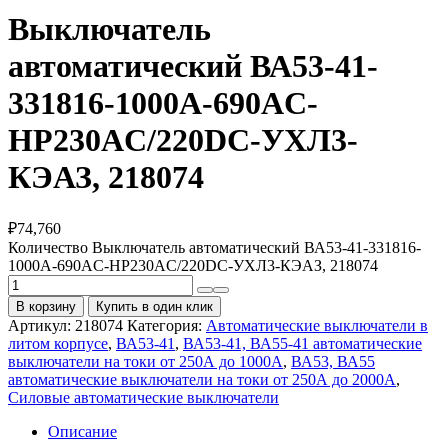
Выключатель
автоматический ВА53-41-
331816-1000А-690AC-
НР230AC/220DC-УХЛ3-
КЭАЗ, 218074
₽
74,760
Количество Выключатель автоматический ВА53-41-331816-
1000А-690AC-НР230AC/220DC-УХЛ3-КЭАЗ, 218074
В корзину
Купить в один клик
Артикул:
218074
Категория:
Автоматические выключатели в
литом корпусе
,
ВА53-41
,
ВА53-41, ВА55-41 автоматические
выключатели на токи от 250А до 1000А
,
ВА53, ВА55
автоматические выключатели на токи от 250А до 2000А
,
Силовые автоматические выключатели
Описание