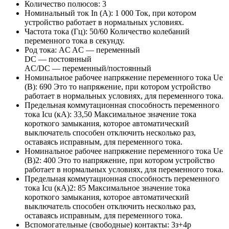
Количество полюсов:
3
Номинальный ток In (А):
1 000
Ток, при котором
устройство работает в нормальных условиях.
Частота тока (Гц):
50/60
Количество колебаний
переменного тока в секунду.
Род тока:
AC
AC — переменный
DC — постоянный
AC/DC — переменный/постоянный
Номинальное рабочее напряжение переменного тока Ue
(В):
690
Это то напряжение, при котором устройство
работает в нормальных условиях, для переменного тока.
Предельная коммутационная способность переменного
тока Icu (кА):
33,50
Максимальное значение тока
короткого замыкания, которое автоматический
выключатель способен отключить несколько раз,
оставаясь исправным, для переменного тока.
Номинальное рабочее напряжение переменного тока Ue
(В)2:
400
Это то напряжение, при котором устройство
работает в нормальных условиях, для переменного тока.
Предельная коммутационная способность переменного
тока Icu (кА)2:
85
Максимальное значение тока
короткого замыкания, которое автоматический
выключатель способен отключить несколько раз,
оставаясь исправным, для переменного тока.
Вспомогательные (свободные) контакты:
3з+4р