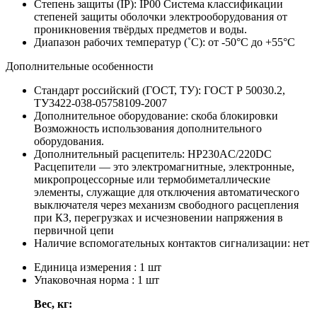
Степень защиты (IP):
IP00
Система классификации
степеней защиты оболочки электрооборудования от
проникновения твёрдых предметов и воды.
Диапазон рабочих температур (˚С):
от -50°С до +55°С
Дополнительные особенности
Стандарт российский (ГОСТ, ТУ):
ГОСТ Р 50030.2,
ТУ3422-038-05758109-2007
Дополнительное оборудование:
скоба блокировки
Возможность использования дополнительного
оборудования.
Дополнительный расцепитель:
НР230AC/220DC
Расцепители — это электромагнитные, электронные,
микропроцессорные или термобиметаллические
элементы, служащие для отключения автоматического
выключателя через механизм свободного расцепления
при КЗ, перегрузках и исчезновении напряжения в
первичной цепи
Наличие вспомогательных контактов сигнализации:
нет
Единица измерения : 1 шт
Упаковочная норма : 1 шт
Вес, кг: