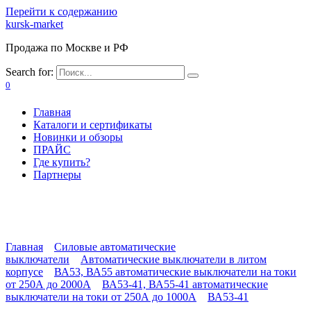
Перейти к содержанию
kursk-market
Продажа по Москве и РФ
Search for:
0
Главная
Каталоги и сертификаты
Новинки и обзоры
ПРАЙС
Где купить?
Партнеры
Главная
Силовые автоматические
выключатели
Автоматические выключатели в литом
корпусе
ВА53, ВА55 автоматические выключатели на токи
от 250А до 2000А
ВА53-41, ВА55-41 автоматические
выключатели на токи от 250А до 1000А
ВА53-41