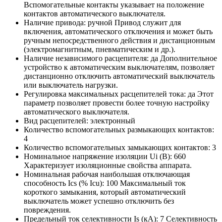
Вспомогательные контакты указывает на положение
контактов автоматического выключателя.
Наличие привода:
ручной
Привод служит для
включения, автоматического отключения и может быть
ручным непосредственного действия и дистанционным
(электромагнитным, пневматическим и др.).
Наличие независимого расцепителя:
да
Дополнительное
устройство к автоматическим выключателям, позволяет
дистанционно отключить автоматический выключатель
или выключатель нагрузки.
Регулировка максимальных расцепителей тока:
да
Этот
параметр позволяет провести более точную настройку
автоматического выключателя.
Вид расцепителей:
электронный
Количество вспомогательных размыкающих контактов:
4
Количество вспомогательных замыкающих контактов:
3
Номинальное напряжение изоляции Ui (В):
660
Характеризует изоляционные свойства аппарата.
Номинальная рабочая наибольшая отключающая
способность Ics (% Icu):
100
Максимальный ток
короткого замыкания, который автоматический
выключатель может успешно отключить без
повреждения.
Предельный ток селективности Is (кА):
7
Селективность