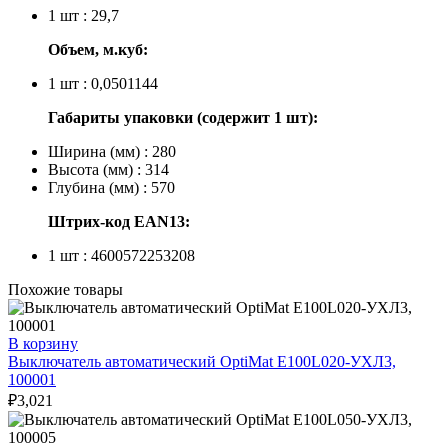
1 шт : 29,7
Объем, м.куб:
1 шт : 0,0501144
Габариты упаковки (содержит 1 шт):
Ширина (мм) : 280
Высота (мм) : 314
Глубина (мм) : 570
Штрих-код EAN13:
1 шт : 4600572253208
Похожие товары
В корзину
Выключатель автоматический OptiMat E100L020-УХЛ3,
100001
₽
3,021