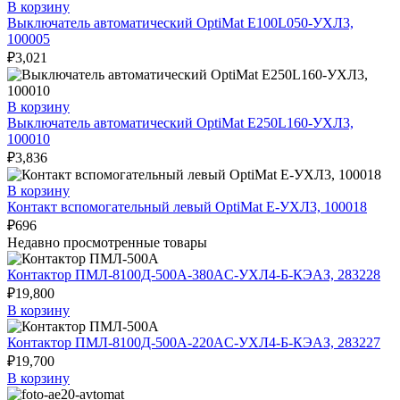
В корзину
Выключатель автоматический OptiMat E100L050-УХЛ3,
100005
₽
3,021
В корзину
Выключатель автоматический OptiMat E250L160-УХЛ3,
100010
₽
3,836
В корзину
Контакт вспомогательный левый OptiMat E-УХЛ3, 100018
₽
696
Недавно просмотренные товары
Контактор ПМЛ-8100Д-500А-380AC-УХЛ4-Б-КЭАЗ, 283228
₽
19,800
В корзину
Контактор ПМЛ-8100Д-500А-220AC-УХЛ4-Б-КЭАЗ, 283227
₽
19,700
В корзину