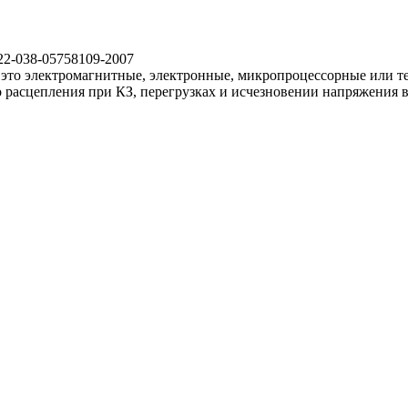
22-038-05758109-2007
это электромагнитные, электронные, микропроцессорные или т
 расцепления при КЗ, перегрузках и исчезновении напряжения 