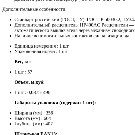
Дополнительные особенности
Стандарт российский (ГОСТ, ТУ):
ГОСТ Р 50030.2, ТУ34
Дополнительный расцепитель:
НР400AC
Расцепители — 
автоматического выключателя через механизм свободного
Наличие вспомогательных контактов сигнализации:
да
Единица измерения : 1 шт
Упаковочная норма : 1 шт
Вес, кг:
1 шт : 57
Объем, м.куб:
1 шт : 0,08751496
Габариты упаковки (содержит 1 шт):
Ширина (мм) : 356
Высота (мм) : 604
Глубина (мм) : 407
Штрих-код EAN13: