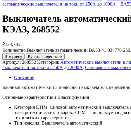
автоматические выключатели на токи от 250А до 1000А
ВА53
Выключатель автоматически
КЭАЗ, 268552
₽
124,785
Количество Выключатель автоматический ВА53-41-334770-
В корзину
Купить в один клик
Артикул:
268552
Категория:
Автоматические выключатели в ли
выключатели на токи от 250А до 2000А
,
Силовые автоматичес
Описание
Блочный автоматический 3 полюсный выключатель переменного
Основные характеристики Классификация
Категория ETIM:
Силовой автоматический выключатель 
электротехнических товаров. ETIM — используется для 
технических характеристик
Тип изделия:
Выключатель автоматический