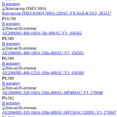
В корзину
Контактор ПМЛ-8100Д-500А-220AC-УХЛ4-Б-КЭАЗ, 283227
₽
19,700
В корзину
АЕ2066М1-400-160А-5Iн-400AC-У3, 104562
₽
8,589
В корзину
АЕ2066М1-400-160А-10Iн-400AC-У3, 104561
₽
8,589
В корзину
АЕ2066М1-400-125А-10Iн-400AC-У3, 104560
₽
8,589
В корзину
АЕ2066М1-320-160А-10Iн-400AC-НР400AC-У3, 276948
₽
9,582
В корзину
АЕ2066М1-320-160А-10Iн-400AC-НР230AC/220DC-У3, 276947