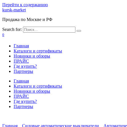
Перейти к содержанию
kursk-market
Продажа по Москве и РФ
Search for:
0
Главная
Каталоги и сертификаты
Новинки и обзоры
ПРАЙС
Где купить?
Партнеры
Главная
Каталоги и сертификаты
Новинки и обзоры
ПРАЙС
Где купить?
Партнеры
Главная
Силовые автоматические выключатели
Автоматиче