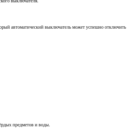
ского выключателя.
торый автоматический выключатель может успешно отключить
ёрдых предметов и воды.