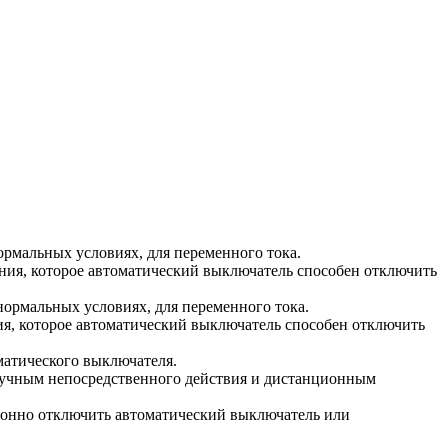
ормальных условиях, для переменного тока.
ния, которое автоматический выключатель способен отключить
нормальных условиях, для переменного тока.
ия, которое автоматический выключатель способен отключить
матического выключателя.
ручным непосредственного действия и дистанционным
ионно отключить автоматический выключатель или