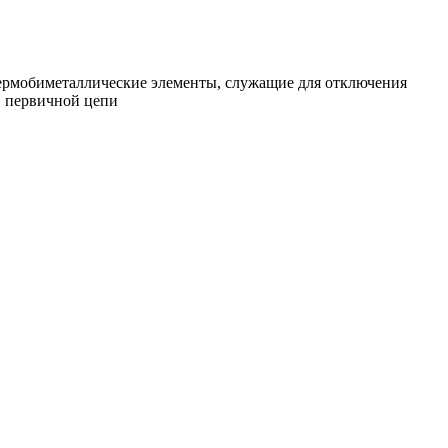
ермобиметаллические элементы, служащие для отключения
в первичной цепи