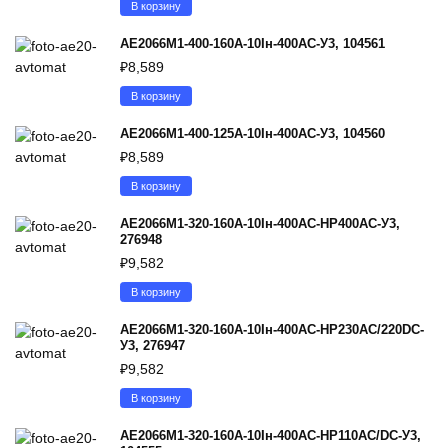
В корзину
АЕ2066М1-400-160А-10Iн-400AC-У3, 104561
₽
8,589
В корзину
АЕ2066М1-400-125А-10Iн-400AC-У3, 104560
₽
8,589
В корзину
АЕ2066М1-320-160А-10Iн-400AC-НР400AC-У3,
276948
₽
9,582
В корзину
АЕ2066М1-320-160А-10Iн-400AC-НР230AC/220DC-
У3, 276947
₽
9,582
В корзину
АЕ2066М1-320-160А-10Iн-400AC-НР110AC/DC-У3,