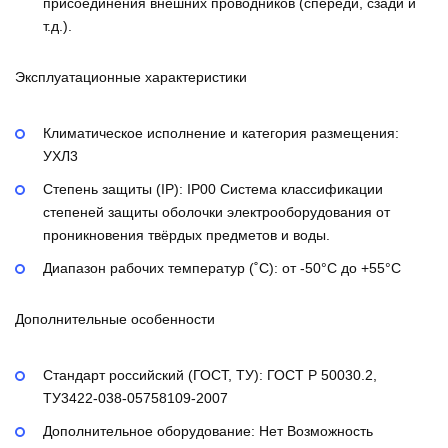
присоединения внешних проводников (спереди, сзади и
т.д.).
Эксплуатационные характеристики
Климатическое исполнение и категория размещения:
УХЛ3
Степень защиты (IP):
IP00
Система классификации
степеней защиты оболочки электрооборудования от
проникновения твёрдых предметов и воды.
Диапазон рабочих температур (˚С):
от -50°С до +55°С
Дополнительные особенности
Стандарт российский (ГОСТ, ТУ):
ГОСТ Р 50030.2,
ТУ3422-038-05758109-2007
Дополнительное оборудование:
Нет
Возможность