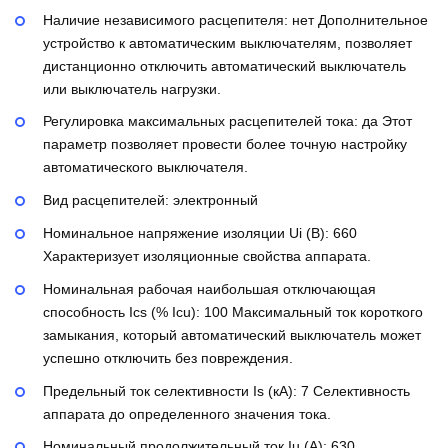
Наличие независимого расцепителя:
нет
Дополнительное
устройство к автоматическим выключателям, позволяет
дистанционно отключить автоматический выключатель
или выключатель нагрузки.
Регулировка максимальных расцепителей тока:
да
Этот
параметр позволяет провести более точную настройку
автоматического выключателя.
Вид расцепителей:
электронный
Номинальное напряжение изоляции Ui (В):
660
Характеризует изоляционные свойства аппарата.
Номинальная рабочая наибольшая отключающая
способность Ics (% Icu):
100
Максимальный ток короткого
замыкания, который автоматический выключатель может
успешно отключить без повреждения.
Предельный ток селективности Is (кА):
7
Селективность
аппарата до определенного значения тока.
Номинальный продолжительный ток Iu (А):
630