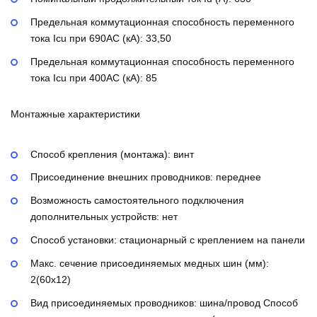
Предельная коммутационная способность переменного
тока Icu при 690AC (кА):
33,50
Предельная коммутационная способность переменного
тока Icu при 400АС (кА):
85
Монтажные характеристики
Способ крепления (монтажа):
винт
Присоединение внешних проводников:
переднее
Возможность самостоятельного подключения
дополнительных устройств:
нет
Способ установки:
стационарный с креплением на панели
Макс. сечение присоединяемых медных шин (мм):
2(60х12)
Вид присоединяемых проводников:
шина/провод
Способ