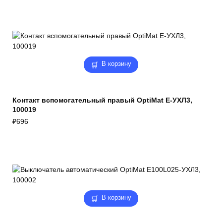
В корзину
Контакт вспомогательный правый OptiMat E-УХЛ3,
100019
₽
696
В корзину