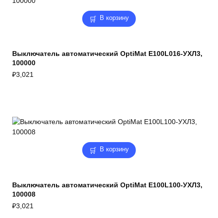
В корзину
Выключатель автоматический OptiMat E100L016-УХЛ3,
100000
₽
3,021
В корзину
Выключатель автоматический OptiMat E100L100-УХЛ3,
100008
₽
3,021