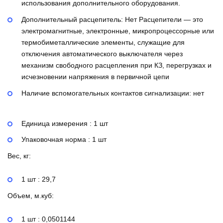
использования дополнительного оборудования.
Дополнительный расцепитель:
Нет
Расцепители — это
электромагнитные, электронные, микропроцессорные или
термобиметаллические элементы, служащие для
отключения автоматического выключателя через
механизм свободного расцепления при КЗ, перегрузках и
исчезновении напряжения в первичной цепи
Наличие вспомогательных контактов сигнализации:
нет
Единица измерения : 1 шт
Упаковочная норма : 1 шт
Вес, кг:
1 шт : 29,7
Объем, м.куб:
1 шт : 0,0501144