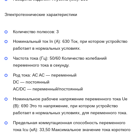
Электротехнические характеристики
Количество полюсов:
3
Номинальный ток In (А):
630
Ток, при котором устройство
работает в нормальных условиях.
Частота тока (Гц):
50/60
Количество колебаний
переменного тока в секунду.
Род тока:
AC
AC — переменный
DC — постоянный
AC/DC — переменный/постоянный
Номинальное рабочее напряжение переменного тока Ue
(В):
690
Это то напряжение, при котором устройство
работает в нормальных условиях, для переменного тока.
Предельная коммутационная способность переменного
тока Icu (кА):
33,50
Максимальное значение тока короткого