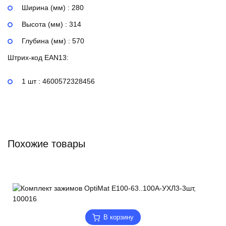
Ширина (мм) : 280
Высота (мм) : 314
Глубина (мм) : 570
Штрих-код EAN13:
1 шт : 4600572328456
Похожие товары
В корзину