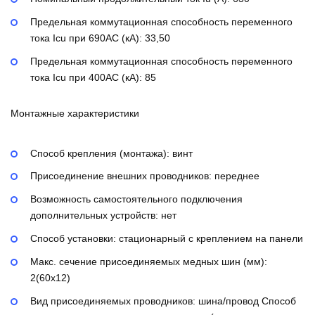
Предельная коммутационная способность переменного
тока Icu при 690AC (кА):
33,50
Предельная коммутационная способность переменного
тока Icu при 400АС (кА):
85
Монтажные характеристики
Способ крепления (монтажа):
винт
Присоединение внешних проводников:
переднее
Возможность самостоятельного подключения
дополнительных устройств:
нет
Способ установки:
стационарный с креплением на панели
Макс. сечение присоединяемых медных шин (мм):
2(60х12)
Вид присоединяемых проводников:
шина/провод
Способ