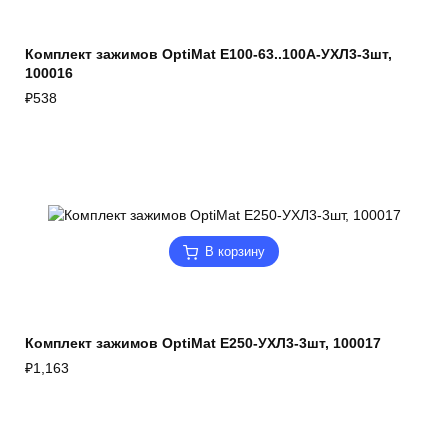
Комплект зажимов OptiMat E100-63..100А-УХЛ3-3шт,
100016
₽
538
В корзину
Комплект зажимов OptiMat E250-УХЛ3-3шт, 100017
₽
1,163