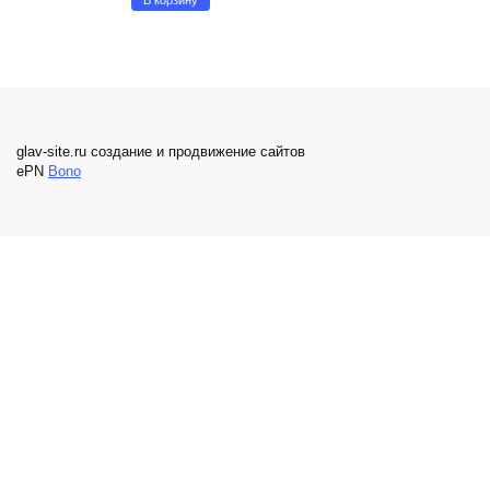
В корзину
glav-site.ru создание и продвижение сайтов
ePN
Bono