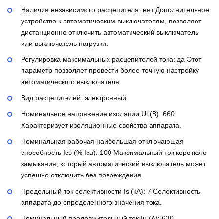
Наличие независимого расцепителя:
нет
Дополнительное
устройство к автоматическим выключателям, позволяет
дистанционно отключить автоматический выключатель
или выключатель нагрузки.
Регулировка максимальных расцепителей тока:
да
Этот
параметр позволяет провести более точную настройку
автоматического выключателя.
Вид расцепителей:
электронный
Номинальное напряжение изоляции Ui (В):
660
Характеризует изоляционные свойства аппарата.
Номинальная рабочая наибольшая отключающая
способность Ics (% Icu):
100
Максимальный ток короткого
замыкания, который автоматический выключатель может
успешно отключить без повреждения.
Предельный ток селективности Is (кА):
7
Селективность
аппарата до определенного значения тока.
Номинальный продолжительный ток Iu (А):
630