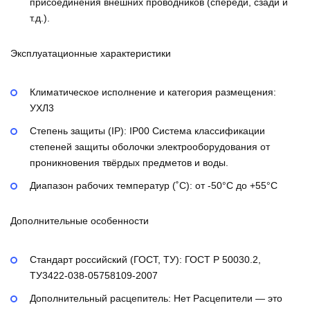
присоединения внешних проводников (спереди, сзади и
т.д.).
Эксплуатационные характеристики
Климатическое исполнение и категория размещения:
УХЛ3
Степень защиты (IP):
IP00
Система классификации
степеней защиты оболочки электрооборудования от
проникновения твёрдых предметов и воды.
Диапазон рабочих температур (˚С):
от -50°С до +55°С
Дополнительные особенности
Стандарт российский (ГОСТ, ТУ):
ГОСТ Р 50030.2,
ТУ3422-038-05758109-2007
Дополнительный расцепитель:
Нет
Расцепители — это