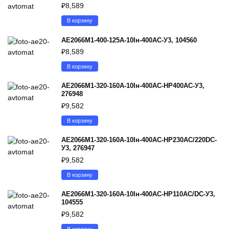
₽
8,589
В корзину
АЕ2066М1-400-125А-10Iн-400AC-У3, 104560
₽
8,589
В корзину
АЕ2066М1-320-160А-10Iн-400AC-НР400AC-У3,
276948
₽
9,582
В корзину
АЕ2066М1-320-160А-10Iн-400AC-НР230AC/220DC-
У3, 276947
₽
9,582
В корзину
АЕ2066М1-320-160А-10Iн-400AC-НР110AC/DC-У3,
104555
₽
9,582