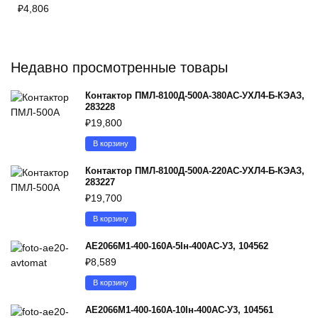
₽
4,806
Недавно просмотренные товары
Контактор ПМЛ-8100Д-500А-380AC-УХЛ4-Б-КЭАЗ,
283228
₽
19,800
В корзину
Контактор ПМЛ-8100Д-500А-220AC-УХЛ4-Б-КЭАЗ,
283227
₽
19,700
В корзину
АЕ2066М1-400-160А-5Iн-400AC-У3, 104562
₽
8,589
В корзину
АЕ2066М1-400-160А-10Iн-400AC-У3, 104561