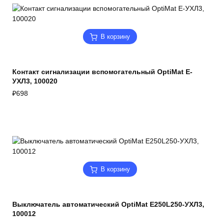
В корзину
Контакт сигнализации вспомогательный OptiMat E-
УХЛ3, 100020
₽
698
В корзину
Выключатель автоматический OptiMat E250L250-УХЛ3,
100012