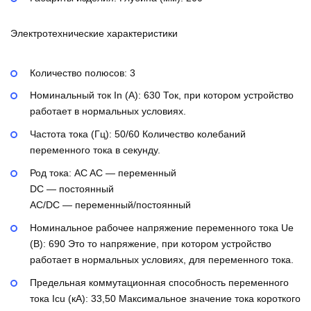
Электротехнические характеристики
Количество полюсов:
3
Номинальный ток In (А):
630
Ток, при котором устройство
работает в нормальных условиях.
Частота тока (Гц):
50/60
Количество колебаний
переменного тока в секунду.
Род тока:
AC
AC — переменный
DC — постоянный
AC/DC — переменный/постоянный
Номинальное рабочее напряжение переменного тока Ue
(В):
690
Это то напряжение, при котором устройство
работает в нормальных условиях, для переменного тока.
Предельная коммутационная способность переменного
тока Icu (кА):
33,50
Максимальное значение тока короткого