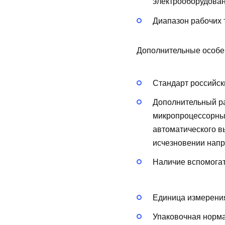
электрооборудован
Диапазон рабочих 
Дополнительные особе
Стандарт российск
Дополнительный р
микропроцессорны
автоматического в
исчезновении напр
Наличие вспомогат
Единица измерения
Упаковочная норма 