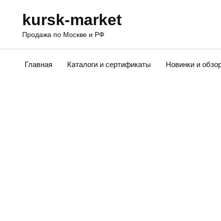
Перейти
kursk-market
к
содержанию
Продажа по Москве и РФ
Главная
Каталоги и сертификаты
Новинки и обзо