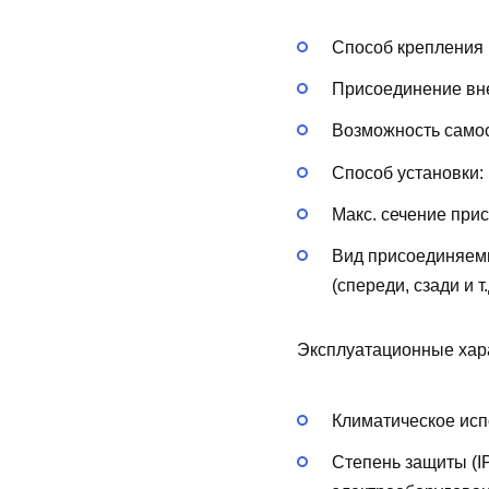
Способ крепления 
Присоединение вн
Возможность самос
Способ установки:
Макс. сечение при
Вид присоединяем
(спереди, сзади и т.
Эксплуатационные хар
Климатическое исп
Степень защиты (I