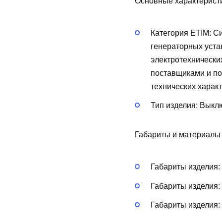
Основные характерист
Категория ETIM:
Си
генераторных уста
электротехнически
поставщиками и по
технических харак
Тип изделия:
Выклю
Габариты и материалы
Габариты изделия:
Габариты изделия:
Габариты изделия: