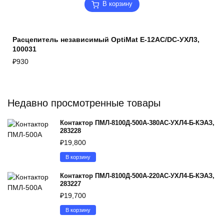
В корзину
Расцепитель независимый OptiMat E-12AC/DC-УХЛ3,
100031
₽
930
Недавно просмотренные товары
Контактор ПМЛ-8100Д-500А-380AC-УХЛ4-Б-КЭАЗ,
283228
₽
19,800
В корзину
Контактор ПМЛ-8100Д-500А-220AC-УХЛ4-Б-КЭАЗ,
283227
₽
19,700
В корзину