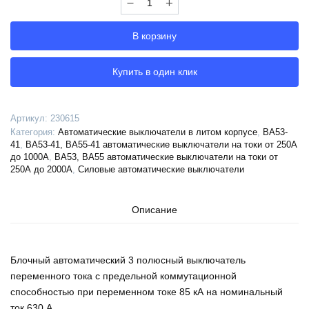
Выключатель
автоматический
В корзину
ВА53-
41-
341850-
Купить в один клик
630А-690AC-
НР230AC/220DC-
УХЛ3-
Артикул:
230615
КЭАЗ,
Категория:
Автоматические выключатели в литом корпусе
,
ВА53-
230615
41
,
ВА53-41, ВА55-41 автоматические выключатели на токи от 250А
до 1000А
,
ВА53, ВА55 автоматические выключатели на токи от
250А до 2000А
,
Силовые автоматические выключатели
Описание
Блочный автоматический 3 полюсный выключатель
переменного тока с предельной коммутационной
способностью при переменном токе 85 кА на номинальный
ток 630 А .