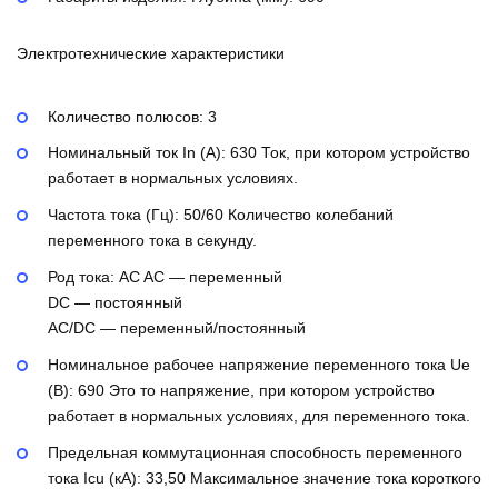
Электротехнические характеристики
Количество полюсов:
3
Номинальный ток In (А):
630
Ток, при котором устройство
работает в нормальных условиях.
Частота тока (Гц):
50/60
Количество колебаний
переменного тока в секунду.
Род тока:
AC
AC — переменный
DC — постоянный
AC/DC — переменный/постоянный
Номинальное рабочее напряжение переменного тока Ue
(В):
690
Это то напряжение, при котором устройство
работает в нормальных условиях, для переменного тока.
Предельная коммутационная способность переменного
тока Icu (кА):
33,50
Максимальное значение тока короткого