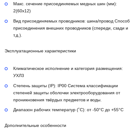
Макс. сечение присоединяемых медных шин (мм):
2(60х12)
Вид присоединяемых проводников:
шина/провод
Способ
присоединения внешних проводников (спереди, сзади и
т.д.).
Эксплуатационные характеристики
Климатическое исполнение и категория размещения:
УХЛ3
Степень защиты (IP):
IP00
Система классификации
степеней защиты оболочки электрооборудования от
проникновения твёрдых предметов и воды.
Диапазон рабочих температур (˚С):
от -50°С до +55°С
Дополнительные особенности