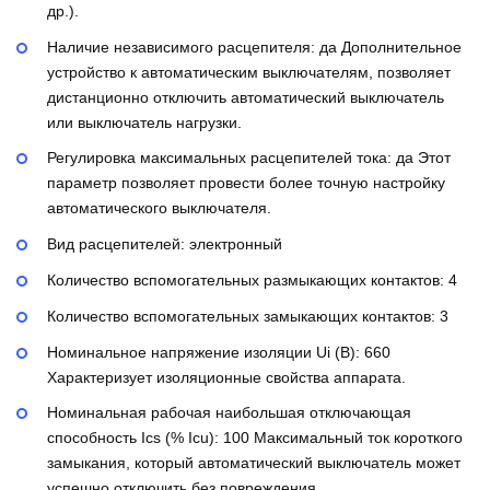
др.).
Наличие независимого расцепителя:
да
Дополнительное
устройство к автоматическим выключателям, позволяет
дистанционно отключить автоматический выключатель
или выключатель нагрузки.
Регулировка максимальных расцепителей тока:
да
Этот
параметр позволяет провести более точную настройку
автоматического выключателя.
Вид расцепителей:
электронный
Количество вспомогательных размыкающих контактов:
4
Количество вспомогательных замыкающих контактов:
3
Номинальное напряжение изоляции Ui (В):
660
Характеризует изоляционные свойства аппарата.
Номинальная рабочая наибольшая отключающая
способность Ics (% Icu):
100
Максимальный ток короткого
замыкания, который автоматический выключатель может
успешно отключить без повреждения.