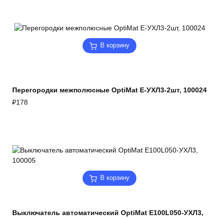
В корзину
Перегородки межполюсные OptiMat E-УХЛ3-2шт, 100024
₽
178
В корзину
Выключатель автоматический OptiMat E100L050-УХЛ3,