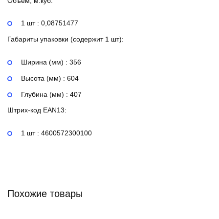
Объем, м.куб:
1 шт : 0,08751477
Габариты упаковки (содержит 1 шт):
Ширина (мм) : 356
Высота (мм) : 604
Глубина (мм) : 407
Штрих-код EAN13:
1 шт : 4600572300100
Похожие товары