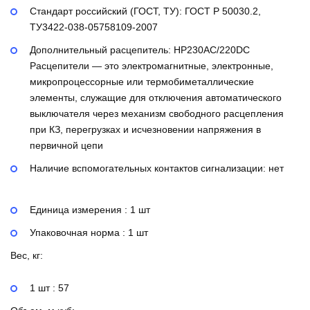
Стандарт российский (ГОСТ, ТУ):
ГОСТ Р 50030.2,
ТУ3422-038-05758109-2007
Дополнительный расцепитель:
НР230AC/220DC
Расцепители — это электромагнитные, электронные,
микропроцессорные или термобиметаллические
элементы, служащие для отключения автоматического
выключателя через механизм свободного расцепления
при КЗ, перегрузках и исчезновении напряжения в
первичной цепи
Наличие вспомогательных контактов сигнализации:
нет
Единица измерения : 1 шт
Упаковочная норма : 1 шт
Вес, кг:
1 шт : 57