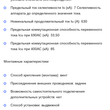
Предельный ток селективности Is (кА):
7
Селективность
аппарата до определенного значения тока.
Номинальный продолжительный ток Iu (А):
630
Предельная коммутационная способность переменного
тока Icu при 690AC (кА):
33,50
Предельная коммутационная способность переменного
тока Icu при 400АС (кА):
85
Монтажные характеристики
Способ крепления (монтажа):
винт
Присоединение внешних проводников:
заднее
Возможность самостоятельного подключения
дополнительных устройств:
нет
Способ установки:
выдвижной