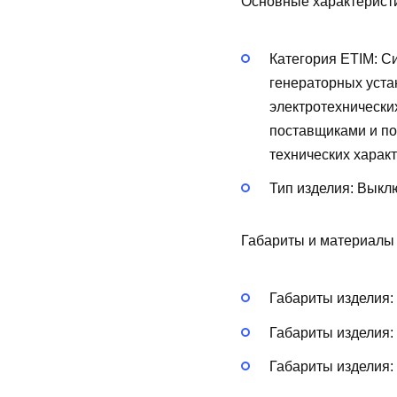
Основные характерист
Категория ETIM:
Си
генераторных уста
электротехнически
поставщиками и по
технических харак
Тип изделия:
Выклю
Габариты и материалы
Габариты изделия:
Габариты изделия:
Габариты изделия: