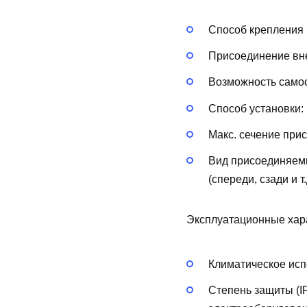
Способ крепления 
Присоединение вн
Возможность самос
Способ установки:
Макс. сечение при
Вид присоединяем
(спереди, сзади и т.
Эксплуатационные хар
Климатическое исп
Степень защиты (I