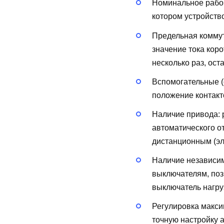
Номинальное рабоч
котором устройств
Предельная коммут
значение тока кор
несколько раз, ост
Вспомогательные (
положение контакт
Наличие привода:
автоматического о
дистанционным (эл
Наличие независи
выключателям, поз
выключатель нагру
Регулировка макси
точную настройку 