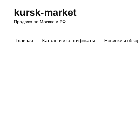
Перейти
kursk-market
к
содержанию
Продажа по Москве и РФ
Главная
Каталоги и сертификаты
Новинки и обзо