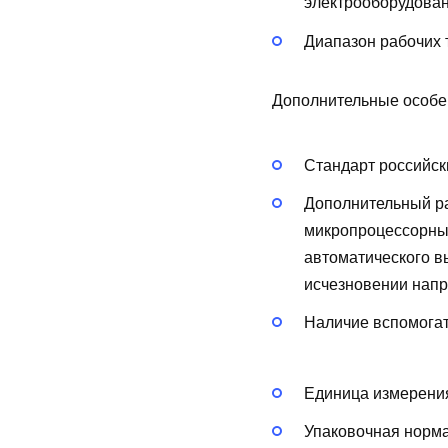
электрооборудован
Диапазон рабочих 
Дополнительные особе
Стандарт российск
Дополнительный р
микропроцессорны
автоматического в
исчезновении напр
Наличие вспомогат
Единица измерения
Упаковочная норма 