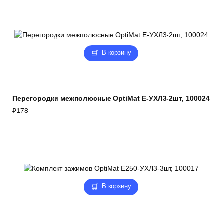
В корзину
Перегородки межполюсные OptiMat E-УХЛ3-2шт, 100024
₽
178
В корзину