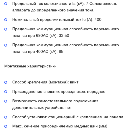
Предельный ток селективности Is (кА):
7
Селективность
аппарата до определенного значения тока.
Номинальный продолжительный ток Iu (А):
400
Предельная коммутационная способность переменного
тока Icu при 690AC (кА):
33,50
Предельная коммутационная способность переменного
тока Icu при 400АС (кА):
85
Монтажные характеристики
Способ крепления (монтажа):
винт
Присоединение внешних проводников:
переднее
Возможность самостоятельного подключения
дополнительных устройств:
нет
Способ установки:
стационарный с креплением на панели
Макс. сечение присоединяемых медных шин (мм):