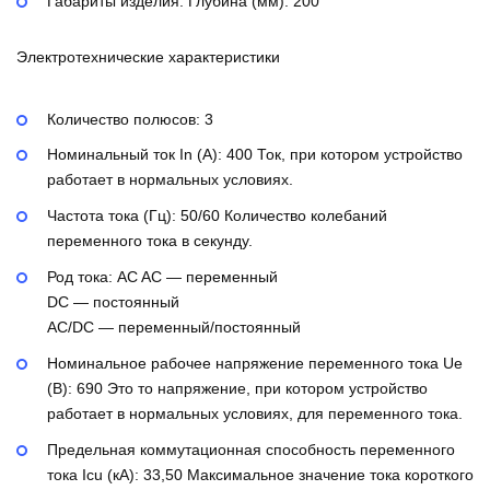
Габариты изделия: Глубина (мм):
200
Электротехнические характеристики
Количество полюсов:
3
Номинальный ток In (А):
400
Ток, при котором устройство
работает в нормальных условиях.
Частота тока (Гц):
50/60
Количество колебаний
переменного тока в секунду.
Род тока:
AC
AC — переменный
DC — постоянный
AC/DC — переменный/постоянный
Номинальное рабочее напряжение переменного тока Ue
(В):
690
Это то напряжение, при котором устройство
работает в нормальных условиях, для переменного тока.
Предельная коммутационная способность переменного
тока Icu (кА):
33,50
Максимальное значение тока короткого