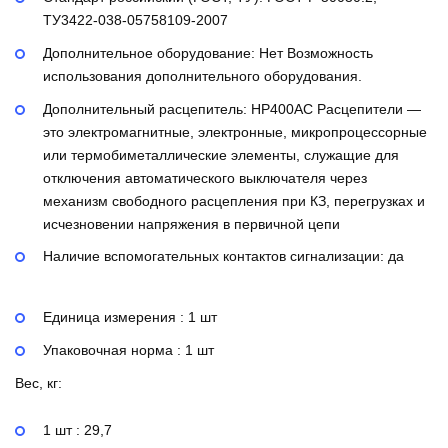
ТУ3422-038-05758109-2007
Дополнительное оборудование:
Нет
Возможность
использования дополнительного оборудования.
Дополнительный расцепитель:
НР400AC
Расцепители —
это электромагнитные, электронные, микропроцессорные
или термобиметаллические элементы, служащие для
отключения автоматического выключателя через
механизм свободного расцепления при КЗ, перегрузках и
исчезновении напряжения в первичной цепи
Наличие вспомогательных контактов сигнализации:
да
Единица измерения : 1 шт
Упаковочная норма : 1 шт
Вес, кг:
1 шт : 29,7