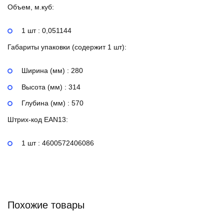
Объем, м.куб:
1 шт : 0,051144
Габариты упаковки (содержит 1 шт):
Ширина (мм) : 280
Высота (мм) : 314
Глубина (мм) : 570
Штрих-код EAN13:
1 шт : 4600572406086
Похожие товары