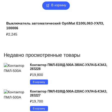
В корзину
Выключатель автоматический OptiMat E100L063-УХЛ3,
100006
₽
2,245
Недавно просмотренные товары
Контактор ПМЛ-8100Д-500А-380AC-УХЛ4-Б-КЭАЗ,
283228
₽
19,800
В корзину
Контактор ПМЛ-8100Д-500А-220AC-УХЛ4-Б-КЭАЗ,
283227
₽
19,700
В корзину