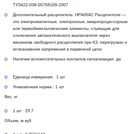
ТУ3422-038-05758109-2007
Дополнительный расцепитель:
НР400AC
Расцепители —
это электромагнитные, электронные, микропроцессорные
или термобиметаллические элементы, служащие для
отключения автоматического выключателя через
механизм свободного расцепления при КЗ, перегрузках и
исчезновении напряжения в первичной цепи
Наличие вспомогательных контактов сигнализации:
да
Единица измерения : 1 шт
Упаковочная норма : 1 шт
Вес, кг:
1 шт : 29,7
Объем, м.куб: