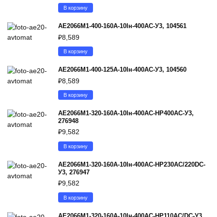
В корзину
АЕ2066М1-400-160А-10Iн-400AC-У3, 104561
₽
8,589
В корзину
АЕ2066М1-400-125А-10Iн-400AC-У3, 104560
₽
8,589
В корзину
АЕ2066М1-320-160А-10Iн-400AC-НР400AC-У3,
276948
₽
9,582
В корзину
АЕ2066М1-320-160А-10Iн-400AC-НР230AC/220DC-
У3, 276947
₽
9,582
В корзину
АЕ2066М1-320-160А-10Iн-400AC-НР110AC/DC-У3,