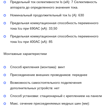
Предельный ток селективности Is (кА):
7
Селективность
аппарата до определенного значения тока.
Номинальный продолжительный ток Iu (А):
630
Предельная коммутационная способность переменного
тока Icu при 690AC (кА):
33,50
Предельная коммутационная способность переменного
тока Icu при 400АС (кА):
85
Монтажные характеристики
Способ крепления (монтажа):
винт
Присоединение внешних проводников:
переднее
Возможность самостоятельного подключения
дополнительных устройств:
нет
Способ установки:
стационарный с креплением на панели
Макс. сечение присоединяемых медных шин (мм):