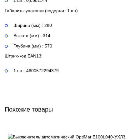
1 шт : 0,0501144
Габариты упаковки (содержит 1 шт):
Ширина (мм) : 280
Высота (мм) : 314
Глубина (мм) : 570
Штрих-код EAN13:
1 шт : 4600572294379
Похожие товары