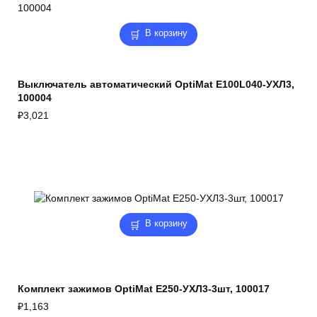
В корзину
Выключатель автоматический OptiMat E100L040-УХЛ3,
100004
₽
3,021
В корзину
Комплект зажимов OptiMat E250-УХЛ3-3шт, 100017
₽
1,163