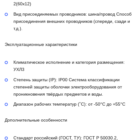
2(60х12)
Вид присоединяемых проводников:
шина/провод
Способ
присоединения внешних проводников (спереди, сзади и
т.д.).
Эксплуатационные характеристики
Климатическое исполнение и категория размещения:
УХЛ3
Степень защиты (IP):
IP00
Система классификации
степеней защиты оболочки электрооборудования от
проникновения твёрдых предметов и воды.
Диапазон рабочих температур (˚С):
от -50°С до +55°С
Дополнительные особенности
Стандарт российский (ГОСТ, ТУ):
ГОСТ Р 50030.2,