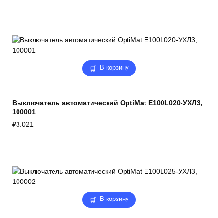
В корзину
Выключатель автоматический OptiMat E100L020-УХЛ3,
100001
₽
3,021
В корзину