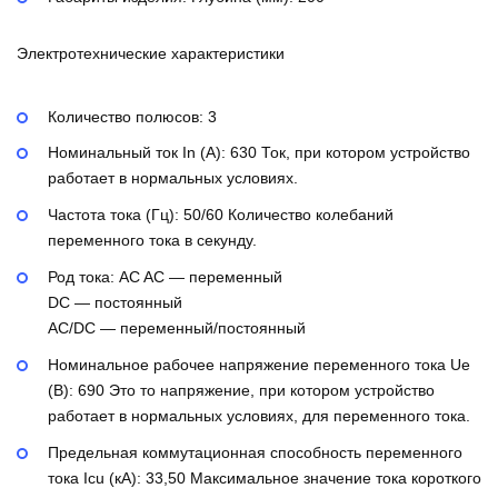
Электротехнические характеристики
Количество полюсов:
3
Номинальный ток In (А):
630
Ток, при котором устройство
работает в нормальных условиях.
Частота тока (Гц):
50/60
Количество колебаний
переменного тока в секунду.
Род тока:
AC
AC — переменный
DC — постоянный
AC/DC — переменный/постоянный
Номинальное рабочее напряжение переменного тока Ue
(В):
690
Это то напряжение, при котором устройство
работает в нормальных условиях, для переменного тока.
Предельная коммутационная способность переменного
тока Icu (кА):
33,50
Максимальное значение тока короткого