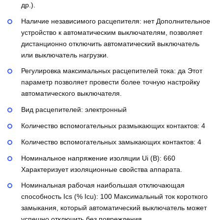
др.).
Наличие независимого расцепителя:
нет
Дополнительное
устройство к автоматическим выключателям, позволяет
дистанционно отключить автоматический выключатель
или выключатель нагрузки.
Регулировка максимальных расцепителей тока:
да
Этот
параметр позволяет провести более точную настройку
автоматического выключателя.
Вид расцепителей:
электронный
Количество вспомогательных размыкающих контактов:
4
Количество вспомогательных замыкающих контактов:
4
Номинальное напряжение изоляции Ui (В):
660
Характеризует изоляционные свойства аппарата.
Номинальная рабочая наибольшая отключающая
способность Ics (% Icu):
100
Максимальный ток короткого
замыкания, который автоматический выключатель может
успешно отключить без повреждения.