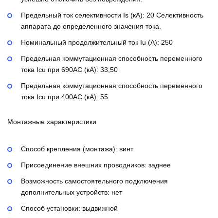
Предельный ток селективности Is (кА):
20
Селективность
аппарата до определенного значения тока.
Номинальный продолжительный ток Iu (А):
250
Предельная коммутационная способность переменного
тока Icu при 690AC (кА):
33,50
Предельная коммутационная способность переменного
тока Icu при 400АС (кА):
55
Монтажные характеристики
Способ крепления (монтажа):
винт
Присоединение внешних проводников:
заднее
Возможность самостоятельного подключения
дополнительных устройств:
нет
Способ установки:
выдвижной