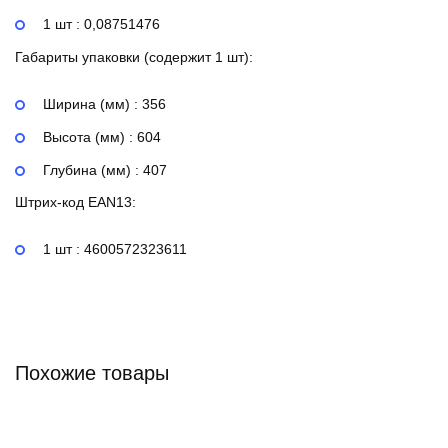
1 шт : 0,08751476
Габариты упаковки (содержит 1 шт):
Ширина (мм) : 356
Высота (мм) : 604
Глубина (мм) : 407
Штрих-код EAN13:
1 шт : 4600572323611
Похожие товары