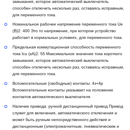
замыкания, которое автоматический выключатель
способен отключить несколько раз, оставаясь исправным,
для переменного тока.
Номинальное рабочее напряжение переменного тока Ue
(В)2:
400
Это то напряжение, при котором устройство
работает в нормальных условиях, для переменного тока.
Предельная коммутационная способность переменного
тока Icu (кА)2:
55
Максимальное значение тока короткого
замыкания, которое автоматический выключатель
способен отключить несколько раз, оставаясь исправным,
для переменного тока.
Вспомогательные (свободные) контакты:
4з+4р
Вспомогательные контакты указывает на положение
контактов автоматического выключателя.
Наличие привода:
ручной дистанционный привод
Привод
служит для включения, автоматического отключения и
может быть ручным непосредственного действия и
дистанционным (электромагнитным, пневматическим и