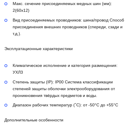
Макс. сечение присоединяемых медных шин (мм):
2(60х12)
Вид присоединяемых проводников:
шина/провод
Способ
присоединения внешних проводников (спереди, сзади и
т.д.).
Эксплуатационные характеристики
Климатическое исполнение и категория размещения:
УХЛ3
Степень защиты (IP):
IP00
Система классификации
степеней защиты оболочки электрооборудования от
проникновения твёрдых предметов и воды.
Диапазон рабочих температур (˚С):
от -50°С до +55°С
Дополнительные особенности