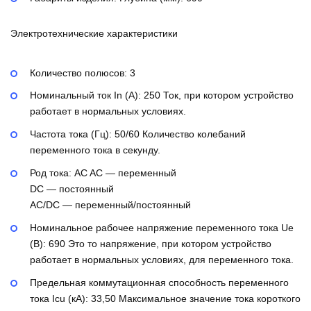
Электротехнические характеристики
Количество полюсов:
3
Номинальный ток In (А):
250
Ток, при котором устройство
работает в нормальных условиях.
Частота тока (Гц):
50/60
Количество колебаний
переменного тока в секунду.
Род тока:
AC
AC — переменный
DC — постоянный
AC/DC — переменный/постоянный
Номинальное рабочее напряжение переменного тока Ue
(В):
690
Это то напряжение, при котором устройство
работает в нормальных условиях, для переменного тока.
Предельная коммутационная способность переменного
тока Icu (кА):
33,50
Максимальное значение тока короткого