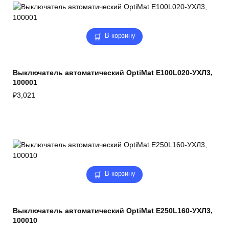
В корзину
Выключатель автоматический OptiMat E100L020-УХЛ3,
100001
₽
3,021
В корзину
Выключатель автоматический OptiMat E250L160-УХЛ3,
100010