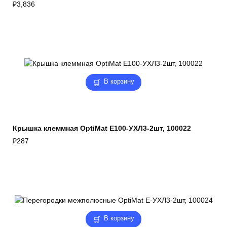
₽
3,836
В корзину
Крышка клеммная OptiMat E100-УХЛ3-2шт, 100022
₽
287
В корзину