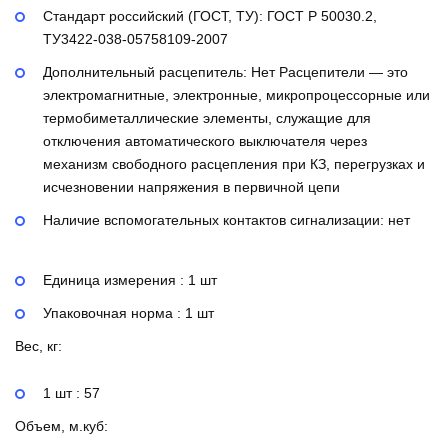
Стандарт российский (ГОСТ, ТУ):
ГОСТ Р 50030.2,
ТУ3422-038-05758109-2007
Дополнительный расцепитель:
Нет
Расцепители — это
электромагнитные, электронные, микропроцессорные или
термобиметаллические элементы, служащие для
отключения автоматического выключателя через
механизм свободного расцепления при КЗ, перегрузках и
исчезновении напряжения в первичной цепи
Наличие вспомогательных контактов сигнализации:
нет
Единица измерения : 1 шт
Упаковочная норма : 1 шт
Вес, кг:
1 шт : 57
Объем, м.куб: