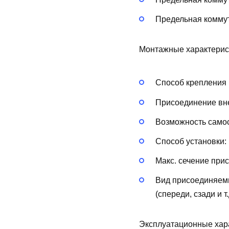
Предельная коммут
Монтажные характерис
Способ крепления 
Присоединение вн
Возможность самос
Способ установки:
Макс. сечение при
Вид присоединяем
(спереди, сзади и т.
Эксплуатационные хар