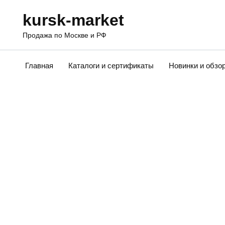
Перейти
kursk-market
к
содержанию
Продажа по Москве и РФ
Главная
Каталоги и сертификаты
Новинки и обзо