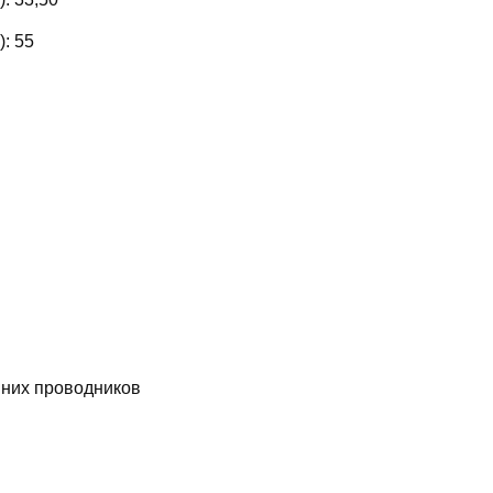
):
55
них проводников