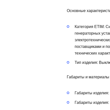
Основные характерист
Категория ETIM:
Си
генераторных уста
электротехнически
поставщиками и по
технических харак
Тип изделия:
Выклю
Габариты и материалы
Габариты изделия:
Габариты изделия: