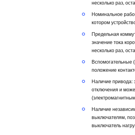
несколько раз, ост
Номинальное рабоч
котором устройств
Предельная коммут
значение тока кор
несколько раз, ост
Вспомогательные (
положение контакт
Наличие привода:
отключения и може
(электромагнитным,
Наличие независи
выключателям, поз
выключатель нагру