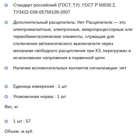
Стандарт российский (ГОСТ, ТУ):
ГОСТ Р 50030.2,
ТУ3422-038-05758109-2007
Дополнительный расцепитель:
Нет
Расцепители — это
электромагнитные, электронные, микропроцессорные или
термобиметаллические элементы, служащие для
отключения автоматического выключателя через
механизм свободного расцепления при КЗ, перегрузках и
исчезновении напряжения в первичной цепи
Наличие вспомогательных контактов сигнализации:
нет
Единица измерения : 1 шт
Упаковочная норма : 1 шт
Вес, кг:
1 шт : 57
Объем, м.куб: