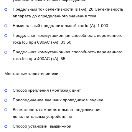
Предельный ток селективности Is (кА):
20
Селективность
аппарата до определенного значения тока.
Номинальный продолжительный ток Iu (А):
1 000
Предельная коммутационная способность переменного
тока Icu при 690AC (кА):
33,50
Предельная коммутационная способность переменного
тока Icu при 400АС (кА):
55
Монтажные характеристики
Способ крепления (монтажа):
винт
Присоединение внешних проводников:
заднее
Возможность самостоятельного подключения
дополнительных устройств:
нет
Способ установки:
выдвижной