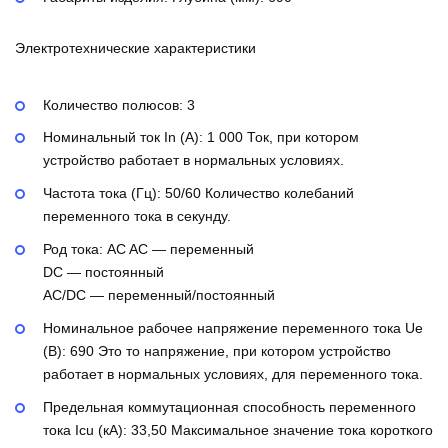
Электротехнические характеристики
Количество полюсов:
3
Номинальный ток In (А):
1 000
Ток, при котором
устройство работает в нормальных условиях.
Частота тока (Гц):
50/60
Количество колебаний
переменного тока в секунду.
Род тока:
AC
AC — переменный
DC — постоянный
AC/DC — переменный/постоянный
Номинальное рабочее напряжение переменного тока Ue
(В):
690
Это то напряжение, при котором устройство
работает в нормальных условиях, для переменного тока.
Предельная коммутационная способность переменного
тока Icu (кА):
33,50
Максимальное значение тока короткого