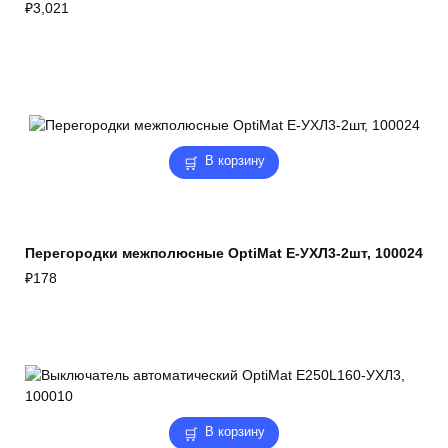
₽
3,021
В корзину
Перегородки межполюсные OptiMat E-УХЛ3-2шт, 100024
₽
178
В корзину