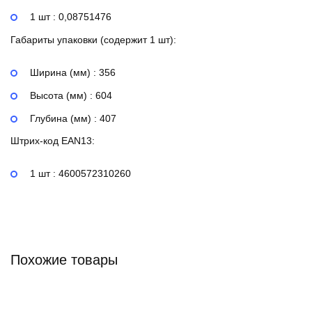
1 шт : 0,08751476
Габариты упаковки (содержит 1 шт):
Ширина (мм) : 356
Высота (мм) : 604
Глубина (мм) : 407
Штрих-код EAN13:
1 шт : 4600572310260
Похожие товары