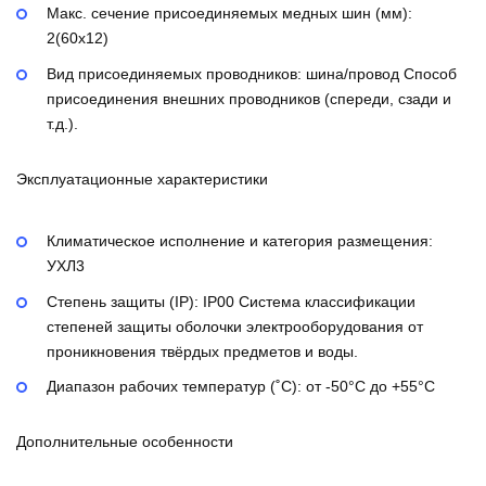
Макс. сечение присоединяемых медных шин (мм):
2(60х12)
Вид присоединяемых проводников:
шина/провод
Способ
присоединения внешних проводников (спереди, сзади и
т.д.).
Эксплуатационные характеристики
Климатическое исполнение и категория размещения:
УХЛ3
Степень защиты (IP):
IP00
Система классификации
степеней защиты оболочки электрооборудования от
проникновения твёрдых предметов и воды.
Диапазон рабочих температур (˚С):
от -50°С до +55°С
Дополнительные особенности