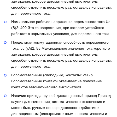
замыкания, которое автоматический выключатель
способен отключить несколько раз, оставаясь исправным,
для переменного тока.
Номинальное рабочее напряжение переменного тока Ue
(В)2:
400
Это то напряжение, при котором устройство
работает в нормальных условиях, для переменного тока.
Предельная коммутационная способность переменного
тока Icu (кА)2:
55
Максимальное значение тока короткого
замыкания, которое автоматический выключатель
способен отключить несколько раз, оставаясь исправным,
для переменного тока.
Вспомогательные (свободные) контакты:
2з+2р
Вспомогательные контакты указывает на положение
контактов автоматического выключателя.
Наличие привода:
ручной дистанционный привод
Привод
служит для включения, автоматического отключения и
может быть ручным непосредственного действия и
дистанционным (электромагнитным, пневматическим и