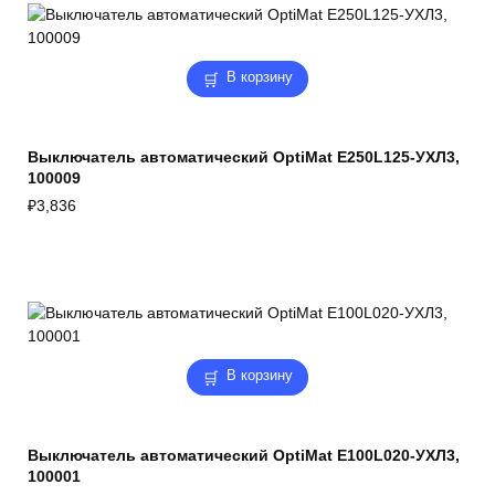
В корзину
Выключатель автоматический OptiMat E250L125-УХЛ3,
100009
₽
3,836
В корзину
Выключатель автоматический OptiMat E100L020-УХЛ3,
100001