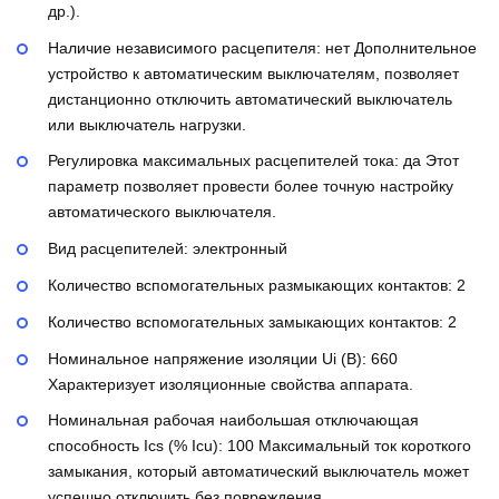
др.).
Наличие независимого расцепителя:
нет
Дополнительное
устройство к автоматическим выключателям, позволяет
дистанционно отключить автоматический выключатель
или выключатель нагрузки.
Регулировка максимальных расцепителей тока:
да
Этот
параметр позволяет провести более точную настройку
автоматического выключателя.
Вид расцепителей:
электронный
Количество вспомогательных размыкающих контактов:
2
Количество вспомогательных замыкающих контактов:
2
Номинальное напряжение изоляции Ui (В):
660
Характеризует изоляционные свойства аппарата.
Номинальная рабочая наибольшая отключающая
способность Ics (% Icu):
100
Максимальный ток короткого
замыкания, который автоматический выключатель может
успешно отключить без повреждения.