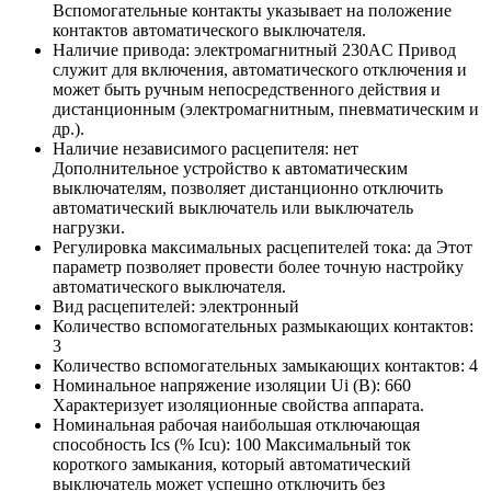
Вспомогательные контакты указывает на положение
контактов автоматического выключателя.
Наличие привода:
электромагнитный 230AC
Привод
служит для включения, автоматического отключения и
может быть ручным непосредственного действия и
дистанционным (электромагнитным, пневматическим и
др.).
Наличие независимого расцепителя:
нет
Дополнительное устройство к автоматическим
выключателям, позволяет дистанционно отключить
автоматический выключатель или выключатель
нагрузки.
Регулировка максимальных расцепителей тока:
да
Этот
параметр позволяет провести более точную настройку
автоматического выключателя.
Вид расцепителей:
электронный
Количество вспомогательных размыкающих контактов:
3
Количество вспомогательных замыкающих контактов:
4
Номинальное напряжение изоляции Ui (В):
660
Характеризует изоляционные свойства аппарата.
Номинальная рабочая наибольшая отключающая
способность Ics (% Icu):
100
Максимальный ток
короткого замыкания, который автоматический
выключатель может успешно отключить без