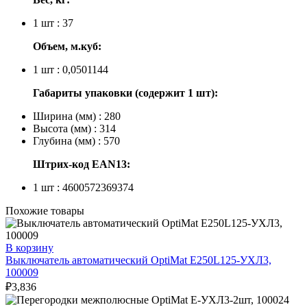
1 шт : 37
Объем, м.куб:
1 шт : 0,0501144
Габариты упаковки (содержит 1 шт):
Ширина (мм) : 280
Высота (мм) : 314
Глубина (мм) : 570
Штрих-код EAN13:
1 шт : 4600572369374
Похожие товары
В корзину
Выключатель автоматический OptiMat E250L125-УХЛ3,
100009
₽
3,836