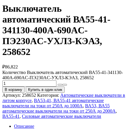
Выключатель
автоматический ВА55-41-
341130-400А-690AC-
ПЭ230AC-УХЛ3-КЭАЗ,
258652
₽
86,822
Количество Выключатель автоматический ВА55-41-341130-
400А-690AC-ПЭ230AC-УХЛ3-КЭАЗ, 258652
В корзину
Купить в один клик
Артикул:
258652
Категория:
Автоматические выключатели в
литом корпусе
,
ВА53-41, ВА55-41 автоматические
выключатели на токи от 250А до 1000А
,
ВА53, ВА55
автоматические выключатели на токи от 250А до 2000А
,
ВА55-41
,
Силовые автоматические выключатели
Описание