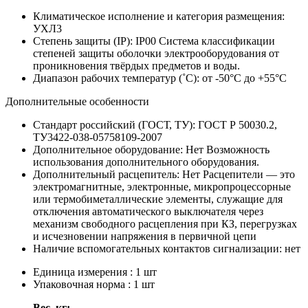
Климатическое исполнение и категория размещения:
УХЛ3
Степень защиты (IP):
IP00
Система классификации
степеней защиты оболочки электрооборудования от
проникновения твёрдых предметов и воды.
Диапазон рабочих температур (˚С):
от -50°С до +55°С
Дополнительные особенности
Стандарт российский (ГОСТ, ТУ):
ГОСТ Р 50030.2,
ТУ3422-038-05758109-2007
Дополнительное оборудование:
Нет
Возможность
использования дополнительного оборудования.
Дополнительный расцепитель:
Нет
Расцепители — это
электромагнитные, электронные, микропроцессорные
или термобиметаллические элементы, служащие для
отключения автоматического выключателя через
механизм свободного расцепления при КЗ, перегрузках
и исчезновении напряжения в первичной цепи
Наличие вспомогательных контактов сигнализации:
нет
Единица измерения : 1 шт
Упаковочная норма : 1 шт
Вес, кг: