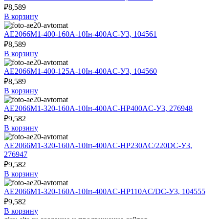
₽
8,589
В корзину
АЕ2066М1-400-160А-10Iн-400AC-У3, 104561
₽
8,589
В корзину
АЕ2066М1-400-125А-10Iн-400AC-У3, 104560
₽
8,589
В корзину
АЕ2066М1-320-160А-10Iн-400AC-НР400AC-У3, 276948
₽
9,582
В корзину
АЕ2066М1-320-160А-10Iн-400AC-НР230AC/220DC-У3,
276947
₽
9,582
В корзину
АЕ2066М1-320-160А-10Iн-400AC-НР110AC/DC-У3, 104555
₽
9,582
В корзину