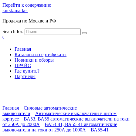
Перейти к содержанию
kursk-market
Продажа по Москве и РФ
Search for:
0
Главная
Каталоги и сертификаты
Новинки и обзоры
ПРАЙС
Где купить?
Партнеры
Главная
Силовые автоматические
выключатели
Автоматические выключатели в литом
корпусе
ВА53, ВА55 автоматические выключатели на токи
от 250А до 2000А
ВА53-41, ВА55-41 автоматические
выключатели на токи от 250А до 1000А
ВА55-41