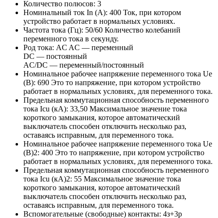
Количество полюсов:
3
Номинальный ток In (А):
400
Ток, при котором
устройство работает в нормальных условиях.
Частота тока (Гц):
50/60
Количество колебаний
переменного тока в секунду.
Род тока:
AC
AC — переменный
DC — постоянный
AC/DC — переменный/постоянный
Номинальное рабочее напряжение переменного тока Ue
(В):
690
Это то напряжение, при котором устройство
работает в нормальных условиях, для переменного тока.
Предельная коммутационная способность переменного
тока Icu (кА):
33,50
Максимальное значение тока
короткого замыкания, которое автоматический
выключатель способен отключить несколько раз,
оставаясь исправным, для переменного тока.
Номинальное рабочее напряжение переменного тока Ue
(В)2:
400
Это то напряжение, при котором устройство
работает в нормальных условиях, для переменного тока.
Предельная коммутационная способность переменного
тока Icu (кА)2:
55
Максимальное значение тока
короткого замыкания, которое автоматический
выключатель способен отключить несколько раз,
оставаясь исправным, для переменного тока.
Вспомогательные (свободные) контакты:
4з+3р