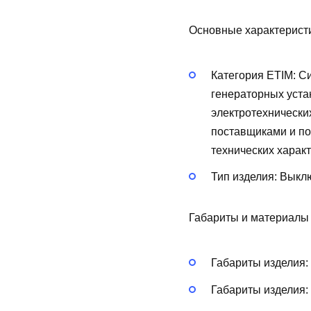
Основные характерист
Категория ETIM:
Си
генераторных уста
электротехнически
поставщиками и по
технических харак
Тип изделия:
Выклю
Габариты и материалы
Габариты изделия:
Габариты изделия: