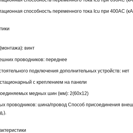
ационная способность переменного тока Icu при 400АС (кА
тики
(монтажа):
винт
ешних проводников:
переднее
тоятельного подключения дополнительных устройств:
нет
стационарный с креплением на панели
соединяемых медных шин (мм):
2(60х12)
ых проводников:
шина/провод
Способ присоединения внеш
д.).
актеристики