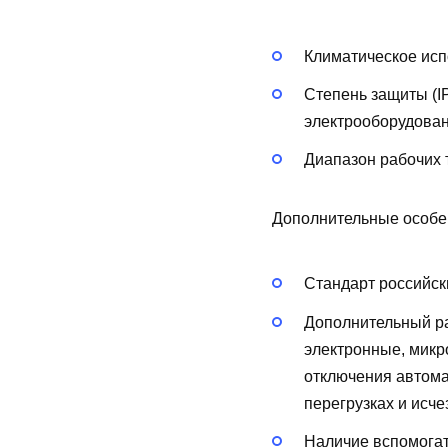
Климатическое исп
Степень защиты (I
электрооборудован
Диапазон рабочих 
Дополнительные особе
Стандарт российск
Дополнительный р
электронные, мик
отключения автома
перегрузках и исч
Наличие вспомогат