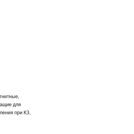
гнитные,
жащие для
ления при КЗ,