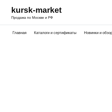
Перейти
kursk-market
к
содержанию
Продажа по Москве и РФ
Главная
Каталоги и сертификаты
Новинки и обзо