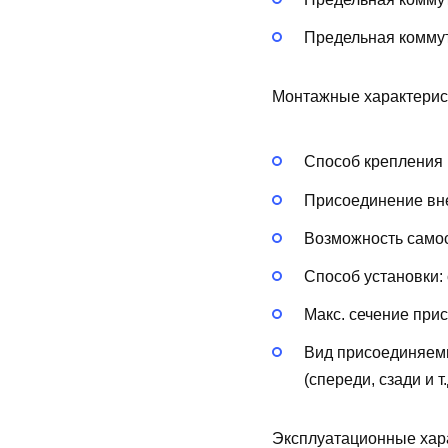
Предельная коммут
Монтажные характерис
Способ крепления 
Присоединение вн
Возможность самос
Способ установки:
Макс. сечение при
Вид присоединяем
(спереди, сзади и т.
Эксплуатационные хар