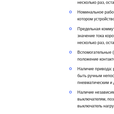
несколько раз, ост
Номинальное рабоч
котором устройств
Предельная коммут
значение тока кор
несколько раз, ост
Вспомогательные (
положение контакт
Наличие привода:
быть ручным непос
пневматическим и д
Наличие независи
выключателям, поз
выключатель нагру