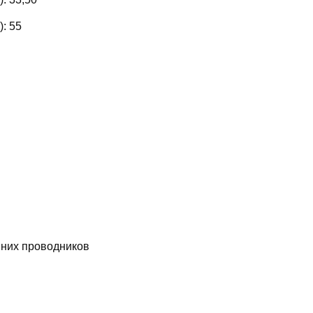
):
55
них проводников