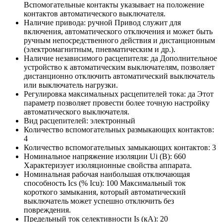
Вспомогательные контакты указывает на положение
контактов автоматического выключателя.
Наличие привода:
ручной
Привод служит для
включения, автоматического отключения и может быть
ручным непосредственного действия и дистанционным
(электромагнитным, пневматическим и др.).
Наличие независимого расцепителя:
да
Дополнительное
устройство к автоматическим выключателям, позволяет
дистанционно отключить автоматический выключатель
или выключатель нагрузки.
Регулировка максимальных расцепителей тока:
да
Этот
параметр позволяет провести более точную настройку
автоматического выключателя.
Вид расцепителей:
электронный
Количество вспомогательных размыкающих контактов:
4
Количество вспомогательных замыкающих контактов:
3
Номинальное напряжение изоляции Ui (В):
660
Характеризует изоляционные свойства аппарата.
Номинальная рабочая наибольшая отключающая
способность Ics (% Icu):
100
Максимальный ток
короткого замыкания, который автоматический
выключатель может успешно отключить без
повреждения.
Предельный ток селективности Is (кА):
20