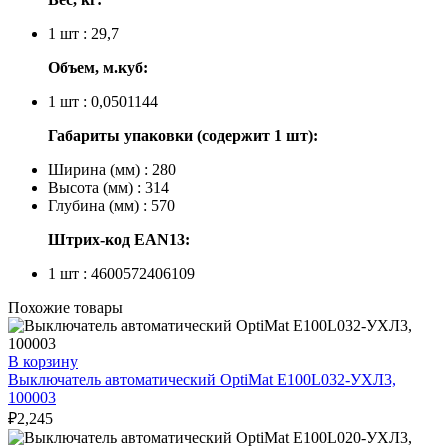
1 шт : 29,7
Объем, м.куб:
1 шт : 0,0501144
Габариты упаковки (содержит 1 шт):
Ширина (мм) : 280
Высота (мм) : 314
Глубина (мм) : 570
Штрих-код EAN13:
1 шт : 4600572406109
Похожие товары
В корзину
Выключатель автоматический OptiMat E100L032-УХЛ3,
100003
₽
2,245