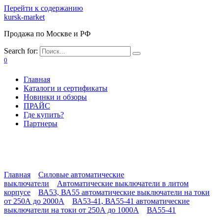
Перейти к содержанию
kursk-market
Продажа по Москве и РФ
Search for:
0
Главная
Каталоги и сертификаты
Новинки и обзоры
ПРАЙС
Где купить?
Партнеры
Главная
Силовые автоматические
выключатели
Автоматические выключатели в литом
корпусе
ВА53, ВА55 автоматические выключатели на токи
от 250А до 2000А
ВА53-41, ВА55-41 автоматические
выключатели на токи от 250А до 1000А
ВА55-41