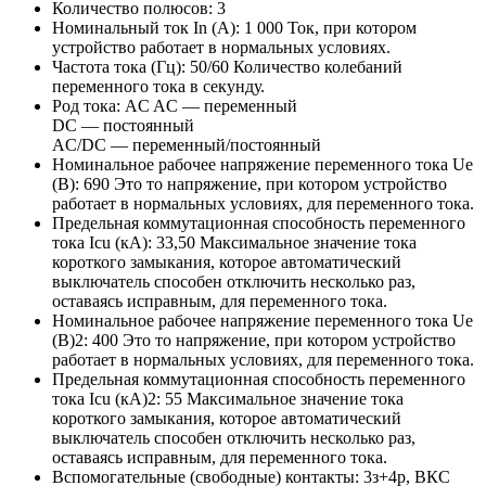
Количество полюсов:
3
Номинальный ток In (А):
1 000
Ток, при котором
устройство работает в нормальных условиях.
Частота тока (Гц):
50/60
Количество колебаний
переменного тока в секунду.
Род тока:
AC
AC — переменный
DC — постоянный
AC/DC — переменный/постоянный
Номинальное рабочее напряжение переменного тока Ue
(В):
690
Это то напряжение, при котором устройство
работает в нормальных условиях, для переменного тока.
Предельная коммутационная способность переменного
тока Icu (кА):
33,50
Максимальное значение тока
короткого замыкания, которое автоматический
выключатель способен отключить несколько раз,
оставаясь исправным, для переменного тока.
Номинальное рабочее напряжение переменного тока Ue
(В)2:
400
Это то напряжение, при котором устройство
работает в нормальных условиях, для переменного тока.
Предельная коммутационная способность переменного
тока Icu (кА)2:
55
Максимальное значение тока
короткого замыкания, которое автоматический
выключатель способен отключить несколько раз,
оставаясь исправным, для переменного тока.
Вспомогательные (свободные) контакты:
3з+4р, ВКС