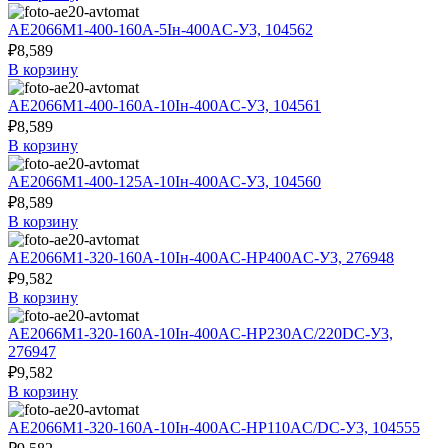
АЕ2066М1-400-160А-5Iн-400AC-У3, 104562
₽
8,589
В корзину
АЕ2066М1-400-160А-10Iн-400AC-У3, 104561
₽
8,589
В корзину
АЕ2066М1-400-125А-10Iн-400AC-У3, 104560
₽
8,589
В корзину
АЕ2066М1-320-160А-10Iн-400AC-НР400AC-У3, 276948
₽
9,582
В корзину
АЕ2066М1-320-160А-10Iн-400AC-НР230AC/220DC-У3,
276947
₽
9,582
В корзину
АЕ2066М1-320-160А-10Iн-400AC-НР110AC/DC-У3, 104555