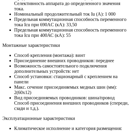
Селективность аппарата до определенного значения
тока.
Номинальный продолжительный ток Iu (А):
1 000
Предельная коммутационная способность переменного
тока Icu при 690AC (кА):
33,50
Предельная коммутационная способность переменного
тока Icu при 400АС (кА):
55
Монтажные характеристики
Способ крепления (монтажа):
винт
Присоединение внешних проводников:
переднее
Возможность самостоятельного подключения
дополнительных устройств:
нет
Способ установки:
стационарный с креплением на
панели
Макс. сечение присоединяемых медных шин (мм):
2(60х12)
Вид присоединяемых проводников:
шина/провод
Способ присоединения внешних проводников (спереди,
сзади и т.д.).
Эксплуатационные характеристики
Климатическое исполнение и категория размещения: