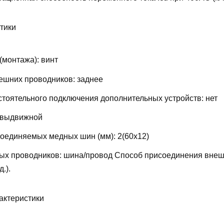
тики
(монтажа):
винт
ешних проводников:
заднее
тоятельного подключения дополнительных устройств:
нет
выдвижной
соединяемых медных шин (мм):
2(60х12)
ых проводников:
шина/провод
Способ присоединения внеш
д.).
актеристики