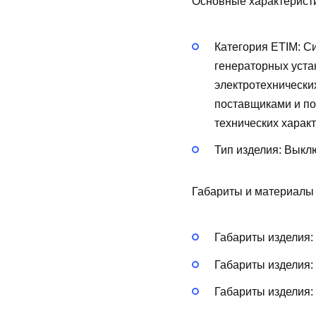
Основные характерист
Категория ETIM:
Си
генераторных уста
электротехнически
поставщиками и по
технических харак
Тип изделия:
Выклю
Габариты и материалы
Габариты изделия:
Габариты изделия:
Габариты изделия: