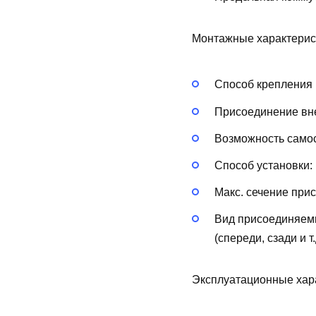
Монтажные характерис
Способ крепления 
Присоединение вн
Возможность самос
Способ установки:
Макс. сечение при
Вид присоединяем
(спереди, сзади и т.
Эксплуатационные хар