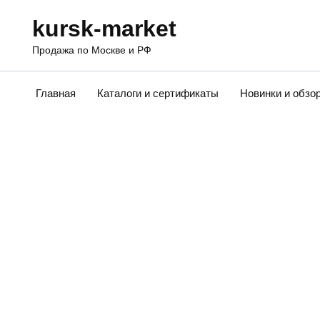
Перейти
kursk-market
к
содержанию
Продажа по Москве и РФ
Главная
Каталоги и сертификаты
Новинки и обзо