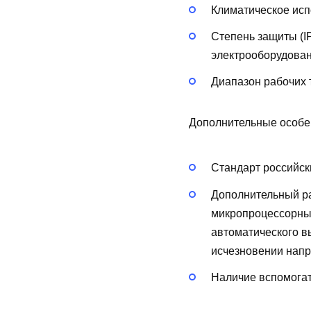
Климатическое исп
Степень защиты (I
электрооборудован
Диапазон рабочих 
Дополнительные особе
Стандарт российск
Дополнительный р
микропроцессорны
автоматического в
исчезновении напр
Наличие вспомогат