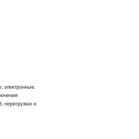
, электронные,
лючения
, перегрузках и