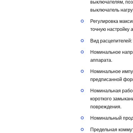
выключателям, поз
выключатель нагру
Регулировка макси
точную настройку 
Вид расцепителей
Номинальное напря
аппарата.
Номинальное импу
предписанной форм
Номинальная рабоч
короткого замыкан
повреждения.
Номинальный продо
Предельная коммут