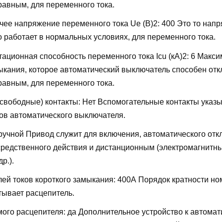
равным, для переменного тока.
ее напряжение переменного тока Ue (В)2:
400
Это то напр
о работает в нормальных условиях, для переменного тока.
ационная способность переменного тока Icu (кА)2:
6
Макси
мыкания, которое автоматический выключатель способен отк
равным, для переменного тока.
свободные) контакты:
Нет
Вспомогательные контакты указы
ов автоматического выключателя.
ручной
Привод служит для включения, автоматического отк
редственного действия и дистанционным (электромагнитн
р.).
лей токов короткого замыкания:
400А
Порядок кратности но
тывает расцепитель.
мого расцепителя:
да
Дополнительное устройство к автомат