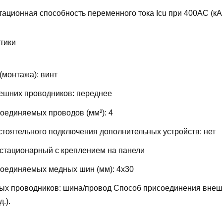
ационная способность переменного тока Icu при 400АС (кА
тики
(монтажа):
винт
ешних проводников:
переднее
соединяемых проводов (мм²):
4
тоятельного подключения дополнительных устройств:
нет
стационарный с креплением на панели
соединяемых медных шин (мм):
4х30
ых проводников:
шина/провод
Способ присоединения внеш
д.).