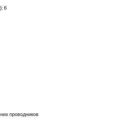
):
6
них проводников