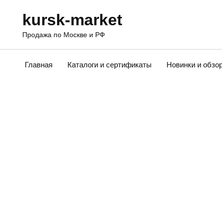
Перейти
kursk-market
к
содержанию
Продажа по Москве и РФ
Главная
Каталоги и сертификаты
Новинки и обзо