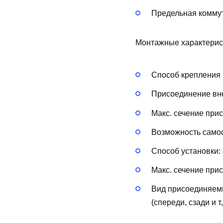
Предельная коммут
Монтажные характерис
Способ крепления 
Присоединение вн
Макс. сечение при
Возможность самос
Способ установки:
Макс. сечение при
Вид присоединяем
(спереди, сзади и т.