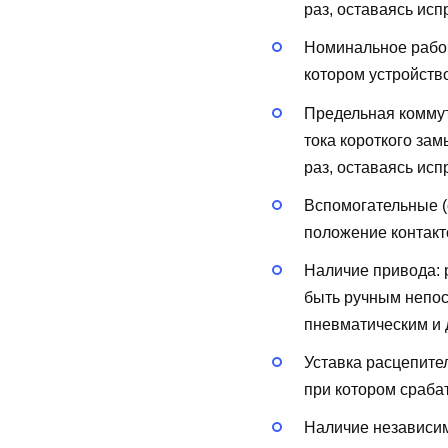
раз, оставаясь исп
Номинальное рабоч
котором устройств
Предельная коммут
тока короткого за
раз, оставаясь исп
Вспомогательные (
положение контакт
Наличие привода:
быть ручным непос
пневматическим и д
Уставка расцепите
при котором сраба
Наличие независи