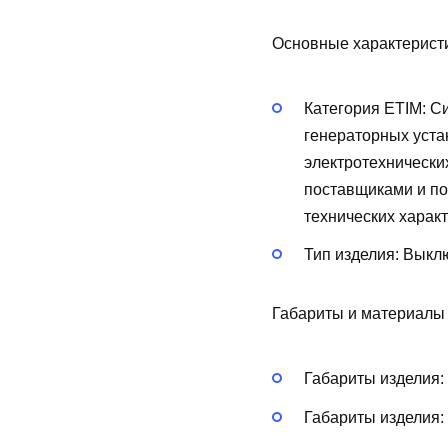
Основные характерист
Категория ETIM:
Си
генераторных уста
электротехнически
поставщиками и по
технических харак
Тип изделия:
Выклю
Габариты и материалы
Габариты изделия:
Габариты изделия: