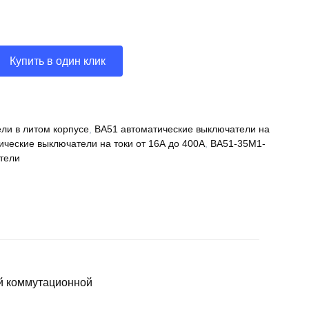
Купить в один клик
ли в литом корпусе
,
ВА51 автоматические выключатели на
ические выключатели на токи от 16А до 400А
,
ВА51-35М1-
тели
й коммутационной