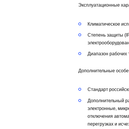
Эксплуатационные хар
Климатическое исп
Степень защиты (I
электрооборудован
Диапазон рабочих 
Дополнительные особе
Стандарт российск
Дополнительный р
электронные, мик
отключения автома
перегрузках и исч