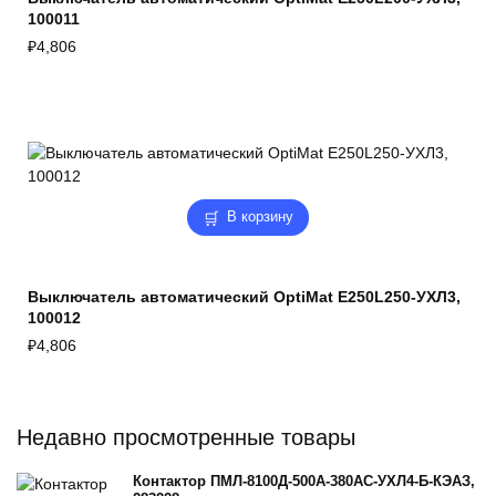
100011
₽
4,806
В корзину
Выключатель автоматический OptiMat E250L250-УХЛ3,
100012
₽
4,806
Недавно просмотренные товары
Контактор ПМЛ-8100Д-500А-380AC-УХЛ4-Б-КЭАЗ,