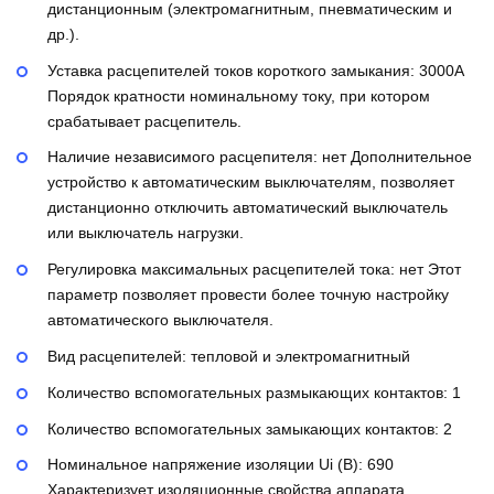
дистанционным (электромагнитным, пневматическим и
др.).
Уставка расцепителей токов короткого замыкания:
3000А
Порядок кратности номинальному току, при котором
срабатывает расцепитель.
Наличие независимого расцепителя:
нет
Дополнительное
устройство к автоматическим выключателям, позволяет
дистанционно отключить автоматический выключатель
или выключатель нагрузки.
Регулировка максимальных расцепителей тока:
нет
Этот
параметр позволяет провести более точную настройку
автоматического выключателя.
Вид расцепителей:
тепловой и электромагнитный
Количество вспомогательных размыкающих контактов:
1
Количество вспомогательных замыкающих контактов:
2
Номинальное напряжение изоляции Ui (В):
690
Характеризует изоляционные свойства аппарата.