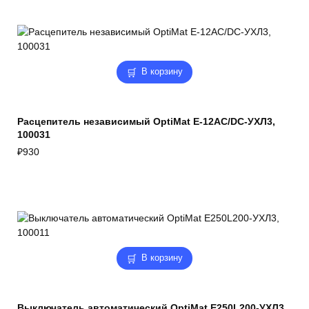
В корзину
Расцепитель независимый OptiMat E-12AC/DC-УХЛ3,
100031
₽
930
В корзину
Выключатель автоматический OptiMat E250L200-УХЛ3,