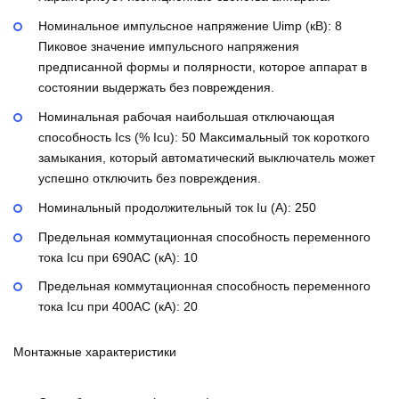
Номинальное импульсное напряжение Uimp (кВ):
8
Пиковое значение импульсного напряжения
предписанной формы и полярности, которое аппарат в
состоянии выдержать без повреждения.
Номинальная рабочая наибольшая отключающая
способность Ics (% Icu):
50
Максимальный ток короткого
замыкания, который автоматический выключатель может
успешно отключить без повреждения.
Номинальный продолжительный ток Iu (А):
250
Предельная коммутационная способность переменного
тока Icu при 690AC (кА):
10
Предельная коммутационная способность переменного
тока Icu при 400АС (кА):
20
Монтажные характеристики