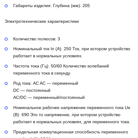
Габариты изделия: Глубина (мм):
205
Электротехнические характеристики
Количество полюсов:
3
Номинальный ток In (А):
250
Ток, при котором устройство
работает в нормальных условиях.
Частота тока (Гц):
50/60
Количество колебаний
переменного тока в секунду.
Род тока:
AC
AC — переменный
DC — постоянный
AC/DC — переменный/постоянный
Номинальное рабочее напряжение переменного тока Ue
(В):
690
Это то напряжение, при котором устройство
работает в нормальных условиях, для переменного тока.
Предельная коммутационная способность переменного