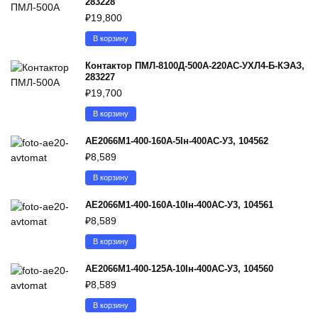
283228
₽
19,800
В корзину
Контактор ПМЛ-8100Д-500А-220AC-УХЛ4-Б-КЭАЗ,
283227
₽
19,700
В корзину
АЕ2066М1-400-160А-5Iн-400AC-У3, 104562
₽
8,589
В корзину
АЕ2066М1-400-160А-10Iн-400AC-У3, 104561
₽
8,589
В корзину
АЕ2066М1-400-125А-10Iн-400AC-У3, 104560
₽
8,589
В корзину