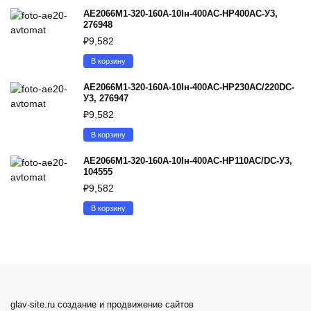
АЕ2066М1-320-160А-10Iн-400AC-НР400AC-У3,
276948
₽
9,582
В корзину
АЕ2066М1-320-160А-10Iн-400AC-НР230AC/220DC-
У3, 276947
₽
9,582
В корзину
АЕ2066М1-320-160А-10Iн-400AC-НР110AC/DC-У3,
104555
₽
9,582
В корзину
glav-site.ru создание и продвижение сайтов