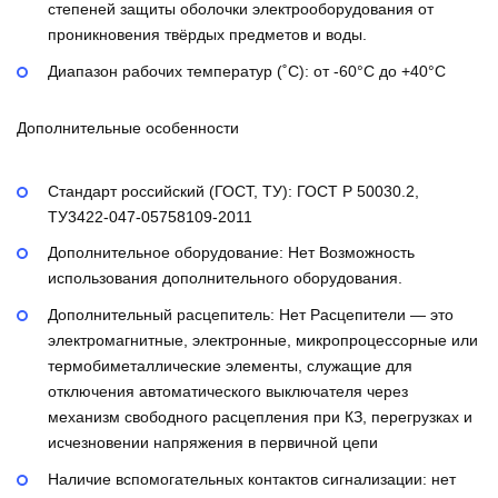
степеней защиты оболочки электрооборудования от
проникновения твёрдых предметов и воды.
Диапазон рабочих температур (˚С):
от -60°С до +40°С
Дополнительные особенности
Стандарт российский (ГОСТ, ТУ):
ГОСТ Р 50030.2,
ТУ3422-047-05758109-2011
Дополнительное оборудование:
Нет
Возможность
использования дополнительного оборудования.
Дополнительный расцепитель:
Нет
Расцепители — это
электромагнитные, электронные, микропроцессорные или
термобиметаллические элементы, служащие для
отключения автоматического выключателя через
механизм свободного расцепления при КЗ, перегрузках и
исчезновении напряжения в первичной цепи
Наличие вспомогательных контактов сигнализации:
нет