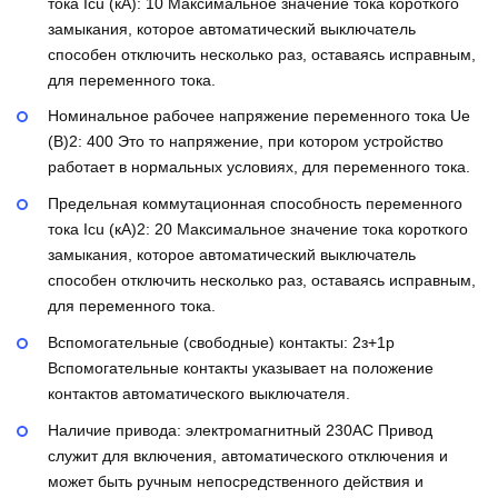
тока Icu (кА):
10
Максимальное значение тока короткого
замыкания, которое автоматический выключатель
способен отключить несколько раз, оставаясь исправным,
для переменного тока.
Номинальное рабочее напряжение переменного тока Ue
(В)2:
400
Это то напряжение, при котором устройство
работает в нормальных условиях, для переменного тока.
Предельная коммутационная способность переменного
тока Icu (кА)2:
20
Максимальное значение тока короткого
замыкания, которое автоматический выключатель
способен отключить несколько раз, оставаясь исправным,
для переменного тока.
Вспомогательные (свободные) контакты:
2з+1р
Вспомогательные контакты указывает на положение
контактов автоматического выключателя.
Наличие привода:
электромагнитный 230AC
Привод
служит для включения, автоматического отключения и
может быть ручным непосредственного действия и