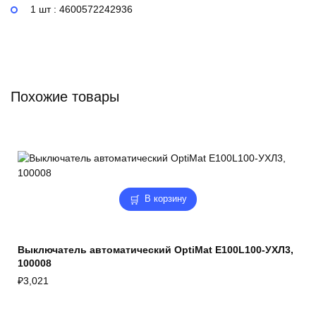
1 шт : 4600572242936
Похожие товары
В корзину
Выключатель автоматический OptiMat E100L100-УХЛ3,
100008
₽
3,021