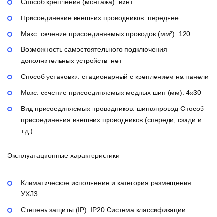
Способ крепления (монтажа):
винт
Присоединение внешних проводников:
переднее
Макс. сечение присоединяемых проводов (мм²):
120
Возможность самостоятельного подключения
дополнительных устройств:
нет
Способ установки:
стационарный с креплением на панели
Макс. сечение присоединяемых медных шин (мм):
4х30
Вид присоединяемых проводников:
шина/провод
Способ
присоединения внешних проводников (спереди, сзади и
т.д.).
Эксплуатационные характеристики
Климатическое исполнение и категория размещения:
УХЛ3
Степень защиты (IP):
IP20
Система классификации