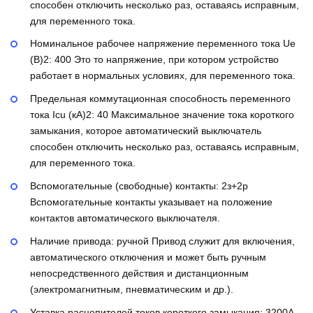
способен отключить несколько раз, оставаясь исправным,
для переменного тока.
Номинальное рабочее напряжение переменного тока Ue
(В)2:
400
Это то напряжение, при котором устройство
работает в нормальных условиях, для переменного тока.
Предельная коммутационная способность переменного
тока Icu (кА)2:
40
Максимальное значение тока короткого
замыкания, которое автоматический выключатель
способен отключить несколько раз, оставаясь исправным,
для переменного тока.
Вспомогательные (свободные) контакты:
2з+2р
Вспомогательные контакты указывает на положение
контактов автоматического выключателя.
Наличие привода:
ручной
Привод служит для включения,
автоматического отключения и может быть ручным
непосредственного действия и дистанционным
(электромагнитным, пневматическим и др.).
Уставка расцепителей токов короткого замыкания:
3200А