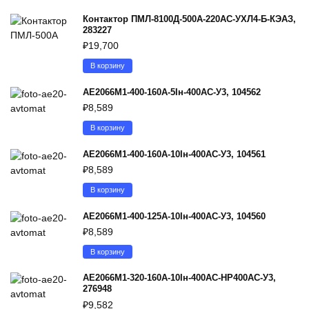
Контактор ПМЛ-8100Д-500А-220AC-УХЛ4-Б-КЭАЗ,
283227
₽
19,700
В корзину
АЕ2066М1-400-160А-5Iн-400AC-У3, 104562
₽
8,589
В корзину
АЕ2066М1-400-160А-10Iн-400AC-У3, 104561
₽
8,589
В корзину
АЕ2066М1-400-125А-10Iн-400AC-У3, 104560
₽
8,589
В корзину
АЕ2066М1-320-160А-10Iн-400AC-НР400AC-У3,
276948
₽
9,582