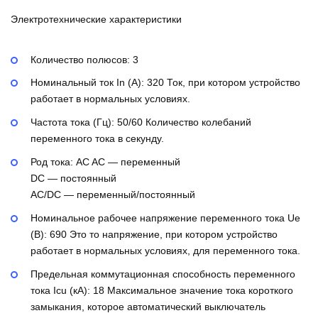
Электротехнические характеристики
Количество полюсов:
3
Номинальный ток In (А):
320
Ток, при котором устройство
работает в нормальных условиях.
Частота тока (Гц):
50/60
Количество колебаний
переменного тока в секунду.
Род тока:
AC
AC — переменный
DC — постоянный
AC/DC — переменный/постоянный
Номинальное рабочее напряжение переменного тока Ue
(В):
690
Это то напряжение, при котором устройство
работает в нормальных условиях, для переменного тока.
Предельная коммутационная способность переменного
тока Icu (кА):
18
Максимальное значение тока короткого
замыкания, которое автоматический выключатель