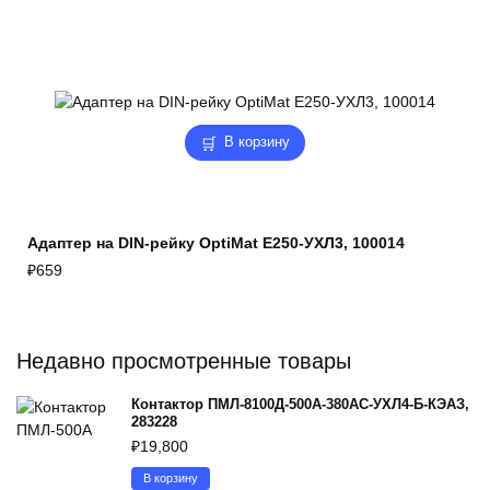
В корзину
Адаптер на DIN-рейку OptiMat E250-УХЛ3, 100014
₽
659
Недавно просмотренные товары
Контактор ПМЛ-8100Д-500А-380AC-УХЛ4-Б-КЭАЗ,
283228
₽
19,800
В корзину