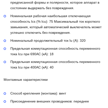
предписанной формы и полярности, которое аппарат в
состоянии выдержать без повреждения.
Номинальная рабочая наибольшая отключающая
способность Ics (% Icu):
75
Максимальный ток короткого
замыкания, который автоматический выключатель может
успешно отключить без повреждения.
Номинальный продолжительный ток Iu (А):
320
Предельная коммутационная способность переменного
тока Icu при 690AC (кА):
18
Предельная коммутационная способность переменного
тока Icu при 400АС (кА):
40
Монтажные характеристики
Способ крепления (монтажа):
винт
Присоединение внешних проводников:
переднее