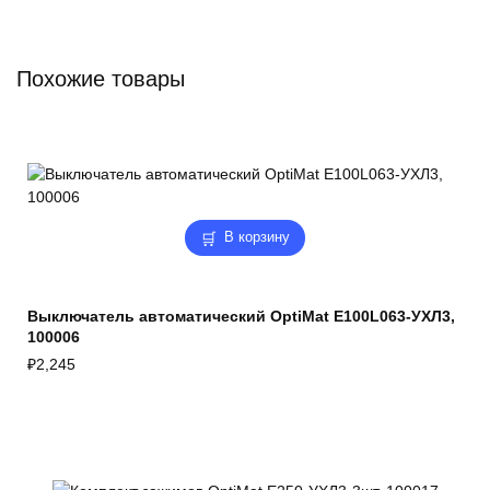
Похожие товары
В корзину
Выключатель автоматический OptiMat E100L063-УХЛ3,
100006
₽
2,245