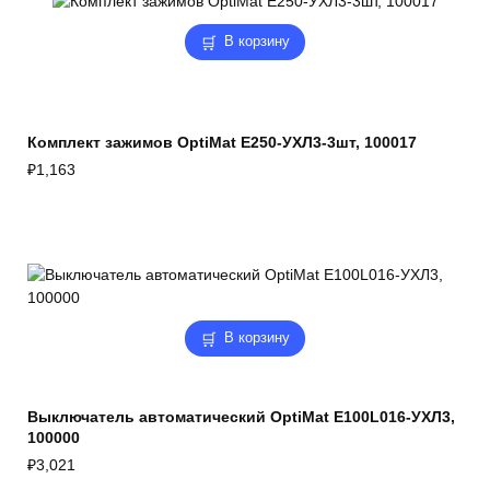
В корзину
Комплект зажимов OptiMat E250-УХЛ3-3шт, 100017
₽
1,163
В корзину
Выключатель автоматический OptiMat E100L016-УХЛ3,
100000
₽
3,021