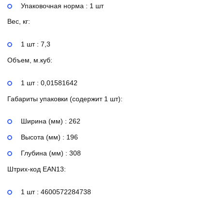
Упаковочная норма : 1 шт
Вес, кг:
1 шт : 7,3
Объем, м.куб:
1 шт : 0,01581642
Габариты упаковки (содержит 1 шт):
Ширина (мм) : 262
Высота (мм) : 196
Глубина (мм) : 308
Штрих-код EAN13:
1 шт : 4600572284738